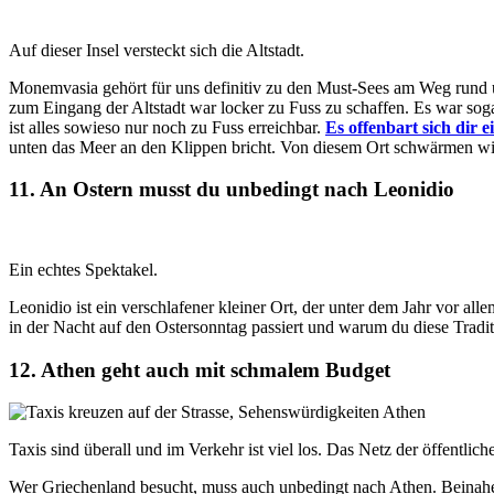
Auf dieser Insel versteckt sich die Altstadt.
Monemvasia gehört für uns definitiv zu den Must-Sees am Weg rund
zum Eingang der Altstadt war locker zu Fuss zu schaffen. Es war soga
ist alles sowieso nur noch zu Fuss erreichbar.
Es offenbart sich dir e
unten das Meer an den Klippen bricht. Von diesem Ort schwärmen wi
11. An Ostern musst du unbedingt nach Leonidio
Ein echtes Spektakel.
Leonidio ist ein verschlafener kleiner Ort, der unter dem Jahr vor all
in der Nacht auf den Ostersonntag passiert und warum du diese Traditi
12. Athen geht auch mit schmalem Budget
Taxis sind überall und im Verkehr ist viel los. Das Netz der öffentlich
Wer Griechenland besucht, muss auch unbedingt nach Athen. Beinahe 