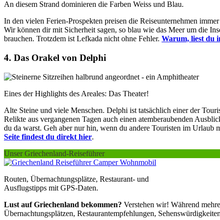
An diesem Strand dominieren die Farben Weiss und Blau.
In den vielen Ferien-Prospekten preisen die Reiseunternehmen immer
Wir können dir mit Sicherheit sagen, so blau wie das Meer um die Ins
brauchen. Trotzdem ist Lefkada nicht ohne Fehler.
Warum, liest du i
4. Das Orakel von Delphi
Eines der Highlights des Areales: Das Theater!
Alte Steine und viele Menschen. Delphi ist tatsächlich einer der Tou
Relikte aus vergangenen Tagen auch einen atemberaubenden Ausblick üb
du da warst. Geh aber nur hin, wenn du andere Touristen im Urlaub 
Seite findest du direkt hier
.
Unser Griechenland-Reiseführer
Routen, Übernachtungsplätze, Restaurant- und
Ausflugstipps mit GPS-Daten.
Lust auf Griechenland bekommen?
Verstehen wir! Während mehrere
Übernachtungsplätzen, Restaurantempfehlungen, Sehenswürdigkeiten