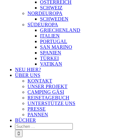
ÖSTERREICH
SCHWEIZ
NORDEUROPA
SCHWEDEN
SÜDEUROPA
GRIECHENLAND
ITALIEN
PORTUGAL
SAN MARINO
SPANIEN
TÜRKEI
VATIKAN
NEU HIER?
ÜBER UNS
KONTAKT
UNSER PROJEKT
CAMPING GÄSI
REISETAGEBUCH
UNTERSTÜTZE UNS
PRESSE
PANNEN
BÜCHER
Suche
nach: