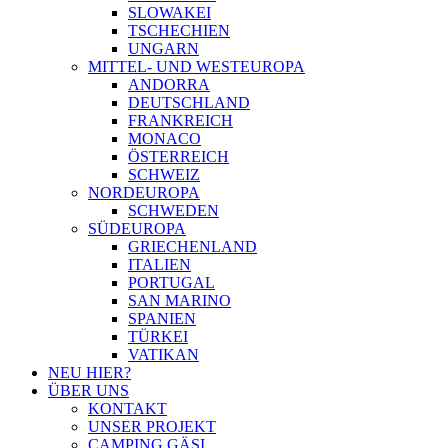
SLOWAKEI
TSCHECHIEN
UNGARN
MITTEL- UND WESTEUROPA
ANDORRA
DEUTSCHLAND
FRANKREICH
MONACO
ÖSTERREICH
SCHWEIZ
NORDEUROPA
SCHWEDEN
SÜDEUROPA
GRIECHENLAND
ITALIEN
PORTUGAL
SAN MARINO
SPANIEN
TÜRKEI
VATIKAN
NEU HIER?
ÜBER UNS
KONTAKT
UNSER PROJEKT
CAMPING GÄSI