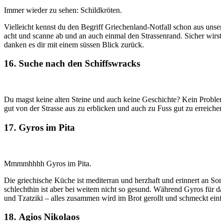
Immer wieder zu sehen: Schildkröten.
Vielleicht kennst du den Begriff Griechenland-Notfall schon aus uns
acht und scanne ab und an auch einmal den Strassenrand. Sicher wirst a
danken es dir mit einem süssen Blick zurück.
16. Suche nach den Schiffswracks
Du magst keine alten Steine und auch keine Geschichte? Kein Problem
gut von der Strasse aus zu erblicken und auch zu Fuss gut zu erreich
17. Gyros im Pita
Mmmmhhhh Gyros im Pita.
Die griechische Küche ist mediterran und herzhaft und erinnert an 
schlechthin ist aber bei weitem nicht so gesund. Während Gyros für
und Tzatziki – alles zusammen wird im Brot gerollt und schmeckt einf
18.
A
gios Nikolaos