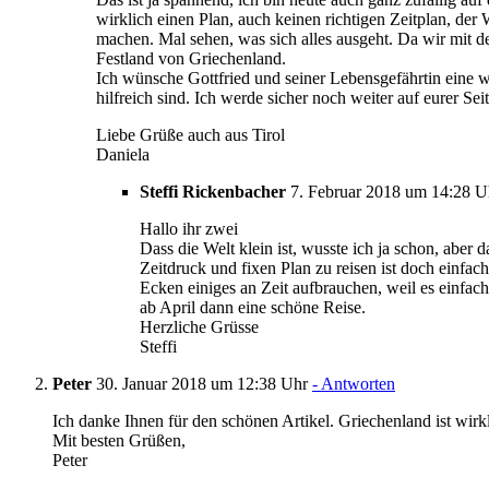
wirklich einen Plan, auch keinen richtigen Zeitplan, der
machen. Mal sehen, was sich alles ausgeht. Da wir mit 
Festland von Griechenland.
Ich wünsche Gottfried und seiner Lebensgefährtin eine wu
hilfreich sind. Ich werde sicher noch weiter auf eurer S
Liebe Grüße auch aus Tirol
Daniela
Steffi Rickenbacher
7. Februar 2018 um 14:28 
Hallo ihr zwei
Dass die Welt klein ist, wusste ich ja schon, aber d
Zeitdruck und fixen Plan zu reisen ist doch einfac
Ecken einiges an Zeit aufbrauchen, weil es einfa
ab April dann eine schöne Reise.
Herzliche Grüsse
Steffi
Peter
30. Januar 2018 um 12:38 Uhr
- Antworten
Ich danke Ihnen für den schönen Artikel. Griechenland ist wirk
Mit besten Grüßen,
Peter