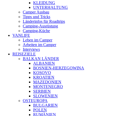
KLEIDUNG
UNTERHALTUNG
Camper Ausbau
Tipps und Tricks
Länderinfos für Roadtrips
Camping-Ausrüstung
Camping-Küche
VANLIFE
Leben im Camper
Arbeiten im Camper
Interviews
REISEZIELE
BALKAN LÄNDER
ALBANIEN
BOSNIEN-HERZEGOWINA
KOSOVO
KROATIEN
MAZEDONIEN
MONTENEGRO
SERBIEN
SLOWENIEN
OSTEUROPA
BULGARIEN
POLEN
RUMÄNIEN