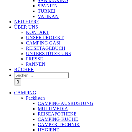
SAN MARINO
SPANIEN
TÜRKEI
VATIKAN
NEU HIER?
ÜBER UNS
KONTAKT
UNSER PROJEKT
CAMPING GÄSI
REISETAGEBUCH
UNTERSTÜTZE UNS
PRESSE
PANNEN
BÜCHER
Suche
nach:
CAMPING
Packlisten
CAMPING AUSRÜSTUNG
MULTIMEDIA
REISEAPOTHEKE
CAMPING-KÜCHE
CAMPER TECHNIK
HYGIENE