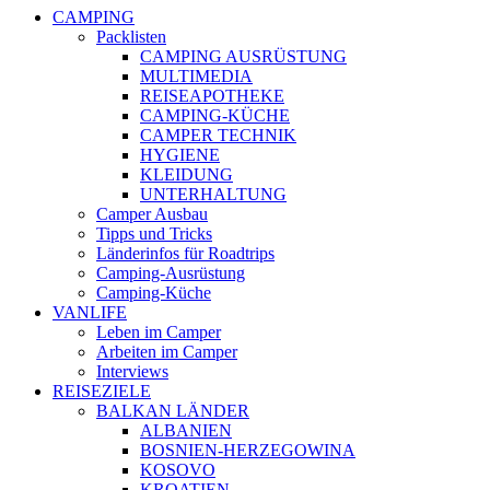
CAMPING
Packlisten
CAMPING AUSRÜSTUNG
MULTIMEDIA
REISEAPOTHEKE
CAMPING-KÜCHE
CAMPER TECHNIK
HYGIENE
KLEIDUNG
UNTERHALTUNG
Camper Ausbau
Tipps und Tricks
Länderinfos für Roadtrips
Camping-Ausrüstung
Camping-Küche
VANLIFE
Leben im Camper
Arbeiten im Camper
Interviews
REISEZIELE
BALKAN LÄNDER
ALBANIEN
BOSNIEN-HERZEGOWINA
KOSOVO
KROATIEN