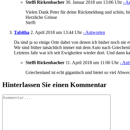
Steffi Rickenbacher
30. Januar 2018 um 13:06 Uhr
- A
Vielen Dank Peter für deine Rückmeldung und schön, bis
Herzliche Grüsse
Steffi
Tabitha
2. April 2018 um 13:44 Uhr
- Antworten
Da sind ja so einige Orte dabei von denen ich bisher noch nie e
Wir sind früher tatsächlich immer mit dem Auto nach Griechen
Letztens Jahr war ich seit Ewigkeiten wieder dort. Und dann 
Steffi Rickenbacher
11. April 2018 um 11:06 Uhr
- Ant
Griechenland ist echt gigantisch und bietet so viel Abw
Hinterlassen Sie einen Kommentar
Kommentar