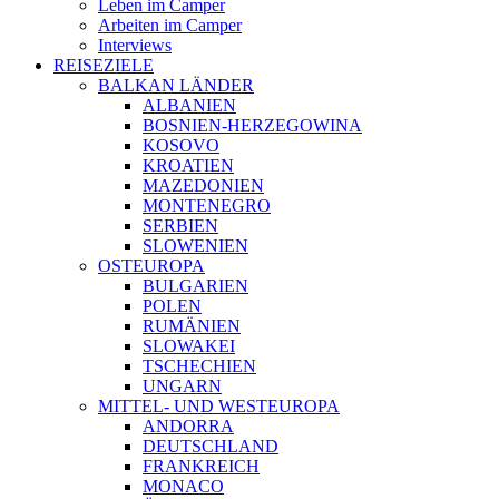
Leben im Camper
Arbeiten im Camper
Interviews
REISEZIELE
BALKAN LÄNDER
ALBANIEN
BOSNIEN-HERZEGOWINA
KOSOVO
KROATIEN
MAZEDONIEN
MONTENEGRO
SERBIEN
SLOWENIEN
OSTEUROPA
BULGARIEN
POLEN
RUMÄNIEN
SLOWAKEI
TSCHECHIEN
UNGARN
MITTEL- UND WESTEUROPA
ANDORRA
DEUTSCHLAND
FRANKREICH
MONACO