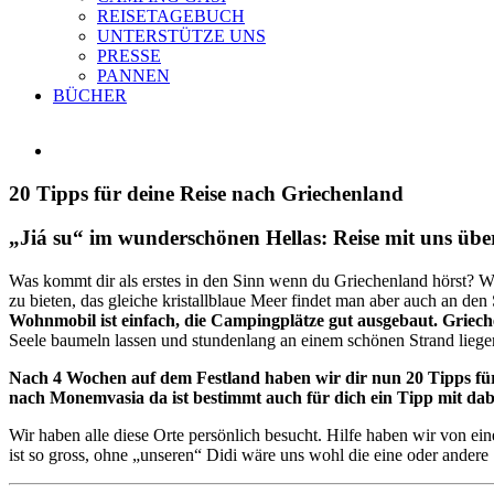
REISETAGEBUCH
UNTERSTÜTZE UNS
PRESSE
PANNEN
BÜCHER
Zeige
grösseres
Bild
20 Tipps für deine Reise nach Griechenland
„Jiá su“ im wunderschönen Hellas: Reise mit uns über
Was kommt dir als erstes in den Sinn wenn du Griechenland hörst? Wah
zu bieten, das gleiche kristallblaue Meer findet man aber auch an 
Wohnmobil ist einfach, die Campingplätze gut ausgebaut. Griec
Seele baumeln lassen und stundenlang an einem schönen Strand liegen 
Nach 4 Wochen auf dem Festland haben wir dir nun 20 Tipps für
nach Monemvasia da ist bestimmt auch für dich ein Tipp mit dab
Wir haben alle diese Orte persönlich besucht. Hilfe haben wir von e
ist so gross, ohne „unseren“ Didi wäre uns wohl die eine oder andere