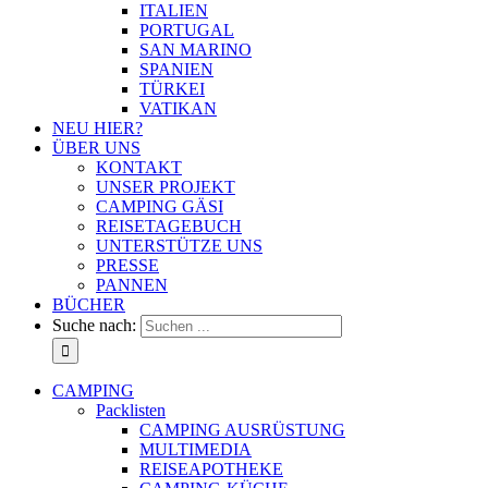
ITALIEN
PORTUGAL
SAN MARINO
SPANIEN
TÜRKEI
VATIKAN
NEU HIER?
ÜBER UNS
KONTAKT
UNSER PROJEKT
CAMPING GÄSI
REISETAGEBUCH
UNTERSTÜTZE UNS
PRESSE
PANNEN
BÜCHER
Suche nach:
CAMPING
Packlisten
CAMPING AUSRÜSTUNG
MULTIMEDIA
REISEAPOTHEKE