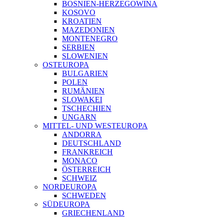
BOSNIEN-HERZEGOWINA
KOSOVO
KROATIEN
MAZEDONIEN
MONTENEGRO
SERBIEN
SLOWENIEN
OSTEUROPA
BULGARIEN
POLEN
RUMÄNIEN
SLOWAKEI
TSCHECHIEN
UNGARN
MITTEL- UND WESTEUROPA
ANDORRA
DEUTSCHLAND
FRANKREICH
MONACO
ÖSTERREICH
SCHWEIZ
NORDEUROPA
SCHWEDEN
SÜDEUROPA
GRIECHENLAND