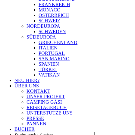
FRANKREICH
MONACO
ÖSTERREICH
SCHWEIZ
NORDEUROPA
SCHWEDEN
SÜDEUROPA
GRIECHENLAND
ITALIEN
PORTUGAL
SAN MARINO
SPANIEN
TÜRKEI
VATIKAN
NEU HIER?
ÜBER UNS
KONTAKT
UNSER PROJEKT
CAMPING GÄSI
REISETAGEBUCH
UNTERSTÜTZE UNS
PRESSE
PANNEN
BÜCHER
Suche nach: