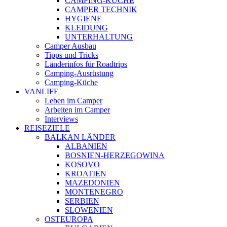
CAMPING-KÜCHE
CAMPER TECHNIK
HYGIENE
KLEIDUNG
UNTERHALTUNG
Camper Ausbau
Tipps und Tricks
Länderinfos für Roadtrips
Camping-Ausrüstung
Camping-Küche
VANLIFE
Leben im Camper
Arbeiten im Camper
Interviews
REISEZIELE
BALKAN LÄNDER
ALBANIEN
BOSNIEN-HERZEGOWINA
KOSOVO
KROATIEN
MAZEDONIEN
MONTENEGRO
SERBIEN
SLOWENIEN
OSTEUROPA