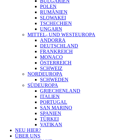
BULGARIEN
POLEN
RUMÄNIEN
SLOWAKEI
TSCHECHIEN
UNGARN
MITTEL- UND WESTEUROPA
ANDORRA
DEUTSCHLAND
FRANKREICH
MONACO
ÖSTERREICH
SCHWEIZ
NORDEUROPA
SCHWEDEN
SÜDEUROPA
GRIECHENLAND
ITALIEN
PORTUGAL
SAN MARINO
SPANIEN
TÜRKEI
VATIKAN
NEU HIER?
ÜBER UNS