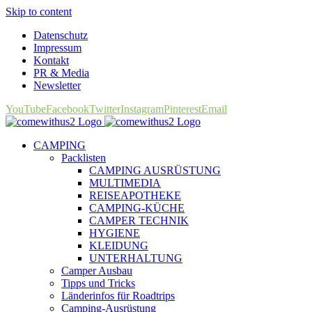
Skip to content
Datenschutz
Impressum
Kontakt
PR & Media
Newsletter
YouTube
Facebook
Twitter
Instagram
Pinterest
Email
CAMPING
Packlisten
CAMPING AUSRÜSTUNG
MULTIMEDIA
REISEAPOTHEKE
CAMPING-KÜCHE
CAMPER TECHNIK
HYGIENE
KLEIDUNG
UNTERHALTUNG
Camper Ausbau
Tipps und Tricks
Länderinfos für Roadtrips
Camping-Ausrüstung