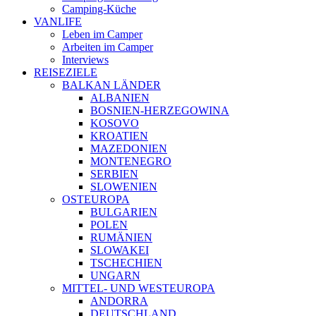
Camping-Küche
VANLIFE
Leben im Camper
Arbeiten im Camper
Interviews
REISEZIELE
BALKAN LÄNDER
ALBANIEN
BOSNIEN-HERZEGOWINA
KOSOVO
KROATIEN
MAZEDONIEN
MONTENEGRO
SERBIEN
SLOWENIEN
OSTEUROPA
BULGARIEN
POLEN
RUMÄNIEN
SLOWAKEI
TSCHECHIEN
UNGARN
MITTEL- UND WESTEUROPA
ANDORRA
DEUTSCHLAND