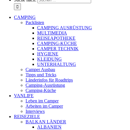
CAMPING
Packlisten
CAMPING AUSRÜSTUNG
MULTIMEDIA
REISEAPOTHEKE
CAMPING-KÜCHE
CAMPER TECHNIK
HYGIENE
KLEIDUNG
UNTERHALTUNG
Camper Ausbau
Tipps und Tricks
Länderinfos für Roadtrips
Camping-Ausrüstung
Camping-Küche
VANLIFE
Leben im Camper
Arbeiten im Camper
Interviews
REISEZIELE
BALKAN LÄNDER
ALBANIEN