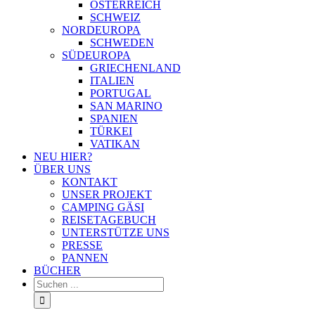
ÖSTERREICH
SCHWEIZ
NORDEUROPA
SCHWEDEN
SÜDEUROPA
GRIECHENLAND
ITALIEN
PORTUGAL
SAN MARINO
SPANIEN
TÜRKEI
VATIKAN
NEU HIER?
ÜBER UNS
KONTAKT
UNSER PROJEKT
CAMPING GÄSI
REISETAGEBUCH
UNTERSTÜTZE UNS
PRESSE
PANNEN
BÜCHER
Suche
nach: