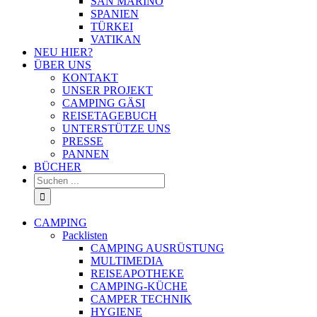
SAN MARINO
SPANIEN
TÜRKEI
VATIKAN
NEU HIER?
ÜBER UNS
KONTAKT
UNSER PROJEKT
CAMPING GÄSI
REISETAGEBUCH
UNTERSTÜTZE UNS
PRESSE
PANNEN
BÜCHER
Suche
nach:
CAMPING
Packlisten
CAMPING AUSRÜSTUNG
MULTIMEDIA
REISEAPOTHEKE
CAMPING-KÜCHE
CAMPER TECHNIK
HYGIENE