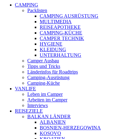
CAMPING
Packlisten
CAMPING AUSRÜSTUNG
MULTIMEDIA
REISEAPOTHEKE
CAMPING-KÜCHE
CAMPER TECHNIK
HYGIENE
KLEIDUNG
UNTERHALTUNG
Camper Ausbau
Tipps und Tricks
Länderinfos für Roadtrips
Camping-Ausrüstung
Camping-Küche
VANLIFE
Leben im Camper
Arbeiten im Camper
Interviews
REISEZIELE
BALKAN LÄNDER
ALBANIEN
BOSNIEN-HERZEGOWINA
KOSOVO
KROATIEN