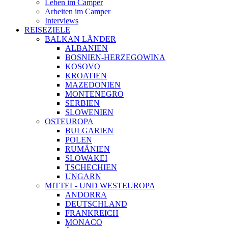
Leben im Camper
Arbeiten im Camper
Interviews
REISEZIELE
BALKAN LÄNDER
ALBANIEN
BOSNIEN-HERZEGOWINA
KOSOVO
KROATIEN
MAZEDONIEN
MONTENEGRO
SERBIEN
SLOWENIEN
OSTEUROPA
BULGARIEN
POLEN
RUMÄNIEN
SLOWAKEI
TSCHECHIEN
UNGARN
MITTEL- UND WESTEUROPA
ANDORRA
DEUTSCHLAND
FRANKREICH
MONACO