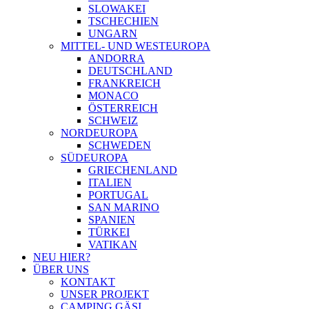
SLOWAKEI
TSCHECHIEN
UNGARN
MITTEL- UND WESTEUROPA
ANDORRA
DEUTSCHLAND
FRANKREICH
MONACO
ÖSTERREICH
SCHWEIZ
NORDEUROPA
SCHWEDEN
SÜDEUROPA
GRIECHENLAND
ITALIEN
PORTUGAL
SAN MARINO
SPANIEN
TÜRKEI
VATIKAN
NEU HIER?
ÜBER UNS
KONTAKT
UNSER PROJEKT
CAMPING GÄSI