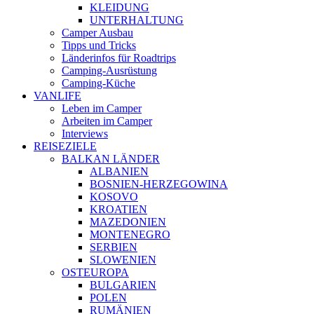
KLEIDUNG
UNTERHALTUNG
Camper Ausbau
Tipps und Tricks
Länderinfos für Roadtrips
Camping-Ausrüstung
Camping-Küche
VANLIFE
Leben im Camper
Arbeiten im Camper
Interviews
REISEZIELE
BALKAN LÄNDER
ALBANIEN
BOSNIEN-HERZEGOWINA
KOSOVO
KROATIEN
MAZEDONIEN
MONTENEGRO
SERBIEN
SLOWENIEN
OSTEUROPA
BULGARIEN
POLEN
RUMÄNIEN