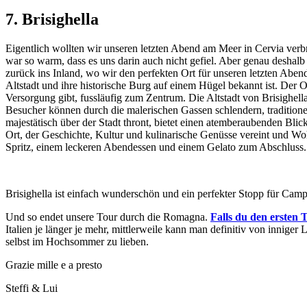
7. Brisighella
Eigentlich wollten wir unseren letzten Abend am Meer in Cervia ver
war so warm, dass es uns darin auch nicht gefiel. Aber genau deshalb 
zurück ins Inland, wo wir den perfekten Ort für unseren letzten Abend
Altstadt und ihre historische Burg auf einem Hügel bekannt ist. Der O
Versorgung gibt, fussläufig zum Zentrum. Die Altstadt von Brisighell
Besucher können durch die malerischen Gassen schlendern, traditione
majestätisch über der Stadt thront, bietet einen atemberaubenden Bli
Ort, der Geschichte, Kultur und kulinarische Genüsse vereint und Wo
Spritz, einem leckeren Abendessen und einem Gelato zum Abschluss.
Brisighella ist einfach wunderschön und ein perfekter Stopp für Camp
Und so endet unsere Tour durch die Romagna.
Falls du den ersten T
Italien je länger je mehr, mittlerweile kann man definitiv von inniger
selbst im Hochsommer zu lieben.
Grazie mille e a presto
Steffi & Lui