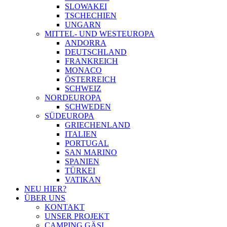
SLOWAKEI
TSCHECHIEN
UNGARN
MITTEL- UND WESTEUROPA
ANDORRA
DEUTSCHLAND
FRANKREICH
MONACO
ÖSTERREICH
SCHWEIZ
NORDEUROPA
SCHWEDEN
SÜDEUROPA
GRIECHENLAND
ITALIEN
PORTUGAL
SAN MARINO
SPANIEN
TÜRKEI
VATIKAN
NEU HIER?
ÜBER UNS
KONTAKT
UNSER PROJEKT
CAMPING GÄSI