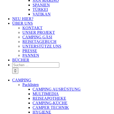
SAN MARINO
SPANIEN
TÜRKEI
VATIKAN
NEU HIER?
ÜBER UNS
KONTAKT
UNSER PROJEKT
CAMPING GÄSI
REISETAGEBUCH
UNTERSTÜTZE UNS
PRESSE
PANNEN
BÜCHER
Suche
nach:
CAMPING
Packlisten
CAMPING AUSRÜSTUNG
MULTIMEDIA
REISEAPOTHEKE
CAMPING-KÜCHE
CAMPER TECHNIK
HYGIENE