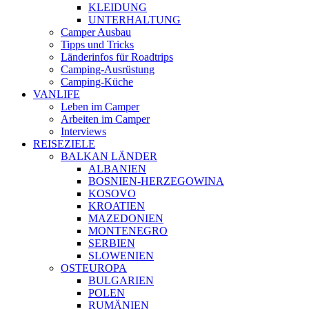
KLEIDUNG
UNTERHALTUNG
Camper Ausbau
Tipps und Tricks
Länderinfos für Roadtrips
Camping-Ausrüstung
Camping-Küche
VANLIFE
Leben im Camper
Arbeiten im Camper
Interviews
REISEZIELE
BALKAN LÄNDER
ALBANIEN
BOSNIEN-HERZEGOWINA
KOSOVO
KROATIEN
MAZEDONIEN
MONTENEGRO
SERBIEN
SLOWENIEN
OSTEUROPA
BULGARIEN
POLEN
RUMÄNIEN