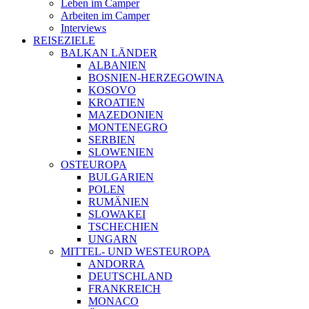
Leben im Camper
Arbeiten im Camper
Interviews
REISEZIELE
BALKAN LÄNDER
ALBANIEN
BOSNIEN-HERZEGOWINA
KOSOVO
KROATIEN
MAZEDONIEN
MONTENEGRO
SERBIEN
SLOWENIEN
OSTEUROPA
BULGARIEN
POLEN
RUMÄNIEN
SLOWAKEI
TSCHECHIEN
UNGARN
MITTEL- UND WESTEUROPA
ANDORRA
DEUTSCHLAND
FRANKREICH
MONACO