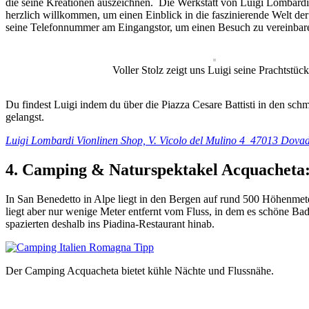
die seine Kreationen auszeichnen. Die Werkstatt von Luigi Lombardi w
herzlich willkommen, um einen Einblick in die faszinierende Welt de
seine Telefonnummer am Eingangstor, um einen Besuch zu vereinbaren 
Voller Stolz zeigt uns Luigi seine Prachtstück
Du findest Luigi indem du über die Piazza Cesare Battisti in den sch
gelangst.
Luigi Lombardi Vionlinen Shop, V. Vicolo del Mulino 4 47013 Dova
4. Camping & Naturspektakel Acquacheta
In San Benedetto in Alpe liegt in den Bergen auf rund 500 Höhenme
liegt aber nur wenige Meter entfernt vom Fluss, in dem es schöne Bade
spazierten deshalb ins Piadina-Restaurant hinab.
Der Camping Acquacheta bietet kühle Nächte und Flussnähe.