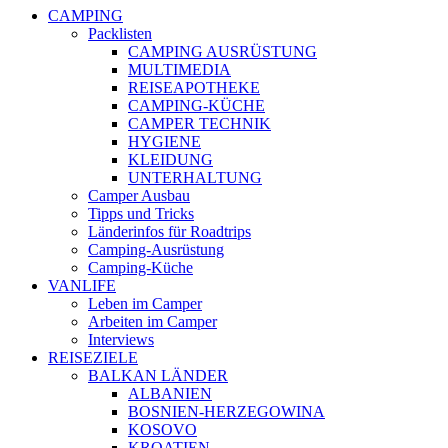
CAMPING
Packlisten
CAMPING AUSRÜSTUNG
MULTIMEDIA
REISEAPOTHEKE
CAMPING-KÜCHE
CAMPER TECHNIK
HYGIENE
KLEIDUNG
UNTERHALTUNG
Camper Ausbau
Tipps und Tricks
Länderinfos für Roadtrips
Camping-Ausrüstung
Camping-Küche
VANLIFE
Leben im Camper
Arbeiten im Camper
Interviews
REISEZIELE
BALKAN LÄNDER
ALBANIEN
BOSNIEN-HERZEGOWINA
KOSOVO
KROATIEN