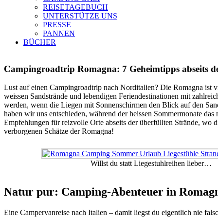
REISETAGEBUCH
UNTERSTÜTZE UNS
PRESSE
PANNEN
BÜCHER
Campingroadtrip Romagna: 7 Geheimtipps abseits d
Lust auf einen Campingroadtrip nach Norditalien? Die Romagna ist vi
weissen Sandstrände und lebendigen Feriendestinationen mit zahlre
werden, wenn die Liegen mit Sonnenschirmen den Blick auf den Sand
haben wir uns entschieden, während der heissen Sommermonate das ma
Empfehlungen für reizvolle Orte abseits der überfüllten Strände, w
verborgenen Schätze der Romagna!
Willst du statt Liegestuhlreihen lieber…
Natur pur: Camping-Abenteuer in Romag
Eine Campervanreise nach Italien – damit liegst du eigentlich nie f