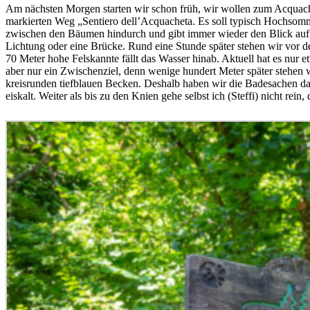
Am nächsten Morgen starten wir schon früh, wir wollen zum Acquach
markierten Weg „Sentiero dell’Acquacheta. Es soll typisch Hochsomm
zwischen den Bäumen hindurch und gibt immer wieder den Blick auf de
Lichtung oder eine Brücke. Rund eine Stunde später stehen wir vor d
70 Meter hohe Felskannte fällt das Wasser hinab. Aktuell hat es nur et
aber nur ein Zwischenziel, denn wenige hundert Meter später stehen wi
kreisrunden tiefblauen Becken. Deshalb haben wir die Badesachen dabe
eiskalt. Weiter als bis zu den Knien gehe selbst ich (Steffi) nicht rei