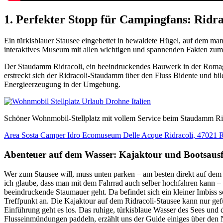
1. Perfekter Stopp für Campingfans: Rid
Ein türkisblauer Stausee eingebettet in bewaldete Hügel, auf dem ma
interaktives Museum mit allen wichtigen und spannenden Fakten zu
Der Staudamm Ridracoli, ein beeindruckendes Bauwerk in der Romagn
erstreckt sich der Ridracoli-Staudamm über den Fluss Bidente und bi
Energieerzeugung in der Umgebung.
Schöner Wohnmobil-Stellplatz mit vollem Service beim Staudamm Ri
Area Sosta Camper Idro Ecomuseum Delle Acque Ridracoli, 47021 R
Abenteuer auf dem Wasser: Kajaktour und Bootsaus
Wer zum Stausee will, muss unten parken – am besten direkt auf dem
ich glaube, dass man mit dem Fahrrad auch selber hochfahren kann – i
beeindruckende Staumauer geht. Da befindet sich ein kleiner Imbiss
Treffpunkt an. Die Kajaktour auf dem Ridracoli-Stausee kann nur ge
Einführung geht es los. Das ruhige, türkisblaue Wasser des Sees und
Flusseinmündungen paddeln, erzählt uns der Guide einiges über den 