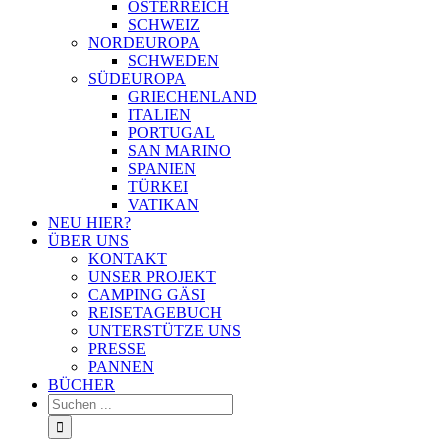
ÖSTERREICH
SCHWEIZ
NORDEUROPA
SCHWEDEN
SÜDEUROPA
GRIECHENLAND
ITALIEN
PORTUGAL
SAN MARINO
SPANIEN
TÜRKEI
VATIKAN
NEU HIER?
ÜBER UNS
KONTAKT
UNSER PROJEKT
CAMPING GÄSI
REISETAGEBUCH
UNTERSTÜTZE UNS
PRESSE
PANNEN
BÜCHER
Suche
nach: