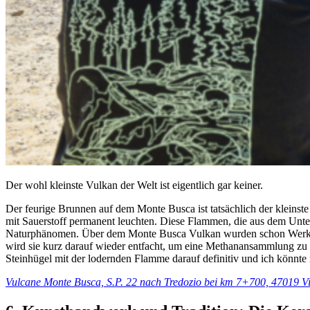
Der wohl kleinste Vulkan der Welt ist eigentlich gar keiner.
Der feurige Brunnen auf dem Monte Busca ist tatsächlich der kleinst
mit Sauerstoff permanent leuchten. Diese Flammen, die aus dem Unte
Naturphänomen. Über dem Monte Busca Vulkan wurden schon Werkzeug
wird sie kurz darauf wieder entfacht, um eine Methanansammlung zu ve
Steinhügel mit der lodernden Flamme darauf definitiv und ich könnte 
Vulcane Monte Busca, S.P. 22 nach Tredozio bei km 7+700, 47019 V