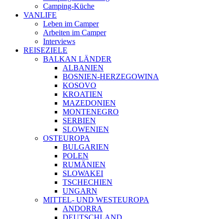
Camping-Küche
VANLIFE
Leben im Camper
Arbeiten im Camper
Interviews
REISEZIELE
BALKAN LÄNDER
ALBANIEN
BOSNIEN-HERZEGOWINA
KOSOVO
KROATIEN
MAZEDONIEN
MONTENEGRO
SERBIEN
SLOWENIEN
OSTEUROPA
BULGARIEN
POLEN
RUMÄNIEN
SLOWAKEI
TSCHECHIEN
UNGARN
MITTEL- UND WESTEUROPA
ANDORRA
DEUTSCHLAND