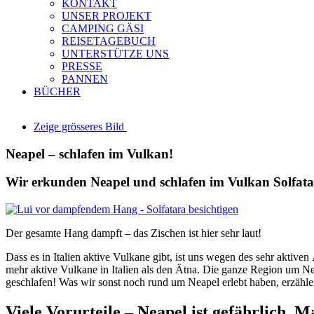
KONTAKT
UNSER PROJEKT
CAMPING GÄSI
REISETAGEBUCH
UNTERSTÜTZE UNS
PRESSE
PANNEN
BÜCHER
Zeige grösseres Bild
Neapel – schlafen im Vulkan!
Wir erkunden Neapel und schlafen im Vulkan Solfat
Der gesamte Hang dampft – das Zischen ist hier sehr laut!
Dass es in Italien aktive Vulkane gibt, ist uns wegen des sehr aktiv
mehr aktive Vulkane in Italien als den Ätna. Die ganze Region um Ne
geschlafen! Was wir sonst noch rund um Neapel erlebt haben, erzählen 
Viele Vorurteile – Neapel ist gefährlich, M