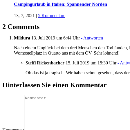
Campingurlaub in Italien: Spannender Norden
13, 7, 2021
|
5 Kommentare
2 Comments
Mildura
13. Juli 2019 um 6:44 Uhr
- Antworten
Nach einem Unglück bei dem drei Menschen den Tod fanden, ist 
Womostellplatz in Quarto aus mit dem ÖV. Sehr lohnend!
Steffi Rickenbacher
15. Juli 2019 um 15:30 Uhr
- Antw
Oh das ist ja tragisch. Wir haben schon gesehen, dass de
Hinterlassen Sie einen Kommentar
Kommentar