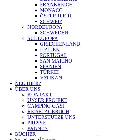
FRANKREICH
MONACO
ÖSTERREICH
SCHWEIZ
NORDEUROPA
SCHWEDEN
SÜDEUROPA
GRIECHENLAND
ITALIEN
PORTUGAL
SAN MARINO
SPANIEN
TÜRKEI
VATIKAN
NEU HIER?
ÜBER UNS
KONTAKT
UNSER PROJEKT
CAMPING GÄSI
REISETAGEBUCH
UNTERSTÜTZE UNS
PRESSE
PANNEN
BÜCHER
Suche nach: