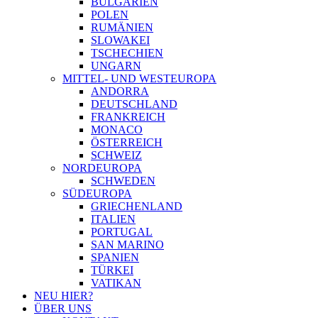
BULGARIEN
POLEN
RUMÄNIEN
SLOWAKEI
TSCHECHIEN
UNGARN
MITTEL- UND WESTEUROPA
ANDORRA
DEUTSCHLAND
FRANKREICH
MONACO
ÖSTERREICH
SCHWEIZ
NORDEUROPA
SCHWEDEN
SÜDEUROPA
GRIECHENLAND
ITALIEN
PORTUGAL
SAN MARINO
SPANIEN
TÜRKEI
VATIKAN
NEU HIER?
ÜBER UNS