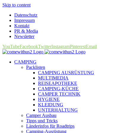
Skip to content
Datenschutz
Impressum
Kontakt
PR & Media
Newsletter
YouTube
Facebook
Twitter
Instagram
Pinterest
Email
CAMPING
Packlisten
CAMPING AUSRÜSTUNG
MULTIMEDIA
REISEAPOTHEKE
CAMPING-KÜCHE
CAMPER TECHNIK
HYGIENE
KLEIDUNG
UNTERHALTUNG
Camper Ausbau
Tipps und Tricks
Länderinfos für Roadtrips
Camping-Ausrüstung