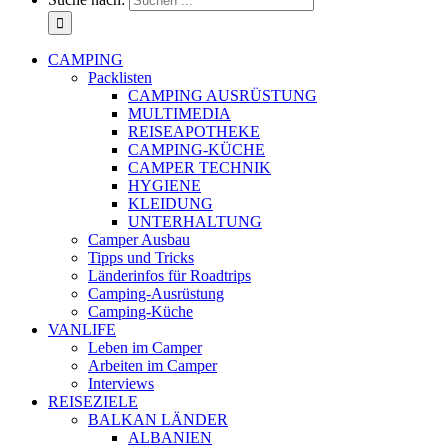
CAMPING
Packlisten
CAMPING AUSRÜSTUNG
MULTIMEDIA
REISEAPOTHEKE
CAMPING-KÜCHE
CAMPER TECHNIK
HYGIENE
KLEIDUNG
UNTERHALTUNG
Camper Ausbau
Tipps und Tricks
Länderinfos für Roadtrips
Camping-Ausrüstung
Camping-Küche
VANLIFE
Leben im Camper
Arbeiten im Camper
Interviews
REISEZIELE
BALKAN LÄNDER
ALBANIEN