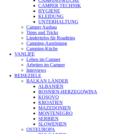
CAMPING-KÜCHE
CAMPER TECHNIK
HYGIENE
KLEIDUNG
UNTERHALTUNG
Camper Ausbau
Tipps und Tricks
Länderinfos für Roadtrips
Camping-Ausrüstung
Camping-Küche
VANLIFE
Leben im Camper
Arbeiten im Camper
Interviews
REISEZIELE
BALKAN LÄNDER
ALBANIEN
BOSNIEN-HERZEGOWINA
KOSOVO
KROATIEN
MAZEDONIEN
MONTENEGRO
SERBIEN
SLOWENIEN
OSTEUROPA