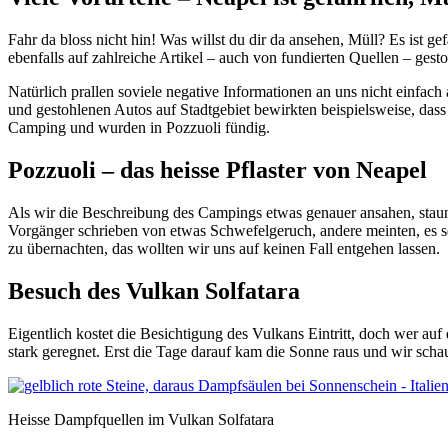
Fahr da bloss nicht hin! Was willst du dir da ansehen, Müll? Es ist ge
ebenfalls auf zahlreiche Artikel – auch von fundierten Quellen – gest
Natürlich prallen soviele negative Informationen an uns nicht einfac
und gestohlenen Autos auf Stadtgebiet bewirkten beispielsweise, dass
Camping und wurden in Pozzuoli fündig.
Pozzuoli – das heisse Pflaster von Neapel
Als wir die Beschreibung des Campings etwas genauer ansahen, staunte
Vorgänger schrieben von etwas Schwefelgeruch, andere meinten, es se
zu übernachten, das wollten wir uns auf keinen Fall entgehen lassen.
Besuch des Vulkan Solfatara
Eigentlich kostet die Besichtigung des Vulkans Eintritt, doch wer au
stark geregnet. Erst die Tage darauf kam die Sonne raus und wir sch
Heisse Dampfquellen im Vulkan Solfatara