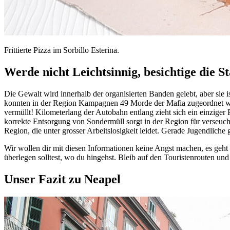
Frittierte Pizza im Sorbillo Esterina.
Werde nicht Leichtsinnig, besichtige die S
Die Gewalt wird innerhalb der organisierten Banden gelebt, aber sie
konnten in der Region Kampagnen 49 Morde der Mafia zugeordnet werd
vermüllt! Kilometerlang der Autobahn entlang zieht sich ein einziger
korrekte Entsorgung von Sondermüll sorgt in der Region für verseucht
Region, die unter grosser Arbeitslosigkeit leidet. Gerade Jugendliche 
Wir wollen dir mit diesen Informationen keine Angst machen, es geht 
überlegen solltest, wo du hingehst. Bleib auf den Touristenrouten und 
Unser Fazit zu Neapel