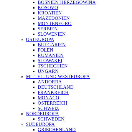
BOSNIEN-HERZEGOWINA
KOSOVO
KROATIEN
MAZEDONIEN
MONTENEGRO
SERBIEN
SLOWENIEN
OSTEUROPA
BULGARIEN
POLEN
RUMÄNIEN
SLOWAKEI
TSCHECHIEN
UNGARN
MITTEL- UND WESTEUROPA
ANDORRA
DEUTSCHLAND
FRANKREICH
MONACO
ÖSTERREICH
SCHWEIZ
NORDEUROPA
SCHWEDEN
SÜDEUROPA
GRIECHENLAND