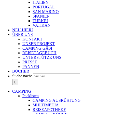
ITALIEN
PORTUGAL
SAN MARINO
SPANIEN
TÜRKEI
VATIKAN
NEU HIER?
ÜBER UNS
KONTAKT
UNSER PROJEKT
CAMPING GÄSI
REISETAGEBUCH
UNTERSTÜTZE UNS
PRESSE
PANNEN
BÜCHER
Suche nach:
CAMPING
Packlisten
CAMPING AUSRÜSTUNG
MULTIMEDIA
REISEAPOTHEKE