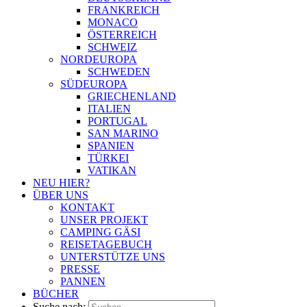
FRANKREICH
MONACO
ÖSTERREICH
SCHWEIZ
NORDEUROPA
SCHWEDEN
SÜDEUROPA
GRIECHENLAND
ITALIEN
PORTUGAL
SAN MARINO
SPANIEN
TÜRKEI
VATIKAN
NEU HIER?
ÜBER UNS
KONTAKT
UNSER PROJEKT
CAMPING GÄSI
REISETAGEBUCH
UNTERSTÜTZE UNS
PRESSE
PANNEN
BÜCHER
Suche nach: