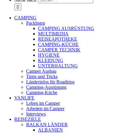
CAMPING
Packlisten
CAMPING AUSRÜSTUNG
MULTIMEDIA
REISEAPOTHEKE
CAMPING-KÜCHE
CAMPER TECHNIK
HYGIENE
KLEIDUNG
UNTERHALTUNG
Camper Ausbau
Tipps und Tricks
Länderinfos für Roadtrips
Camping-Ausrüstung
Camping-Küche
VANLIFE
Leben im Camper
Arbeiten im Camper
Interviews
REISEZIELE
BALKAN LÄNDER
ALBANIEN