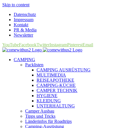
Skip to content
Datenschutz
Impressum
Kontakt
PR & Media
Newsletter
YouTube
Facebook
Twitter
Instagram
Pinterest
Email
CAMPING
Packlisten
CAMPING AUSRÜSTUNG
MULTIMEDIA
REISEAPOTHEKE
CAMPING-KÜCHE
CAMPER TECHNIK
HYGIENE
KLEIDUNG
UNTERHALTUNG
Camper Ausbau
Tipps und Tricks
Länderinfos für Roadtrips
Camping-Ausrüstung