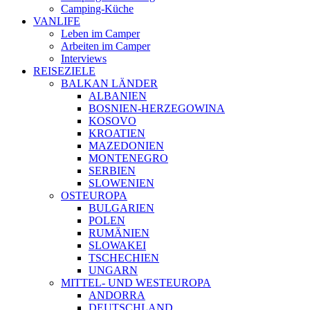
Camping-Küche
VANLIFE
Leben im Camper
Arbeiten im Camper
Interviews
REISEZIELE
BALKAN LÄNDER
ALBANIEN
BOSNIEN-HERZEGOWINA
KOSOVO
KROATIEN
MAZEDONIEN
MONTENEGRO
SERBIEN
SLOWENIEN
OSTEUROPA
BULGARIEN
POLEN
RUMÄNIEN
SLOWAKEI
TSCHECHIEN
UNGARN
MITTEL- UND WESTEUROPA
ANDORRA
DEUTSCHLAND