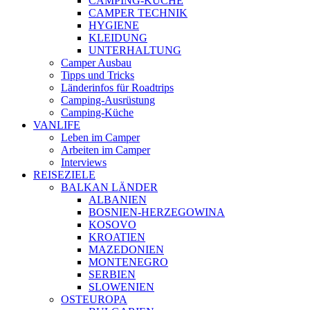
CAMPING-KÜCHE
CAMPER TECHNIK
HYGIENE
KLEIDUNG
UNTERHALTUNG
Camper Ausbau
Tipps und Tricks
Länderinfos für Roadtrips
Camping-Ausrüstung
Camping-Küche
VANLIFE
Leben im Camper
Arbeiten im Camper
Interviews
REISEZIELE
BALKAN LÄNDER
ALBANIEN
BOSNIEN-HERZEGOWINA
KOSOVO
KROATIEN
MAZEDONIEN
MONTENEGRO
SERBIEN
SLOWENIEN
OSTEUROPA