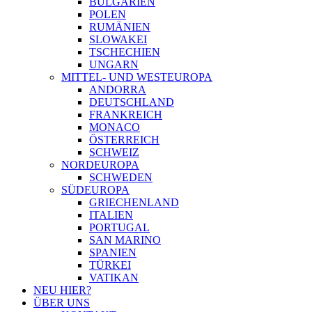
BULGARIEN
POLEN
RUMÄNIEN
SLOWAKEI
TSCHECHIEN
UNGARN
MITTEL- UND WESTEUROPA
ANDORRA
DEUTSCHLAND
FRANKREICH
MONACO
ÖSTERREICH
SCHWEIZ
NORDEUROPA
SCHWEDEN
SÜDEUROPA
GRIECHENLAND
ITALIEN
PORTUGAL
SAN MARINO
SPANIEN
TÜRKEI
VATIKAN
NEU HIER?
ÜBER UNS