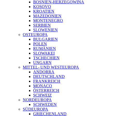
BOSNIEN-HERZEGOWINA
KOSOVO
KROATIEN
MAZEDONIEN
MONTENEGRO
SERBIEN
SLOWENIEN
OSTEUROPA
BULGARIEN
POLEN
RUMÄNIEN
SLOWAKEI
TSCHECHIEN
UNGARN
MITTEL- UND WESTEUROPA
ANDORRA
DEUTSCHLAND
FRANKREICH
MONACO
ÖSTERREICH
SCHWEIZ
NORDEUROPA
SCHWEDEN
SÜDEUROPA
GRIECHENLAND