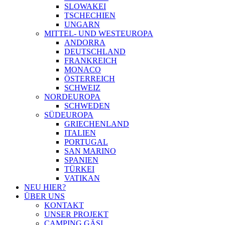
SLOWAKEI
TSCHECHIEN
UNGARN
MITTEL- UND WESTEUROPA
ANDORRA
DEUTSCHLAND
FRANKREICH
MONACO
ÖSTERREICH
SCHWEIZ
NORDEUROPA
SCHWEDEN
SÜDEUROPA
GRIECHENLAND
ITALIEN
PORTUGAL
SAN MARINO
SPANIEN
TÜRKEI
VATIKAN
NEU HIER?
ÜBER UNS
KONTAKT
UNSER PROJEKT
CAMPING GÄSI