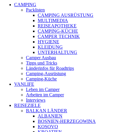
CAMPING
Packlisten
CAMPING AUSRÜSTUNG
MULTIMEDIA
REISEAPOTHEKE
CAMPING-KÜCHE
CAMPER TECHNIK
HYGIENE
KLEIDUNG
UNTERHALTUNG
Camper Ausbau
Tipps und Tricks
Länderinfos für Roadtrips
Camping-Ausrüstung
Camping-Küche
VANLIFE
Leben im Camper
Arbeiten im Camper
Interviews
REISEZIELE
BALKAN LÄNDER
ALBANIEN
BOSNIEN-HERZEGOWINA
KOSOVO
KROATIEN