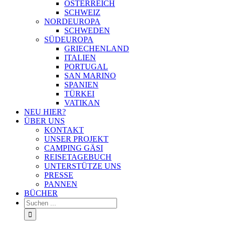
ÖSTERREICH
SCHWEIZ
NORDEUROPA
SCHWEDEN
SÜDEUROPA
GRIECHENLAND
ITALIEN
PORTUGAL
SAN MARINO
SPANIEN
TÜRKEI
VATIKAN
NEU HIER?
ÜBER UNS
KONTAKT
UNSER PROJEKT
CAMPING GÄSI
REISETAGEBUCH
UNTERSTÜTZE UNS
PRESSE
PANNEN
BÜCHER
Suche
nach: