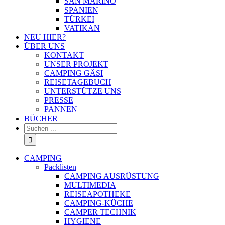
SAN MARINO
SPANIEN
TÜRKEI
VATIKAN
NEU HIER?
ÜBER UNS
KONTAKT
UNSER PROJEKT
CAMPING GÄSI
REISETAGEBUCH
UNTERSTÜTZE UNS
PRESSE
PANNEN
BÜCHER
Suche
nach:
CAMPING
Packlisten
CAMPING AUSRÜSTUNG
MULTIMEDIA
REISEAPOTHEKE
CAMPING-KÜCHE
CAMPER TECHNIK
HYGIENE