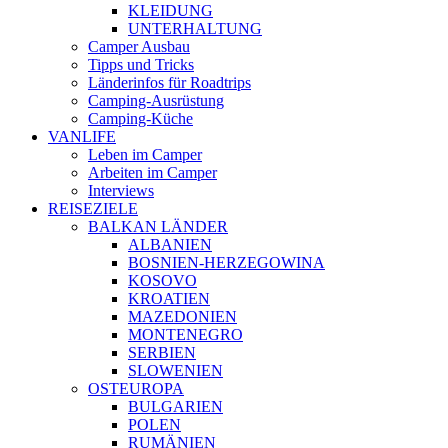
KLEIDUNG
UNTERHALTUNG
Camper Ausbau
Tipps und Tricks
Länderinfos für Roadtrips
Camping-Ausrüstung
Camping-Küche
VANLIFE
Leben im Camper
Arbeiten im Camper
Interviews
REISEZIELE
BALKAN LÄNDER
ALBANIEN
BOSNIEN-HERZEGOWINA
KOSOVO
KROATIEN
MAZEDONIEN
MONTENEGRO
SERBIEN
SLOWENIEN
OSTEUROPA
BULGARIEN
POLEN
RUMÄNIEN