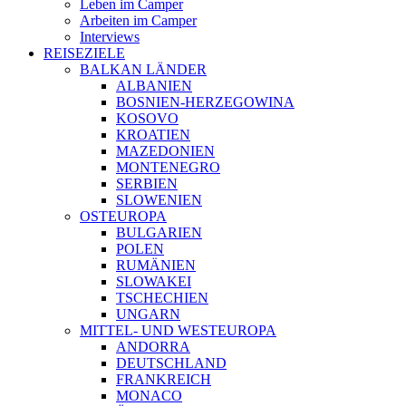
Leben im Camper
Arbeiten im Camper
Interviews
REISEZIELE
BALKAN LÄNDER
ALBANIEN
BOSNIEN-HERZEGOWINA
KOSOVO
KROATIEN
MAZEDONIEN
MONTENEGRO
SERBIEN
SLOWENIEN
OSTEUROPA
BULGARIEN
POLEN
RUMÄNIEN
SLOWAKEI
TSCHECHIEN
UNGARN
MITTEL- UND WESTEUROPA
ANDORRA
DEUTSCHLAND
FRANKREICH
MONACO