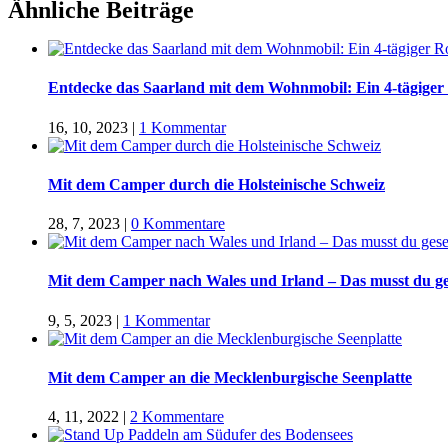
Facebook
Twitter
LinkedIn
Google+
Pinterest
Email
Ähnliche Beiträge
Entdecke das Saarland mit dem Wohnmobil: Ein 4-tägiger
16, 10, 2023
|
1 Kommentar
Mit dem Camper durch die Holsteinische Schweiz
28, 7, 2023
|
0 Kommentare
Mit dem Camper nach Wales und Irland – Das musst du g
9, 5, 2023
|
1 Kommentar
Mit dem Camper an die Mecklenburgische Seenplatte
4, 11, 2022
|
2 Kommentare