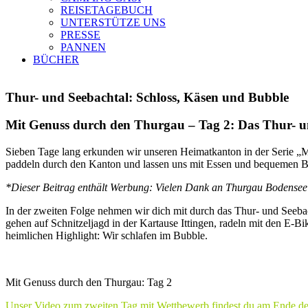
REISETAGEBUCH
UNTERSTÜTZE UNS
PRESSE
PANNEN
BÜCHER
Thur- und Seebachtal: Schloss, Käsen und Bubble
Mit Genuss durch den Thurgau – Tag 2: Das Thur- u
Sieben Tage lang erkunden wir unseren Heimatkanton in der Serie „
paddeln durch den Kanton und lassen uns mit Essen und bequemen B
*Dieser Beitrag enthält Werbung: Vielen Dank an Thurgau Bodensee 
In der zweiten Folge nehmen wir dich mit durch das Thur- und Seeba
gehen auf Schnitzeljagd in der Kartause Ittingen, radeln mit den E
heimlichen Highlight: Wir schlafen im Bubble.
Mit Genuss durch den Thurgau: Tag 2
Unser Video zum zweiten Tag mit Wettbewerb findest du am Ende des