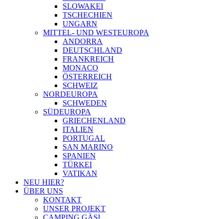
SLOWAKEI
TSCHECHIEN
UNGARN
MITTEL- UND WESTEUROPA
ANDORRA
DEUTSCHLAND
FRANKREICH
MONACO
ÖSTERREICH
SCHWEIZ
NORDEUROPA
SCHWEDEN
SÜDEUROPA
GRIECHENLAND
ITALIEN
PORTUGAL
SAN MARINO
SPANIEN
TÜRKEI
VATIKAN
NEU HIER?
ÜBER UNS
KONTAKT
UNSER PROJEKT
CAMPING GÄSI