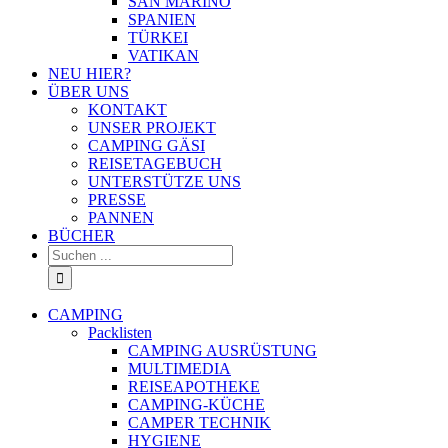
SAN MARINO
SPANIEN
TÜRKEI
VATIKAN
NEU HIER?
ÜBER UNS
KONTAKT
UNSER PROJEKT
CAMPING GÄSI
REISETAGEBUCH
UNTERSTÜTZE UNS
PRESSE
PANNEN
BÜCHER
Suche
nach:
CAMPING
Packlisten
CAMPING AUSRÜSTUNG
MULTIMEDIA
REISEAPOTHEKE
CAMPING-KÜCHE
CAMPER TECHNIK
HYGIENE