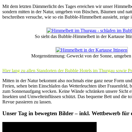
Mit dem letzten Dämmerlicht des Tages erreichen wir unser Himmelbet
sondern mitten in der Natur, umgeben von Büschen, Bäumen und natür
beschreiben versuche, wie so ein Bubble-Himmelbett aussieht, zeige ic
So sieht das Bubble-Himmelbett in der Kartause Itti
Morgenstimmung: Geweckt von der Sonne, umgeben 
Hier lang zu allen Standorten der Bubble Hotels im Thurgau sowie 
Mitten in der Natur bekommt also nochmals eine ganz neue Form und wi
Freien, sehen beim Einschlafen das Wetterleuchten über Frauenfeld, 
zum Sonnenaufgang wecken. Keine Wände schränken unsere Sicht ein,
Insekten und Umwelteinflüssen schützt. Das bequeme Bett und die to
Revue passieren zu lassen.
Unser Tag in bewegten Bilder – inkl. Wettbewerb fü