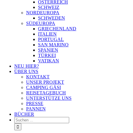
ÖSTERREICH
SCHWEIZ
NORDEUROPA
SCHWEDEN
SÜDEUROPA
GRIECHENLAND
ITALIEN
PORTUGAL
SAN MARINO
SPANIEN
TÜRKEI
VATIKAN
NEU HIER?
ÜBER UNS
KONTAKT
UNSER PROJEKT
CAMPING GÄSI
REISETAGEBUCH
UNTERSTÜTZE UNS
PRESSE
PANNEN
BÜCHER
Suche
nach: