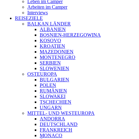
Leben im Camper
Arbeiten im Camper
Interviews
REISEZIELE
BALKAN LÄNDER
ALBANIEN
BOSNIEN-HERZEGOWINA
KOSOVO
KROATIEN
MAZEDONIEN
MONTENEGRO
SERBIEN
SLOWENIEN
OSTEUROPA
BULGARIEN
POLEN
RUMÄNIEN
SLOWAKEI
TSCHECHIEN
UNGARN
MITTEL- UND WESTEUROPA
ANDORRA
DEUTSCHLAND
FRANKREICH
MONACO