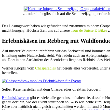
… oder du begibst dich auf die Schnitzeljagd quer dur
Das Lösungswort haben wir gefunden und zusammen mit dem Coupon tr
macht hungrig! Höchste Zeit uns auf unsere
Tour de Suisse E-Bikes
z
Erlebniskäsen im Rebberg mit Waldfondu
Auf unserer Velotour durchfahren wir das Seebachtal und kommen am
Erhaltung unter Naturschutz steht. Wir radeln auch an Apfelplantage
ab. Dort in den Ausläufern des Seerückens liegt das Rebhüsli des Wei
Werner Knöpfli vom
Chäsparadies
hat bereits alles vorbereitet, un
herstellen.
Selber Käse herstellen mit dem Chäsparadies direkt im Rebberg.
Erlebniskäsereien
gibt es viele, alle gemeinsam haben sie, dass die
genau dort hin, wo der Event stattfinden soll – so wie heute zum Be
Käse aber natürlich nicht gleich angeschnitten werden. In rund 6 Mon