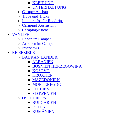
KLEIDUNG
UNTERHALTUNG
Camper Ausbau
Tipps und Tricks
Länderinfos für Roadtrips
Camping-Ausrüstung
Camping-Küche
VANLIFE
Leben im Camper
Arbeiten im Camper
Interviews
REISEZIELE
BALKAN LÄNDER
ALBANIEN
BOSNIEN-HERZEGOWINA
KOSOVO
KROATIEN
MAZEDONIEN
MONTENEGRO
SERBIEN
SLOWENIEN
OSTEUROPA
BULGARIEN
POLEN
RUMÄNIEN