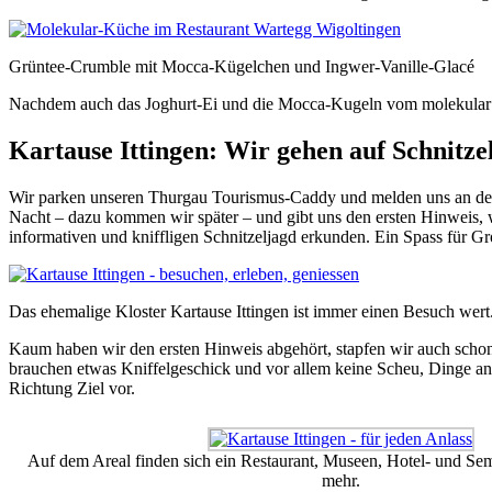
Grüntee-Crumble mit Mocca-Kügelchen und Ingwer-Vanille-Glacé
Nachdem auch das Joghurt-Ei und die Mocca-Kugeln vom molekular Des
Kartause Ittingen: Wir gehen auf Schnitze
Wir parken unseren Thurgau Tourismus-Caddy und melden uns an de
Nacht – dazu kommen wir später – und gibt uns den ersten Hinweis, wo
informativen und kniffligen Schnitzeljagd erkunden. Ein Spass für Gr
Das ehemalige Kloster Kartause Ittingen ist immer einen Besuch wert
Kaum haben wir den ersten Hinweis abgehört, stapfen wir auch schon
brauchen etwas Kniffelgeschick und vor allem keine Scheu, Dinge anz
Richtung Ziel vor.
Auf dem Areal finden sich ein Restaurant, Museen, Hotel- und Se
mehr.