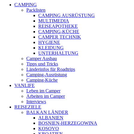
CAMPING
Packlisten
CAMPING AUSRÜSTUNG
MULTIMEDIA
REISEAPOTHEKE
CAMPING-KÜCHE
CAMPER TECHNIK
HYGIENE
KLEIDUNG
UNTERHALTUNG
Camper Ausbau
Tipps und Tricks
Länderinfos für Roadtrips
Camping-Ausrüstung
Camping-Küche
VANLIFE
Leben im Camper
Arbeiten im Camper
Interviews
REISEZIELE
BALKAN LÄNDER
ALBANIEN
BOSNIEN-HERZEGOWINA
KOSOVO
KROATIEN