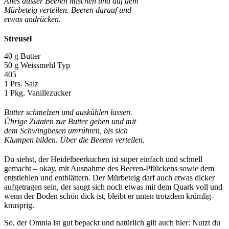
Alles ausser Beeren mischen und auf dem
Mürbeteig verteilen. Beeren darauf und
etwas andrücken.
Streusel
40 g Butter
50 g Weissmehl Typ
405
1 Prs. Salz
1 Pkg. Vanillezucker
Butter schmelzen und auskühlen lassen.
Übrige Zutaten zur Butter geben und mit
dem Schwingbesen umrühren, bis sich
Klumpen bilden. Über die Beeren verteilen.
Du siehst, der Heidelbeerkuchen ist super einfach und schnell
gemacht – okay, mit Ausnahme des Beeren-Pflückens sowie dem
entstiehlen und entblättern. Der Mürbeteig darf auch etwas dicker
aufgetragen sein, der saugt sich noch etwas mit dem Quark voll und
wenn der Boden schön dick ist, bleibt er unten trotzdem krümlig-
knusprig.
So, der Omnia ist gut bepackt und natürlich gilt auch hier: Nutzt du