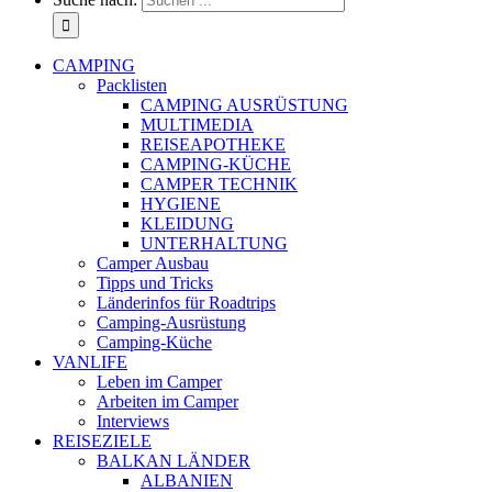
CAMPING
Packlisten
CAMPING AUSRÜSTUNG
MULTIMEDIA
REISEAPOTHEKE
CAMPING-KÜCHE
CAMPER TECHNIK
HYGIENE
KLEIDUNG
UNTERHALTUNG
Camper Ausbau
Tipps und Tricks
Länderinfos für Roadtrips
Camping-Ausrüstung
Camping-Küche
VANLIFE
Leben im Camper
Arbeiten im Camper
Interviews
REISEZIELE
BALKAN LÄNDER
ALBANIEN