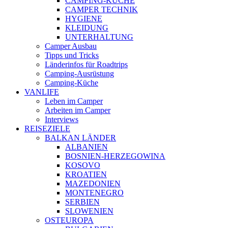
CAMPING-KÜCHE
CAMPER TECHNIK
HYGIENE
KLEIDUNG
UNTERHALTUNG
Camper Ausbau
Tipps und Tricks
Länderinfos für Roadtrips
Camping-Ausrüstung
Camping-Küche
VANLIFE
Leben im Camper
Arbeiten im Camper
Interviews
REISEZIELE
BALKAN LÄNDER
ALBANIEN
BOSNIEN-HERZEGOWINA
KOSOVO
KROATIEN
MAZEDONIEN
MONTENEGRO
SERBIEN
SLOWENIEN
OSTEUROPA