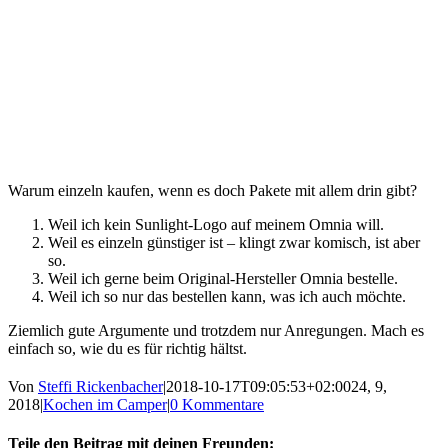
Warum einzeln kaufen, wenn es doch Pakete mit allem drin gibt?
Weil ich kein Sunlight-Logo auf meinem Omnia will.
Weil es einzeln günstiger ist – klingt zwar komisch, ist aber
so.
Weil ich gerne beim Original-Hersteller Omnia bestelle.
Weil ich so nur das bestellen kann, was ich auch möchte.
Ziemlich gute Argumente und trotzdem nur Anregungen. Mach es
einfach so, wie du es für richtig hältst.
Von
Steffi Rickenbacher
|
2018-10-17T09:05:53+02:00
24, 9,
2018
|
Kochen im Camper
|
0 Kommentare
Teile den Beitrag mit deinen Freunden: