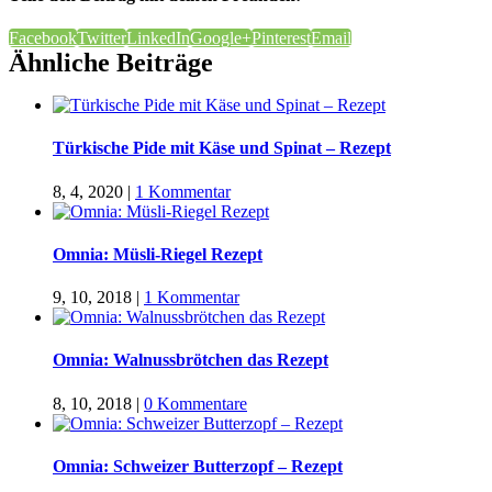
Facebook
Twitter
LinkedIn
Google+
Pinterest
Email
Ähnliche Beiträge
Türkische Pide mit Käse und Spinat – Rezept
8, 4, 2020
|
1 Kommentar
Omnia: Müsli-Riegel Rezept
9, 10, 2018
|
1 Kommentar
Omnia: Walnussbrötchen das Rezept
8, 10, 2018
|
0 Kommentare
Omnia: Schweizer Butterzopf – Rezept