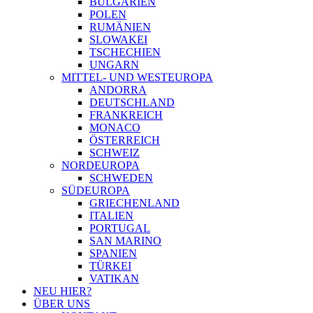
BULGARIEN
POLEN
RUMÄNIEN
SLOWAKEI
TSCHECHIEN
UNGARN
MITTEL- UND WESTEUROPA
ANDORRA
DEUTSCHLAND
FRANKREICH
MONACO
ÖSTERREICH
SCHWEIZ
NORDEUROPA
SCHWEDEN
SÜDEUROPA
GRIECHENLAND
ITALIEN
PORTUGAL
SAN MARINO
SPANIEN
TÜRKEI
VATIKAN
NEU HIER?
ÜBER UNS