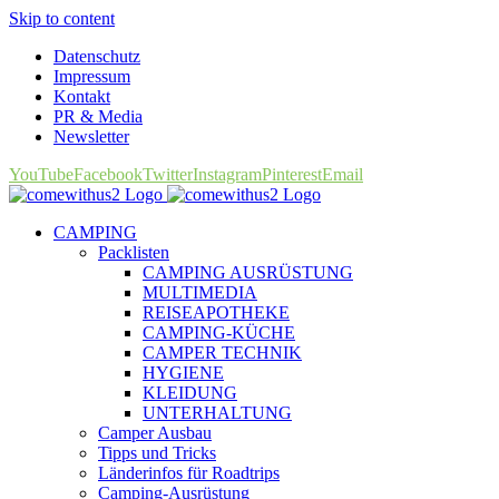
Skip to content
Datenschutz
Impressum
Kontakt
PR & Media
Newsletter
YouTube
Facebook
Twitter
Instagram
Pinterest
Email
CAMPING
Packlisten
CAMPING AUSRÜSTUNG
MULTIMEDIA
REISEAPOTHEKE
CAMPING-KÜCHE
CAMPER TECHNIK
HYGIENE
KLEIDUNG
UNTERHALTUNG
Camper Ausbau
Tipps und Tricks
Länderinfos für Roadtrips
Camping-Ausrüstung