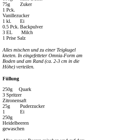
75g Zuker
1 Pck.
Vanillezucker
1 kl. Ei
0.5 Pck. Backpulver
3 EL Milch
1 Prise Salz
Alles mischen und zu einer Teigkugel
kneten. In eingefetteter Omnia-Form am
Boden und am Rand (ca. 2-3 cm in die
Höhe) verteilen.
Füllung
250g Quark
3 Spritzer
Zitronensaft
25g Puderzucker
1 Ei
250g
Heidelbeeren
gewaschen