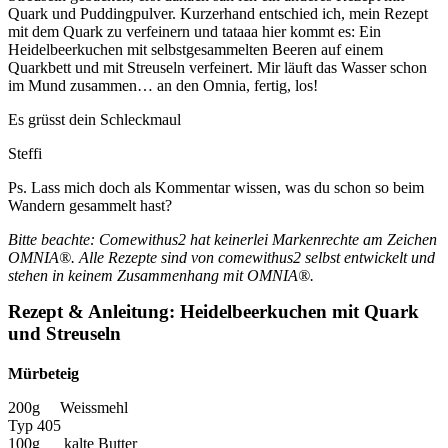
Quark und Puddingpulver. Kurzerhand entschied ich, mein Rezept
mit dem Quark zu verfeinern und tataaa hier kommt es: Ein
Heidelbeerkuchen mit selbstgesammelten Beeren auf einem
Quarkbett und mit Streuseln verfeinert. Mir läuft das Wasser schon
im Mund zusammen… an den Omnia, fertig, los!
Es grüsst dein Schleckmaul
Steffi
Ps. Lass mich doch als Kommentar wissen, was du schon so beim
Wandern gesammelt hast?
Bitte beachte: Comewithus2 hat keinerlei Markenrechte am Zeichen
OMNIA®. Alle Rezepte sind von comewithus2 selbst entwickelt und
stehen in keinem Zusammenhang mit OMNIA®.
Rezept & Anleitung: Heidelbeerkuchen mit Quark
und Streuseln
Mürbeteig
200g Weissmehl
Typ 405
100g kalte Butter