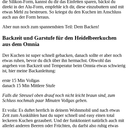
die Silikon-Form, kannst du dir das Einfetten sparen, bäckst du
direkt in der Alu-Form, empfehle ich dir, diese einzubuttern und mit
etwas Mehl zu bestreuen. So kriegst du den Kuchen im Anschluss
auch aus der Form heraus.
Aber nun noch zum spannendsten Teil: Dem Backen!
Backzeit und Garstufe für den Heidelbeerkuchen
aus dem Omnia
Der Kuchen ist super schnell gebacken, danach sollte er aber noch
etwas ruhen, bevor du dich über ihn hermachst. Obwohl das
angeben von Backzeit und Temperatur beim Omnia etwas schwierig
ist, hier meine Backanleitung:
erste 15 Min Vollgas
danach 15 Min Mittlere Stufe
Falls die Streusel oben drauf noch nicht leicht braun sind, zum
Schluss nochmals paar Minuten Vollgas geben.
Et voila: Es duftet herrlich in deinem Wohnmobil und nach etwas
Zeit zum Auskühlen hast du super schnell und easy einen total
leckeren Kuchen gezaubert. Und der funktioniert natürlich auch mit
allerlei anderen Beeren oder Früchten, du darfst also ruhig etwas