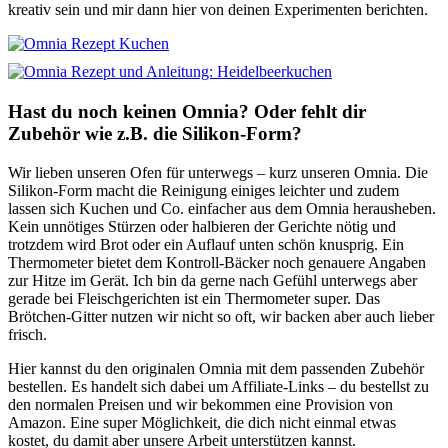
kreativ sein und mir dann hier von deinen Experimenten berichten.
Hast du noch keinen Omnia? Oder fehlt dir
Zubehör wie z.B. die Silikon-Form?
Wir lieben unseren Ofen für unterwegs – kurz unseren Omnia. Die
Silikon-Form macht die Reinigung einiges leichter und zudem
lassen sich Kuchen und Co. einfacher aus dem Omnia herausheben.
Kein unnötiges Stürzen oder halbieren der Gerichte nötig und
trotzdem wird Brot oder ein Auflauf unten schön knusprig. Ein
Thermometer bietet dem Kontroll-Bäcker noch genauere Angaben
zur Hitze im Gerät. Ich bin da gerne nach Gefühl unterwegs aber
gerade bei Fleischgerichten ist ein Thermometer super. Das
Brötchen-Gitter nutzen wir nicht so oft, wir backen aber auch lieber
frisch.
Hier kannst du den originalen Omnia mit dem passenden Zubehör
bestellen. Es handelt sich dabei um Affiliate-Links – du bestellst zu
den normalen Preisen und wir bekommen eine Provision von
Amazon. Eine super Möglichkeit, die dich nicht einmal etwas
kostet, du damit aber unsere Arbeit unterstützen kannst.