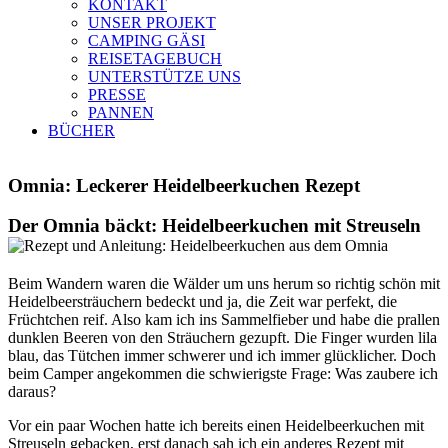
KONTAKT
UNSER PROJEKT
CAMPING GÄSI
REISETAGEBUCH
UNTERSTÜTZE UNS
PRESSE
PANNEN
BÜCHER
Omnia: Leckerer Heidelbeerkuchen Rezept
Der Omnia bäckt: Heidelbeerkuchen mit Streuseln
Beim Wandern waren die Wälder um uns herum so richtig schön mit
Heidelbeersträuchern bedeckt und ja, die Zeit war perfekt, die
Früchtchen reif. Also kam ich ins Sammelfieber und habe die prallen
dunklen Beeren von den Sträuchern gezupft. Die Finger wurden lila
blau, das Tütchen immer schwerer und ich immer glücklicher. Doch
beim Camper angekommen die schwierigste Frage: Was zaubere ich
daraus?
Vor ein paar Wochen hatte ich bereits einen Heidelbeerkuchen mit
Streuseln gebacken, erst danach sah ich ein anderes Rezept mit