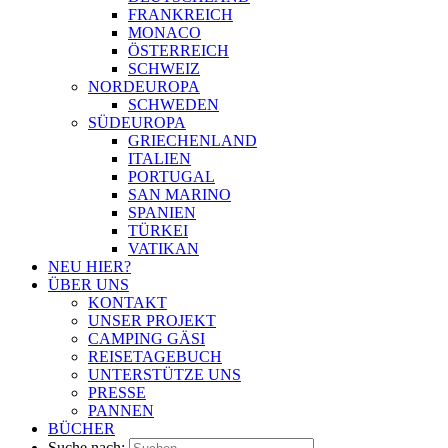
FRANKREICH
MONACO
ÖSTERREICH
SCHWEIZ
NORDEUROPA
SCHWEDEN
SÜDEUROPA
GRIECHENLAND
ITALIEN
PORTUGAL
SAN MARINO
SPANIEN
TÜRKEI
VATIKAN
NEU HIER?
ÜBER UNS
KONTAKT
UNSER PROJEKT
CAMPING GÄSI
REISETAGEBUCH
UNTERSTÜTZE UNS
PRESSE
PANNEN
BÜCHER
Suche nach: