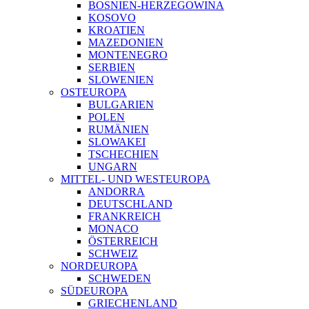
BOSNIEN-HERZEGOWINA
KOSOVO
KROATIEN
MAZEDONIEN
MONTENEGRO
SERBIEN
SLOWENIEN
OSTEUROPA
BULGARIEN
POLEN
RUMÄNIEN
SLOWAKEI
TSCHECHIEN
UNGARN
MITTEL- UND WESTEUROPA
ANDORRA
DEUTSCHLAND
FRANKREICH
MONACO
ÖSTERREICH
SCHWEIZ
NORDEUROPA
SCHWEDEN
SÜDEUROPA
GRIECHENLAND