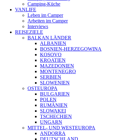
Camping-Küche
VANLIFE
Leben im Camper
Arbeiten im Camper
Interviews
REISEZIELE
BALKAN LÄNDER
ALBANIEN
BOSNIEN-HERZEGOWINA
KOSOVO
KROATIEN
MAZEDONIEN
MONTENEGRO
SERBIEN
SLOWENIEN
OSTEUROPA
BULGARIEN
POLEN
RUMÄNIEN
SLOWAKEI
TSCHECHIEN
UNGARN
MITTEL- UND WESTEUROPA
ANDORRA
DEUTSCHLAND