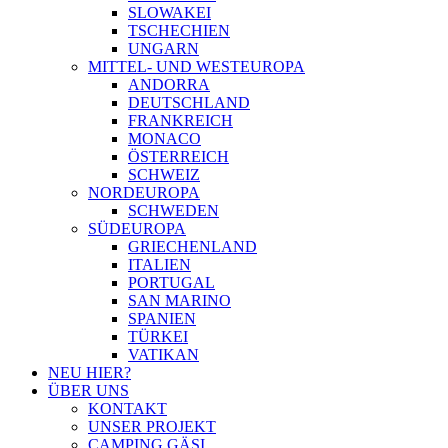
SLOWAKEI
TSCHECHIEN
UNGARN
MITTEL- UND WESTEUROPA
ANDORRA
DEUTSCHLAND
FRANKREICH
MONACO
ÖSTERREICH
SCHWEIZ
NORDEUROPA
SCHWEDEN
SÜDEUROPA
GRIECHENLAND
ITALIEN
PORTUGAL
SAN MARINO
SPANIEN
TÜRKEI
VATIKAN
NEU HIER?
ÜBER UNS
KONTAKT
UNSER PROJEKT
CAMPING GÄSI