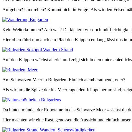
Aufgeben? Umdrehen? Kommt nicht in Frage! Als wir den Felsen näher
Kein Weiterkommen? Ach was! Da klettern wir doch mit Leichtigkeit
Hier oben führt nun auch ein Pfad den Klippen entlang, lässt uns im
Auf den Klippen wächst allerlei und zeigt sich in den unterschiedlich
Am Schwarzen Meer in Bulgarien. Einfach atemberaubend, oder?
Als wir um die Spitze der ins Meer ragenden Klippe herum sind, zeig
Da hinten mündet der Ropotamo in das Schwarze Meer – siehst du d
Hier machten wir eine Rast, genossen die Aussicht und einfach unser