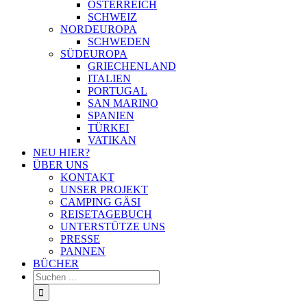
ÖSTERREICH
SCHWEIZ
NORDEUROPA
SCHWEDEN
SÜDEUROPA
GRIECHENLAND
ITALIEN
PORTUGAL
SAN MARINO
SPANIEN
TÜRKEI
VATIKAN
NEU HIER?
ÜBER UNS
KONTAKT
UNSER PROJEKT
CAMPING GÄSI
REISETAGEBUCH
UNTERSTÜTZE UNS
PRESSE
PANNEN
BÜCHER
Suche
nach: