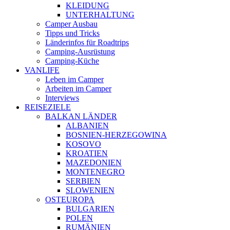
KLEIDUNG
UNTERHALTUNG
Camper Ausbau
Tipps und Tricks
Länderinfos für Roadtrips
Camping-Ausrüstung
Camping-Küche
VANLIFE
Leben im Camper
Arbeiten im Camper
Interviews
REISEZIELE
BALKAN LÄNDER
ALBANIEN
BOSNIEN-HERZEGOWINA
KOSOVO
KROATIEN
MAZEDONIEN
MONTENEGRO
SERBIEN
SLOWENIEN
OSTEUROPA
BULGARIEN
POLEN
RUMÄNIEN