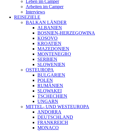
Leben im Camper
Arbeiten im Camper
Interviews
REISEZIELE
BALKAN LÄNDER
ALBANIEN
BOSNIEN-HERZEGOWINA
KOSOVO
KROATIEN
MAZEDONIEN
MONTENEGRO
SERBIEN
SLOWENIEN
OSTEUROPA
BULGARIEN
POLEN
RUMÄNIEN
SLOWAKEI
TSCHECHIEN
UNGARN
MITTEL- UND WESTEUROPA
ANDORRA
DEUTSCHLAND
FRANKREICH
MONACO