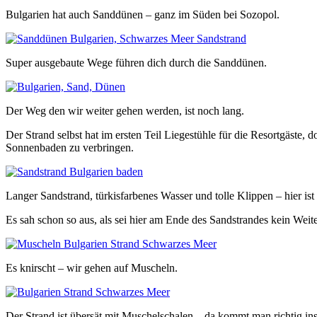
Bulgarien hat auch Sanddünen – ganz im Süden bei Sozopol.
Super ausgebaute Wege führen dich durch die Sanddünen.
Der Weg den wir weiter gehen werden, ist noch lang.
Der Strand selbst hat im ersten Teil Liegestühle für die Resortgäst
Sonnenbaden zu verbringen.
Langer Sandstrand, türkisfarbenes Wasser und tolle Klippen – hier is
Es sah schon so aus, als sei hier am Ende des Sandstrandes kein Weit
Es knirscht – wir gehen auf Muscheln.
Der Strand ist übersät mit Muschelschalen – da kommt man richtig 