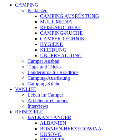
CAMPING
Packlisten
CAMPING AUSRÜSTUNG
MULTIMEDIA
REISEAPOTHEKE
CAMPING-KÜCHE
CAMPER TECHNIK
HYGIENE
KLEIDUNG
UNTERHALTUNG
Camper Ausbau
Tipps und Tricks
Länderinfos für Roadtrips
Camping-Ausrüstung
Camping-Küche
VANLIFE
Leben im Camper
Arbeiten im Camper
Interviews
REISEZIELE
BALKAN LÄNDER
ALBANIEN
BOSNIEN-HERZEGOWINA
KOSOVO
KROATIEN