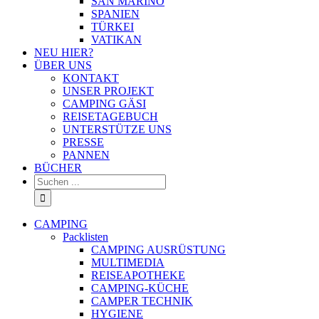
SAN MARINO
SPANIEN
TÜRKEI
VATIKAN
NEU HIER?
ÜBER UNS
KONTAKT
UNSER PROJEKT
CAMPING GÄSI
REISETAGEBUCH
UNTERSTÜTZE UNS
PRESSE
PANNEN
BÜCHER
Suche
nach:
CAMPING
Packlisten
CAMPING AUSRÜSTUNG
MULTIMEDIA
REISEAPOTHEKE
CAMPING-KÜCHE
CAMPER TECHNIK
HYGIENE