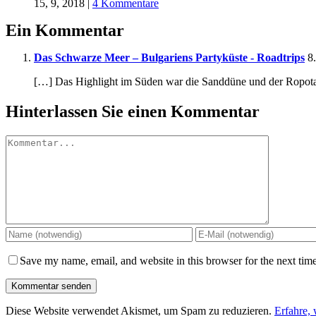
15, 9, 2018
|
4 Kommentare
Ein Kommentar
Das Schwarze Meer – Bulgariens Partyküste - Roadtrips
8.
[…] Das Highlight im Süden war die Sanddüne und der Ropotam
Hinterlassen Sie einen Kommentar
Kommentar
Save my name, email, and website in this browser for the next tim
Diese Website verwendet Akismet, um Spam zu reduzieren.
Erfahre,