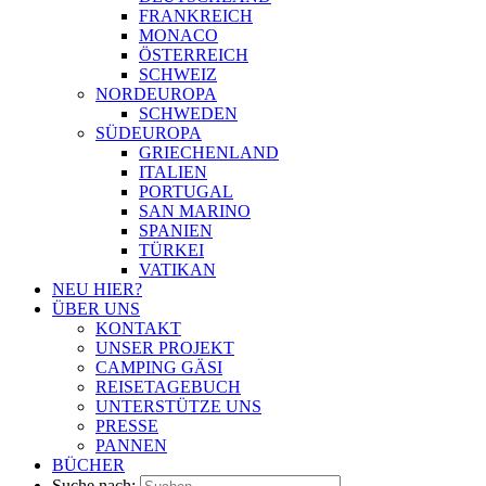
FRANKREICH
MONACO
ÖSTERREICH
SCHWEIZ
NORDEUROPA
SCHWEDEN
SÜDEUROPA
GRIECHENLAND
ITALIEN
PORTUGAL
SAN MARINO
SPANIEN
TÜRKEI
VATIKAN
NEU HIER?
ÜBER UNS
KONTAKT
UNSER PROJEKT
CAMPING GÄSI
REISETAGEBUCH
UNTERSTÜTZE UNS
PRESSE
PANNEN
BÜCHER
Suche nach: