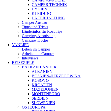
CAMPING-KÜCHE
CAMPER TECHNIK
HYGIENE
KLEIDUNG
UNTERHALTUNG
Camper Ausbau
Tipps und Tricks
Länderinfos für Roadtrips
Camping-Ausrüstung
Camping-Küche
VANLIFE
Leben im Camper
Arbeiten im Camper
Interviews
REISEZIELE
BALKAN LÄNDER
ALBANIEN
BOSNIEN-HERZEGOWINA
KOSOVO
KROATIEN
MAZEDONIEN
MONTENEGRO
SERBIEN
SLOWENIEN
OSTEUROPA