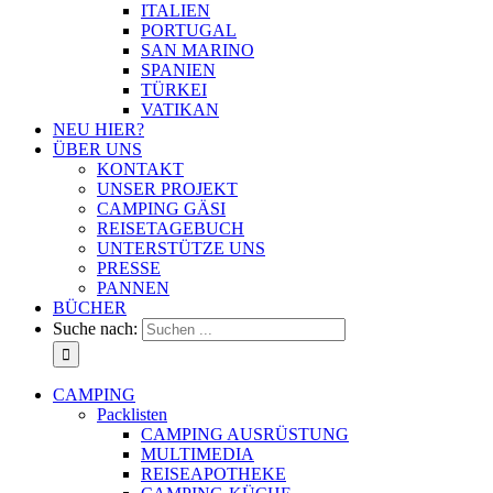
ITALIEN
PORTUGAL
SAN MARINO
SPANIEN
TÜRKEI
VATIKAN
NEU HIER?
ÜBER UNS
KONTAKT
UNSER PROJEKT
CAMPING GÄSI
REISETAGEBUCH
UNTERSTÜTZE UNS
PRESSE
PANNEN
BÜCHER
Suche nach:
CAMPING
Packlisten
CAMPING AUSRÜSTUNG
MULTIMEDIA
REISEAPOTHEKE