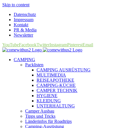
Skip to content
Datenschutz
Impressum
Kontakt
PR & Media
Newsletter
YouTube
Facebook
Twitter
Instagram
Pinterest
Email
CAMPING
Packlisten
CAMPING AUSRÜSTUNG
MULTIMEDIA
REISEAPOTHEKE
CAMPING-KÜCHE
CAMPER TECHNIK
HYGIENE
KLEIDUNG
UNTERHALTUNG
Camper Ausbau
Tipps und Tricks
Länderinfos für Roadtrips
Camping-Ausrüstung