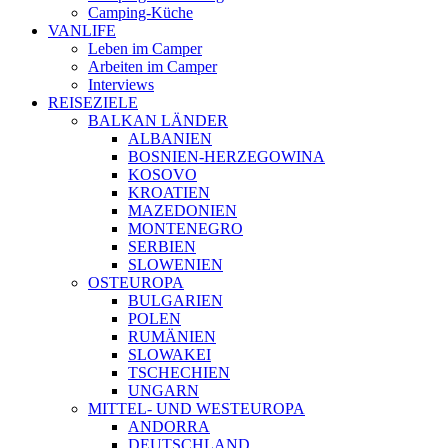
Camping-Küche
VANLIFE
Leben im Camper
Arbeiten im Camper
Interviews
REISEZIELE
BALKAN LÄNDER
ALBANIEN
BOSNIEN-HERZEGOWINA
KOSOVO
KROATIEN
MAZEDONIEN
MONTENEGRO
SERBIEN
SLOWENIEN
OSTEUROPA
BULGARIEN
POLEN
RUMÄNIEN
SLOWAKEI
TSCHECHIEN
UNGARN
MITTEL- UND WESTEUROPA
ANDORRA
DEUTSCHLAND