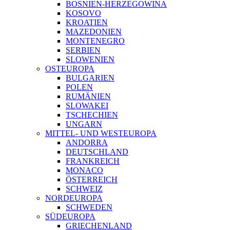
BOSNIEN-HERZEGOWINA
KOSOVO
KROATIEN
MAZEDONIEN
MONTENEGRO
SERBIEN
SLOWENIEN
OSTEUROPA
BULGARIEN
POLEN
RUMÄNIEN
SLOWAKEI
TSCHECHIEN
UNGARN
MITTEL- UND WESTEUROPA
ANDORRA
DEUTSCHLAND
FRANKREICH
MONACO
ÖSTERREICH
SCHWEIZ
NORDEUROPA
SCHWEDEN
SÜDEUROPA
GRIECHENLAND