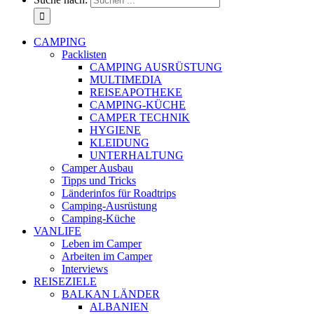
CAMPING
Packlisten
CAMPING AUSRÜSTUNG
MULTIMEDIA
REISEAPOTHEKE
CAMPING-KÜCHE
CAMPER TECHNIK
HYGIENE
KLEIDUNG
UNTERHALTUNG
Camper Ausbau
Tipps und Tricks
Länderinfos für Roadtrips
Camping-Ausrüstung
Camping-Küche
VANLIFE
Leben im Camper
Arbeiten im Camper
Interviews
REISEZIELE
BALKAN LÄNDER
ALBANIEN