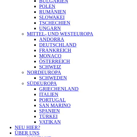
BULGARIEN
POLEN
RUMÄNIEN
SLOWAKEI
TSCHECHIEN
UNGARN
MITTEL- UND WESTEUROPA
ANDORRA
DEUTSCHLAND
FRANKREICH
MONACO
ÖSTERREICH
SCHWEIZ
NORDEUROPA
SCHWEDEN
SÜDEUROPA
GRIECHENLAND
ITALIEN
PORTUGAL
SAN MARINO
SPANIEN
TÜRKEI
VATIKAN
NEU HIER?
ÜBER UNS