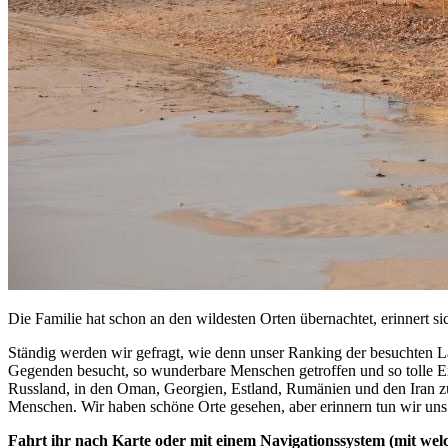
Die Familie hat schon an den wildesten Orten übernachtet, erinnert s
Ständig werden wir gefragt, wie denn unser Ranking der besuchten Län
Gegenden besucht, so wunderbare Menschen getroffen und so tolle Er
Russland, in den Oman, Georgien, Estland, Rumänien und den Iran zu
Menschen. Wir haben schöne Orte gesehen, aber erinnern tun wir uns
Fahrt ihr nach Karte oder mit einem Navigationssystem (mit we