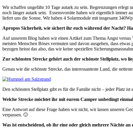
Wir schaffen ungefähr 10 Tage autark zu sein. Begrenzungen erlegt 
noch länger autark sein. Essensvorräte haben wir eigentlich immer a
liefert uns die Sonne. Wir haben 4 Solarmodule mit insgesamt 340Wp 
Apropos Sicherheit, wie sichert ihr euch während der Nacht? Ha
Auf unserem Blog haben wir einen Artikel zum Thema Angst versus Ver
meisten Menschen Böses vermuten und davon ausgehen, dass etwas pa
bezogen heisst das also, das wir keine speziellen Sicherungsmassnah
Zur schönsten Strecke gehört auch der schönste Stellplatz, wo l
Genau wie die schönste Strecke, das interessanteste Land, die netteste
Den schönsten Stellplatz gibt es für die Familie nicht – jeder Platz is
Welche Strecke möchtet ihr mit eurem Camper unbedingt einmal fa
Eine Antwort auf diese Frage haben wir nicht, wir lassen unseren Ge
verpassen. 🙂
Was ist entscheidend, ob ihr eine oder gleich mehrere Nächte an