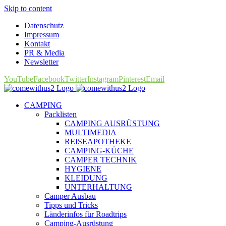
Skip to content
Datenschutz
Impressum
Kontakt
PR & Media
Newsletter
YouTube
Facebook
Twitter
Instagram
Pinterest
Email
CAMPING
Packlisten
CAMPING AUSRÜSTUNG
MULTIMEDIA
REISEAPOTHEKE
CAMPING-KÜCHE
CAMPER TECHNIK
HYGIENE
KLEIDUNG
UNTERHALTUNG
Camper Ausbau
Tipps und Tricks
Länderinfos für Roadtrips
Camping-Ausrüstung