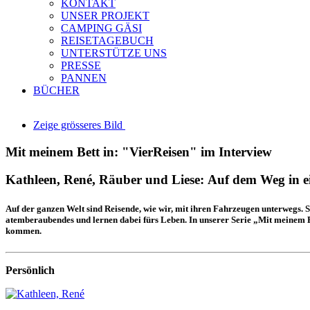
KONTAKT
UNSER PROJEKT
CAMPING GÄSI
REISETAGEBUCH
UNTERSTÜTZE UNS
PRESSE
PANNEN
BÜCHER
Zeige grösseres Bild
Mit meinem Bett in: "VierReisen" im Interview
Kathleen, René, Räuber und Liese: Auf dem Weg in e
Auf der ganzen Welt sind Reisende, wie wir, mit ihren Fahrzeugen unterwegs. S
atemberaubendes und lernen dabei fürs Leben. In unserer Serie „Mit meinem B
kommen.
Persönlich