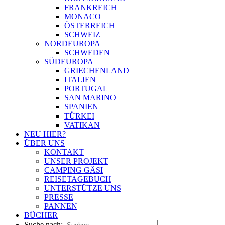
FRANKREICH
MONACO
ÖSTERREICH
SCHWEIZ
NORDEUROPA
SCHWEDEN
SÜDEUROPA
GRIECHENLAND
ITALIEN
PORTUGAL
SAN MARINO
SPANIEN
TÜRKEI
VATIKAN
NEU HIER?
ÜBER UNS
KONTAKT
UNSER PROJEKT
CAMPING GÄSI
REISETAGEBUCH
UNTERSTÜTZE UNS
PRESSE
PANNEN
BÜCHER
Suche nach: