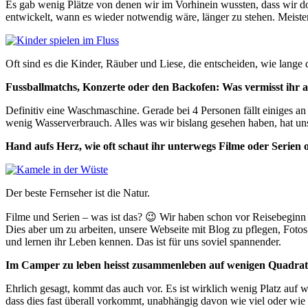
Es gab wenig Plätze von denen wir im Vorhinein wussten, dass wir dort
entwickelt, wann es wieder notwendig wäre, länger zu stehen. Meistens
Oft sind es die Kinder, Räuber und Liese, die entscheiden, wie lange
Fussballmatchs, Konzerte oder den Backofen: Was vermisst ihr 
Definitiv eine Waschmaschine. Gerade bei 4 Personen fällt einiges a
wenig Wasserverbrauch. Alles was wir bislang gesehen haben, hat uns
Hand aufs Herz, wie oft schaut ihr unterwegs Filme oder Serien 
Der beste Fernseher ist die Natur.
Filme und Serien – was ist das? 😉 Wir haben schon vor Reisebeginn 
Dies aber um zu arbeiten, unsere Webseite mit Blog zu pflegen, Fotos
und lernen ihr Leben kennen. Das ist für uns soviel spannender.
Im Camper zu leben heisst zusammenleben auf wenigen Quadratme
Ehrlich gesagt, kommt das auch vor. Es ist wirklich wenig Platz auf 
dass dies fast überall vorkommt, unabhängig davon wie viel oder wie