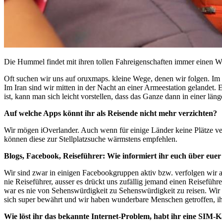
Die Hummel findet mit ihren tollen Fahreigenschaften immer einen W
Oft suchen wir uns auf oruxmaps. kleine Wege, denen wir folgen. Im Re
Im Iran sind wir mitten in der Nacht an einer Armeestation gelandet
ist, kann man sich leicht vorstellen, dass das Ganze dann in einer läng
Auf welche Apps könnt ihr als Reisende nicht mehr verzichten?
Wir mögen iOverlander. Auch wenn für einige Länder keine Plätze ver
können diese zur Stellplatzsuche wärmstens empfehlen.
Blogs, Facebook, Reiseführer: Wie informiert ihr euch über euer
Wir sind zwar in einigen Facebookgruppen aktiv bzw. verfolgen wir a
nie Reiseführer, ausser es drückt uns zufällig jemand einen Reisefü
war es nie von Sehenswürdigkeit zu Sehenswürdigkeit zu reisen. Wir
sich super bewährt und wir haben wunderbare Menschen getroffen, ih
Wie löst ihr das bekannte Internet-Problem, habt ihr eine SIM-Ka