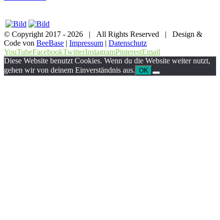
© Copyright 2017 -
2026 | All Rights Reserved | Design &
Code von
BeeBase
|
Impressum
|
Datenschutz
YouTube
Facebook
Twitter
Instagram
Pinterest
Email
Diese Website benutzt Cookies. Wenn du die Website weiter nutzt,
gehen wir von deinem Einverständnis aus.
OK