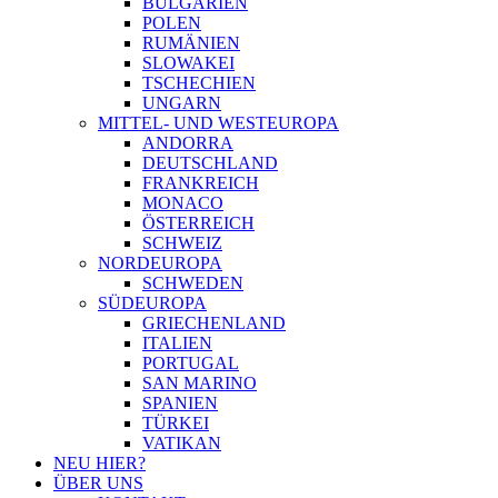
BULGARIEN
POLEN
RUMÄNIEN
SLOWAKEI
TSCHECHIEN
UNGARN
MITTEL- UND WESTEUROPA
ANDORRA
DEUTSCHLAND
FRANKREICH
MONACO
ÖSTERREICH
SCHWEIZ
NORDEUROPA
SCHWEDEN
SÜDEUROPA
GRIECHENLAND
ITALIEN
PORTUGAL
SAN MARINO
SPANIEN
TÜRKEI
VATIKAN
NEU HIER?
ÜBER UNS