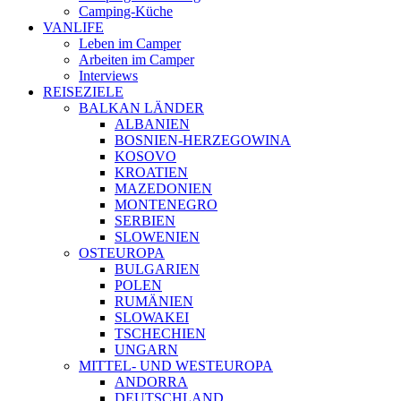
Camping-Küche
VANLIFE
Leben im Camper
Arbeiten im Camper
Interviews
REISEZIELE
BALKAN LÄNDER
ALBANIEN
BOSNIEN-HERZEGOWINA
KOSOVO
KROATIEN
MAZEDONIEN
MONTENEGRO
SERBIEN
SLOWENIEN
OSTEUROPA
BULGARIEN
POLEN
RUMÄNIEN
SLOWAKEI
TSCHECHIEN
UNGARN
MITTEL- UND WESTEUROPA
ANDORRA
DEUTSCHLAND