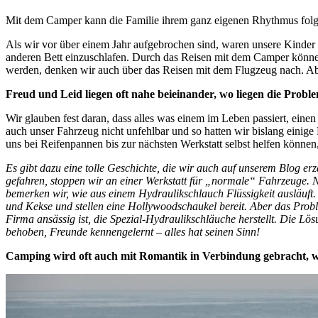
Mit dem Camper kann die Familie ihrem ganz eigenen Rhythmus folg
Als wir vor über einem Jahr aufgebrochen sind, waren unsere Kinder 
anderen Bett einzuschlafen. Durch das Reisen mit dem Camper könne
werden, denken wir auch über das Reisen mit dem Flugzeug nach. Abe
Freud und Leid liegen oft nahe beieinander, wo liegen die Prob
Wir glauben fest daran, dass alles was einem im Leben passiert, einen
auch unser Fahrzeug nicht unfehlbar und so hatten wir bislang einige
uns bei Reifenpannen bis zur nächsten Werkstatt selbst helfen können,
Es gibt dazu eine tolle Geschichte, die wir auch auf unserem Blog e
gefahren, stoppen wir an einer Werkstatt für „normale“ Fahrzeuge. Na
bemerken wir, wie aus einem Hydraulikschlauch Flüssigkeit ausläuft. 
und Kekse und stellen eine Hollywoodschaukel bereit. Aber das Probl
Firma ansässig ist, die Spezial-Hydraulikschläuche herstellt. Die Lö
behoben, Freunde kennengelernt – alles hat seinen Sinn!
Camping wird oft auch mit Romantik in Verbindung gebracht, wa