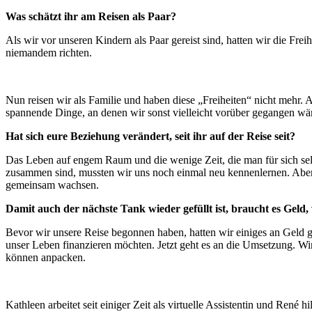
Was schätzt ihr am Reisen als Paar?
Als wir vor unseren Kindern als Paar gereist sind, hatten wir die Fre
niemandem richten.
Nun reisen wir als Familie und haben diese „Freiheiten“ nicht mehr.
spannende Dinge, an denen wir sonst vielleicht vorüber gegangen wär
Hat sich eure Beziehung verändert, seit ihr auf der Reise seit?
Das Leben auf engem Raum und die wenige Zeit, die man für sich selb
zusammen sind, mussten wir uns noch einmal neu kennenlernen. Aber g
gemeinsam wachsen.
Damit auch der nächste Tank wieder gefüllt ist, braucht es Geld,
Bevor wir unsere Reise begonnen haben, hatten wir einiges an Geld 
unser Leben finanzieren möchten. Jetzt geht es an die Umsetzung. W
können anpacken.
Kathleen arbeitet seit einiger Zeit als virtuelle Assistentin und Ren