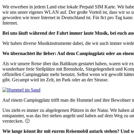
Wir erwerben in jedem Land eine lokale Prepaid SIM Karte. Wir habe
wir uns unser eigenes WLAN auf. Der große Vorteil ist, dass wir so
geworden wie teuer Internet in Deutschland ist. Für 8ct pro Tag kann 
Internet.
Bei uns läuft während der Fahrt immer laute Musik, bei euch auch
Wir haben diverse Musikinstrumente dabei, die wir auch immer wieder
Wo übernachtet ihr lieber: Auf dem Campingplatz oder an einem
Als wir unsere Reise über das Baltikum gestartet haben, waren wir e
wunderbare freie Stellplätze mit Brennholz, Sitzgelegenheit und Kompo
offiziellen Campingplatz mehr benutzt. Selbst wenn wir gewollt hätt
gibt. Gecampt wird im Zelt, im Park oder an der Strasse.
Auf einem Campingplatz trifft man die Hummel und ihre Bewohner nic
Uns zieht es immer zu abgelegenen Plätzen in der Natur. Wir haben al
entspannter, was das frei stehen angeht und haben auf dem Weg zu un
verstecken. 🙂
Wie lange könnt ihr mit eurem Reisemobil autark stehen? Und we