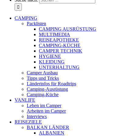
CAMPING
Packlisten
CAMPING AUSRÜSTUNG
MULTIMEDIA
REISEAPOTHEKE
CAMPING-KÜCHE
CAMPER TECHNIK
HYGIENE
KLEIDUNG
UNTERHALTUNG
Camper Ausbau
Tipps und Tricks
Länderinfos für Roadtrips
Camping-Ausrüstung
Camping-Küche
VANLIFE
Leben im Camper
Arbeiten im Camper
Interviews
REISEZIELE
BALKAN LÄNDER
ALBANIEN