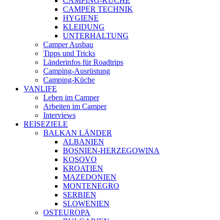
CAMPING-KÜCHE
CAMPER TECHNIK
HYGIENE
KLEIDUNG
UNTERHALTUNG
Camper Ausbau
Tipps und Tricks
Länderinfos für Roadtrips
Camping-Ausrüstung
Camping-Küche
VANLIFE
Leben im Camper
Arbeiten im Camper
Interviews
REISEZIELE
BALKAN LÄNDER
ALBANIEN
BOSNIEN-HERZEGOWINA
KOSOVO
KROATIEN
MAZEDONIEN
MONTENEGRO
SERBIEN
SLOWENIEN
OSTEUROPA