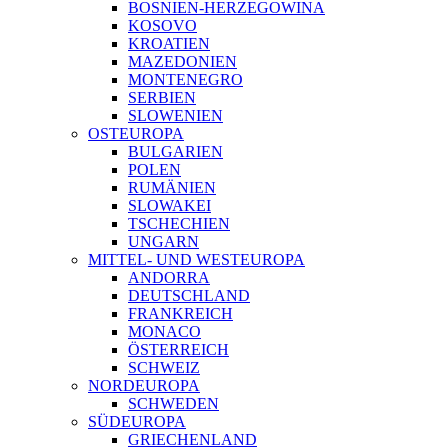
BOSNIEN-HERZEGOWINA
KOSOVO
KROATIEN
MAZEDONIEN
MONTENEGRO
SERBIEN
SLOWENIEN
OSTEUROPA
BULGARIEN
POLEN
RUMÄNIEN
SLOWAKEI
TSCHECHIEN
UNGARN
MITTEL- UND WESTEUROPA
ANDORRA
DEUTSCHLAND
FRANKREICH
MONACO
ÖSTERREICH
SCHWEIZ
NORDEUROPA
SCHWEDEN
SÜDEUROPA
GRIECHENLAND