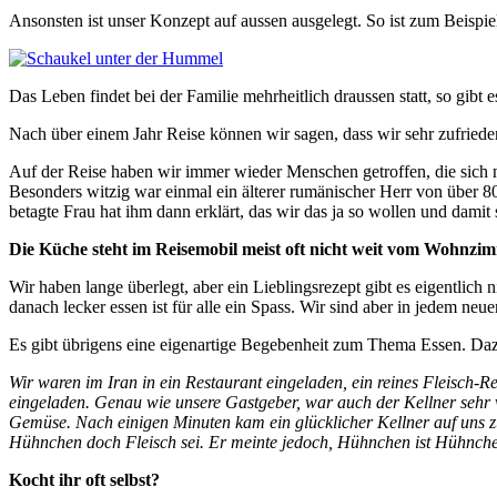
Ansonsten ist unser Konzept auf aussen ausgelegt. So ist zum Beispi
Das Leben findet bei der Familie mehrheitlich draussen statt, so gibt
Nach über einem Jahr Reise können wir sagen, dass wir sehr zufried
Auf der Reise haben wir immer wieder Menschen getroffen, die sich n
Besonders witzig war einmal ein älterer rumänischer Herr von über 8
betagte Frau hat ihm dann erklärt, das wir das ja so wollen und damit
Die Küche steht im Reisemobil meist oft nicht weit vom Wohnzim
Wir haben lange überlegt, aber ein Lieblingsrezept gibt es eigentlich 
danach lecker essen ist für alle ein Spass. Wir sind aber in jedem n
Es gibt übrigens eine eigenartige Begebenheit zum Thema Essen. Daz
Wir waren im Iran in ein Restaurant eingeladen, ein reines Fleisch-R
eingeladen. Genau wie unsere Gastgeber, war auch der Kellner sehr v
Gemüse. Nach einigen Minuten kam ein glücklicher Kellner auf uns zu 
Hühnchen doch Fleisch sei. Er meinte jedoch, Hühnchen ist Hühnchen
Kocht ihr oft selbst?