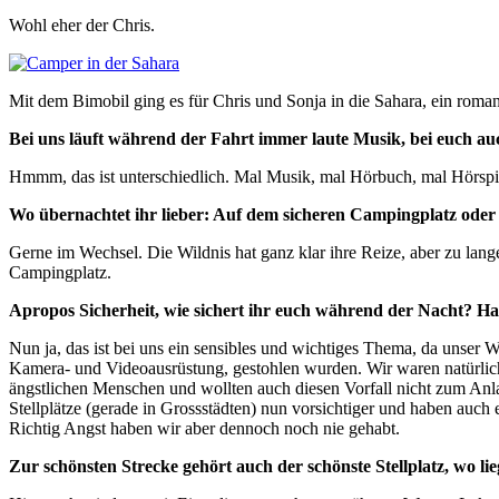
Wohl eher der Chris.
Mit dem Bimobil ging es für Chris und Sonja in die Sahara, ein romant
Bei uns läuft während der Fahrt immer laute Musik, bei euch auch
Hmmm, das ist unterschiedlich. Mal Musik, mal Hörbuch, mal Hörspiel
Wo übernachtet ihr lieber: Auf dem sicheren Campingplatz oder
Gerne im Wechsel. Die Wildnis hat ganz klar ihre Reize, aber zu lan
Campingplatz.
Apropos Sicherheit, wie sichert ihr euch während der Nacht? Ha
Nun ja, das ist bei uns ein sensibles und wichtiges Thema, da unse
Kamera- und Videoausrüstung, gestohlen wurden. Wir waren natürlich d
ängstlichen Menschen und wollten auch diesen Vorfall nicht zum Anla
Stellplätze (gerade in Grossstädten) nun vorsichtiger und haben auch 
Richtig Angst haben wir aber dennoch noch nie gehabt.
Zur schönsten Strecke gehört auch der schönste Stellplatz, wo l