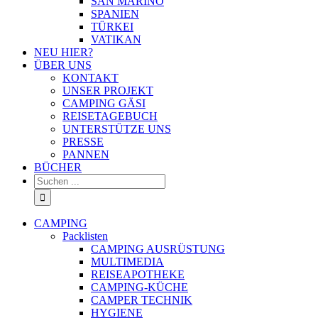
SAN MARINO
SPANIEN
TÜRKEI
VATIKAN
NEU HIER?
ÜBER UNS
KONTAKT
UNSER PROJEKT
CAMPING GÄSI
REISETAGEBUCH
UNTERSTÜTZE UNS
PRESSE
PANNEN
BÜCHER
Suche
nach:
CAMPING
Packlisten
CAMPING AUSRÜSTUNG
MULTIMEDIA
REISEAPOTHEKE
CAMPING-KÜCHE
CAMPER TECHNIK
HYGIENE