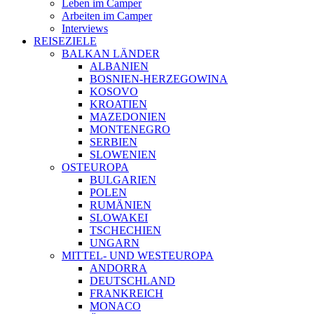
Leben im Camper
Arbeiten im Camper
Interviews
REISEZIELE
BALKAN LÄNDER
ALBANIEN
BOSNIEN-HERZEGOWINA
KOSOVO
KROATIEN
MAZEDONIEN
MONTENEGRO
SERBIEN
SLOWENIEN
OSTEUROPA
BULGARIEN
POLEN
RUMÄNIEN
SLOWAKEI
TSCHECHIEN
UNGARN
MITTEL- UND WESTEUROPA
ANDORRA
DEUTSCHLAND
FRANKREICH
MONACO