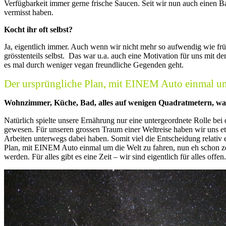
Verfügbarkeit immer gerne frische Saucen. Seit wir nun auch einen B
vermisst haben.
Kocht ihr oft selbst?
Ja, eigentlich immer. Auch wenn wir nicht mehr so aufwendig wie fr
grösstenteils selbst. Das war u.a. auch eine Motivation für uns mit
es mal durch weniger vegan freundliche Gegenden geht.
Der ursprüngliche Plan, mit EINEM Auto einmal um 
Wohnzimmer, Küche, Bad, alles auf wenigen Quadratmetern, wa
Natürlich spielte unsere Ernährung nur eine untergeordnete Rolle bei
gewesen. Für unseren grossen Traum einer Weltreise haben wir uns et
Arbeiten unterwegs dabei haben. Somit viel die Entscheidung relativ
Plan, mit EINEM Auto einmal um die Welt zu fahren, nun eh schon zer
werden. Für alles gibt es eine Zeit – wir sind eigentlich für alles offen.