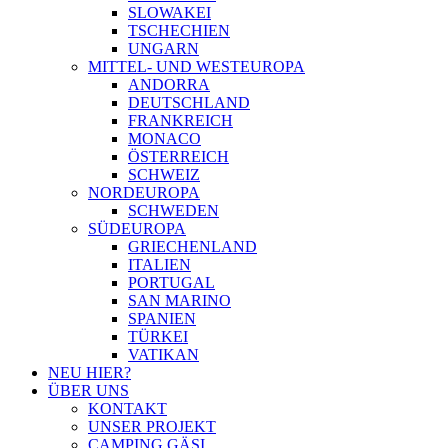
SLOWAKEI
TSCHECHIEN
UNGARN
MITTEL- UND WESTEUROPA
ANDORRA
DEUTSCHLAND
FRANKREICH
MONACO
ÖSTERREICH
SCHWEIZ
NORDEUROPA
SCHWEDEN
SÜDEUROPA
GRIECHENLAND
ITALIEN
PORTUGAL
SAN MARINO
SPANIEN
TÜRKEI
VATIKAN
NEU HIER?
ÜBER UNS
KONTAKT
UNSER PROJEKT
CAMPING GÄSI