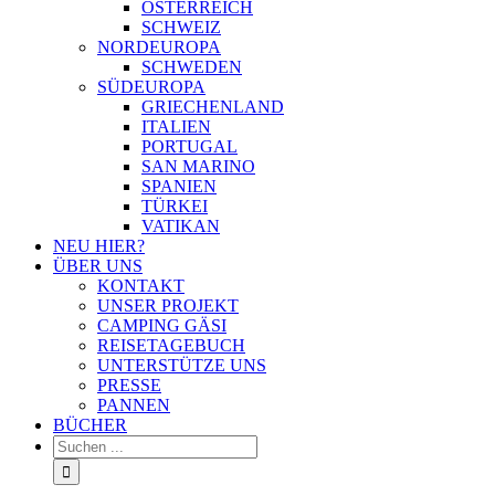
ÖSTERREICH
SCHWEIZ
NORDEUROPA
SCHWEDEN
SÜDEUROPA
GRIECHENLAND
ITALIEN
PORTUGAL
SAN MARINO
SPANIEN
TÜRKEI
VATIKAN
NEU HIER?
ÜBER UNS
KONTAKT
UNSER PROJEKT
CAMPING GÄSI
REISETAGEBUCH
UNTERSTÜTZE UNS
PRESSE
PANNEN
BÜCHER
Suche
nach: