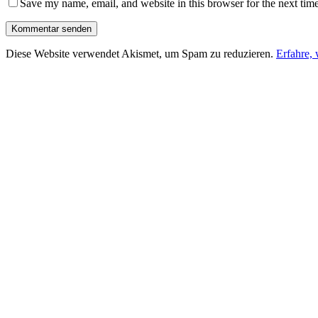
Save my name, email, and website in this browser for the next tim
Diese Website verwendet Akismet, um Spam zu reduzieren.
Erfahre,