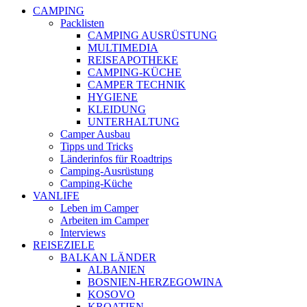
CAMPING
Packlisten
CAMPING AUSRÜSTUNG
MULTIMEDIA
REISEAPOTHEKE
CAMPING-KÜCHE
CAMPER TECHNIK
HYGIENE
KLEIDUNG
UNTERHALTUNG
Camper Ausbau
Tipps und Tricks
Länderinfos für Roadtrips
Camping-Ausrüstung
Camping-Küche
VANLIFE
Leben im Camper
Arbeiten im Camper
Interviews
REISEZIELE
BALKAN LÄNDER
ALBANIEN
BOSNIEN-HERZEGOWINA
KOSOVO
KROATIEN