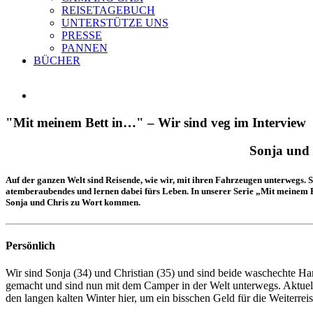
REISETAGEBUCH
UNTERSTÜTZE UNS
PRESSE
PANNEN
BÜCHER
Zeige
grösseres
Bild
"Mit meinem Bett in…" – Wir sind veg im Interview
Sonja und
Auf der ganzen Welt sind Reisende, wie wir, mit ihren Fahrzeugen unterwegs. S
atemberaubendes und lernen dabei fürs Leben. In unserer Serie „Mit meinem 
Sonja und Chris zu Wort kommen.
Persönlich
Wir sind Sonja (34) und Christian (35) und sind beide waschechte H
gemacht und sind nun mit dem Camper in der Welt unterwegs. Aktuell
den langen kalten Winter hier, um ein bisschen Geld für die Weiterrei