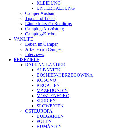
KLEIDUNG
UNTERHALTUNG
Camper Ausbau
Tipps und Tricks
Länderinfos für Roadtrips
Camping-Ausrüstung
Camping-Küche
VANLIFE
Leben im Camper
Arbeiten im Camper
Interviews
REISEZIELE
BALKAN LÄNDER
ALBANIEN
BOSNIEN-HERZEGOWINA
KOSOVO
KROATIEN
MAZEDONIEN
MONTENEGRO
SERBIEN
SLOWENIEN
OSTEUROPA
BULGARIEN
POLEN
RUMÄNIEN