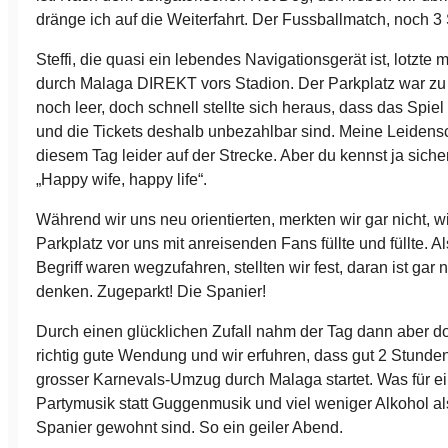
dränge ich auf die Weiterfahrt. Der Fussballmatch, noch 3
Steffi, die quasi ein lebendes Navigationsgerät ist, lotzte
durch Malaga DIREKT vors Stadion. Der Parkplatz war zu
noch leer, doch schnell stellte sich heraus, dass das Spiel
und die Tickets deshalb unbezahlbar sind. Meine Leidensc
diesem Tag leider auf der Strecke. Aber du kennst ja siche
„Happy wife, happy life“.
Während wir uns neu orientierten, merkten wir gar nicht, w
Parkplatz vor uns mit anreisenden Fans füllte und füllte. A
Begriff waren wegzufahren, stellten wir fest, daran ist gar 
denken. Zugeparkt! Die Spanier!
Durch einen glücklichen Zufall nahm der Tag dann aber d
richtig gute Wendung und wir erfuhren, dass gut 2 Stunden
grosser Karnevals-Umzug durch Malaga startet. Was für ei
Partymusik statt Guggenmusik und viel weniger Alkohol al
Spanier gewohnt sind. So ein geiler Abend.