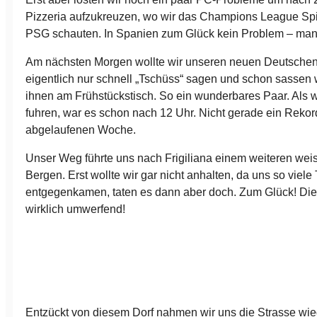
Pizzeria aufzukreuzen, wo wir das Champions League Sp
PSG schauten. In Spanien zum Glück kein Problem – man is
Am nächsten Morgen wollte wir unseren neuen Deutsche
eigentlich nur schnell „Tschüss“ sagen und schon sassen
ihnen am Frühstückstisch. So ein wunderbares Paar. Als w
fuhren, war es schon nach 12 Uhr. Nicht gerade ein Rekord
abgelaufenen Woche.
Unser Weg führte uns nach Frigiliana einem weiteren weis
Bergen. Erst wollte wir gar nicht anhalten, da uns so viele
entgegenkamen, taten es dann aber doch. Zum Glück! Dies
wirklich umwerfend!
Entzückt von diesem Dorf nahmen wir uns die Strasse wied