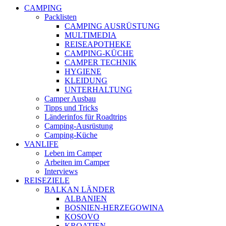
CAMPING
Packlisten
CAMPING AUSRÜSTUNG
MULTIMEDIA
REISEAPOTHEKE
CAMPING-KÜCHE
CAMPER TECHNIK
HYGIENE
KLEIDUNG
UNTERHALTUNG
Camper Ausbau
Tipps und Tricks
Länderinfos für Roadtrips
Camping-Ausrüstung
Camping-Küche
VANLIFE
Leben im Camper
Arbeiten im Camper
Interviews
REISEZIELE
BALKAN LÄNDER
ALBANIEN
BOSNIEN-HERZEGOWINA
KOSOVO
KROATIEN