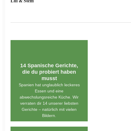
Lui & Steffi
14 Spanische Gerichte,
die du probiert haben
musst
Spanien hat unglaublich leckeres
Essen und eine
abwechslungsreiche Küche. Wir
verraten dir 14 unserer liebsten
Gerichte – natürlich mit vielen
Bildern.