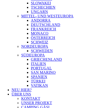
SLOWAKEI
TSCHECHIEN
UNGARN
MITTEL- UND WESTEUROPA
ANDORRA
DEUTSCHLAND
FRANKREICH
MONACO
ÖSTERREICH
SCHWEIZ
NORDEUROPA
SCHWEDEN
SÜDEUROPA
GRIECHENLAND
ITALIEN
PORTUGAL
SAN MARINO
SPANIEN
TÜRKEI
VATIKAN
NEU HIER?
ÜBER UNS
KONTAKT
UNSER PROJEKT
CAMPING GÄSI