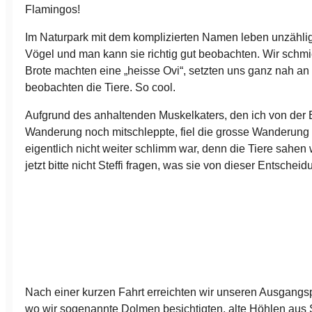
Flamingos!
Im Naturpark mit dem komplizierten Namen leben unzählig
Vögel und man kann sie richtig gut beobachten. Wir schmi
Brote machten eine „heisse Ovi“, setzten uns ganz nah an
beobachten die Tiere. So cool.
Aufgrund des anhaltenden Muskelkaters, den ich von der E
Wanderung noch mitschleppte, fiel die grosse Wanderung
eigentlich nicht weiter schlimm war, denn die Tiere sahen
jetzt bitte nicht Steffi fragen, was sie von dieser Entscheidu
Nach einer kurzen Fahrt erreichten wir unseren Ausgangs
wo wir sogenannte Dolmen besichtigten, alte Höhlen aus S