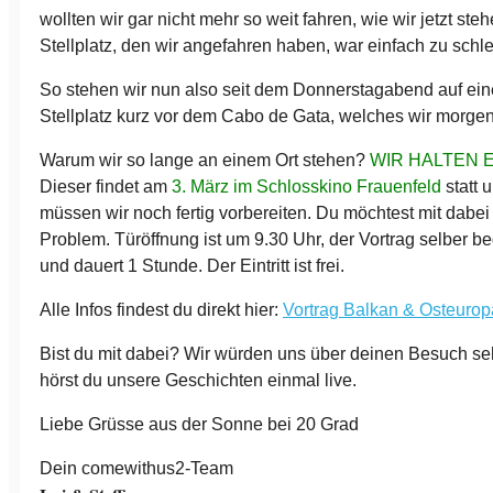
wollten wir gar nicht mehr so weit fahren, wie wir jetzt steh
Stellplatz, den wir angefahren haben, war einfach zu schle
So stehen wir nun also seit dem Donnerstagabend auf ei
Stellplatz kurz vor dem Cabo de Gata, welches wir morge
Warum wir so lange an einem Ort stehen?
WIR HALTEN 
Dieser findet am
3. März im Schlosskino Frauenfeld
statt 
müssen wir noch fertig vorbereiten. Du möchtest mit dabei
Problem. Türöffnung ist um 9.30 Uhr, der Vortrag selber b
und dauert 1 Stunde. Der Eintritt ist frei.
Alle Infos findest du direkt hier:
Vortrag Balkan & Osteurop
Bist du mit dabei? Wir würden uns über deinen Besuch se
hörst du unsere Geschichten einmal live.
Liebe Grüsse aus der Sonne bei 20 Grad
Dein comewithus2-Team