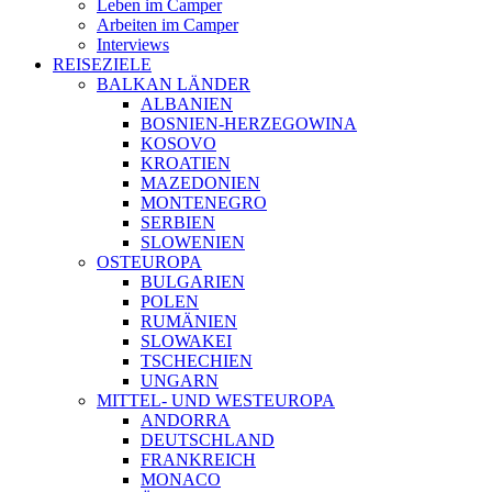
Leben im Camper
Arbeiten im Camper
Interviews
REISEZIELE
BALKAN LÄNDER
ALBANIEN
BOSNIEN-HERZEGOWINA
KOSOVO
KROATIEN
MAZEDONIEN
MONTENEGRO
SERBIEN
SLOWENIEN
OSTEUROPA
BULGARIEN
POLEN
RUMÄNIEN
SLOWAKEI
TSCHECHIEN
UNGARN
MITTEL- UND WESTEUROPA
ANDORRA
DEUTSCHLAND
FRANKREICH
MONACO