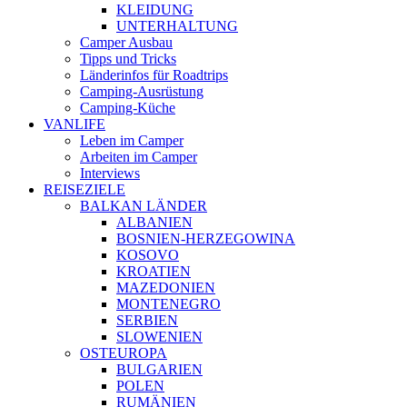
KLEIDUNG
UNTERHALTUNG
Camper Ausbau
Tipps und Tricks
Länderinfos für Roadtrips
Camping-Ausrüstung
Camping-Küche
VANLIFE
Leben im Camper
Arbeiten im Camper
Interviews
REISEZIELE
BALKAN LÄNDER
ALBANIEN
BOSNIEN-HERZEGOWINA
KOSOVO
KROATIEN
MAZEDONIEN
MONTENEGRO
SERBIEN
SLOWENIEN
OSTEUROPA
BULGARIEN
POLEN
RUMÄNIEN