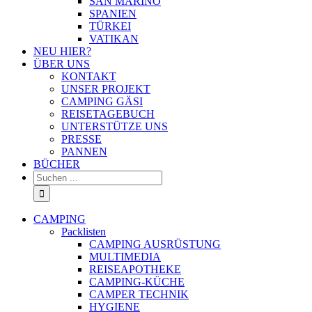
SAN MARINO
SPANIEN
TÜRKEI
VATIKAN
NEU HIER?
ÜBER UNS
KONTAKT
UNSER PROJEKT
CAMPING GÄSI
REISETAGEBUCH
UNTERSTÜTZE UNS
PRESSE
PANNEN
BÜCHER
Suche
nach:
CAMPING
Packlisten
CAMPING AUSRÜSTUNG
MULTIMEDIA
REISEAPOTHEKE
CAMPING-KÜCHE
CAMPER TECHNIK
HYGIENE