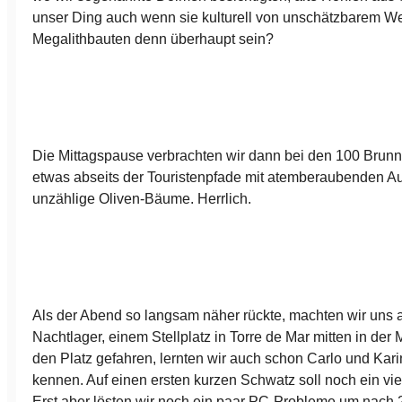
unser Ding auch wenn sie kulturell von unschätzbarem We
Megalithbauten denn überhaupt sein?
Die Mittagspause verbrachten wir dann bei den 100 Brunn
etwas abseits der Touristenpfade mit atemberaubenden Au
unzählige Oliven-Bäume. Herrlich.
Als der Abend so langsam näher rückte, machten wir uns 
Nachtlager, einem Stellplatz in Torre de Mar mitten in der
den Platz gefahren, lernten wir auch schon Carlo und Kar
kennen. Auf einen ersten kurzen Schwatz soll noch ein viel
Erst aber lösten wir noch ein paar PC-Probleme um nach 2