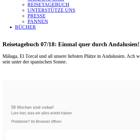
REISETAGEBUCH
UNTERSTÜTZE UNS
PRESSE
PANNEN
BÜCHER
Reisetagebuch 07/18: Einmal quer durch Andalusien!
Málaga, El Torcal und all unsere liebsten Plätze in Andalusien. Ach
sein unter der spanischen Sonne.
58 Wochen sind vorbei!
Lies hier, was wir alles erlebt haben.
Probleme? Im Browser öffnen