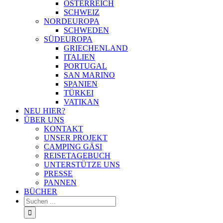
ÖSTERREICH
SCHWEIZ
NORDEUROPA
SCHWEDEN
SÜDEUROPA
GRIECHENLAND
ITALIEN
PORTUGAL
SAN MARINO
SPANIEN
TÜRKEI
VATIKAN
NEU HIER?
ÜBER UNS
KONTAKT
UNSER PROJEKT
CAMPING GÄSI
REISETAGEBUCH
UNTERSTÜTZE UNS
PRESSE
PANNEN
BÜCHER
Suche
nach: