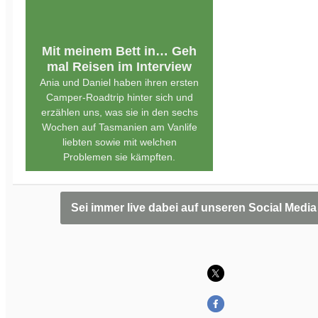
Mit meinem Bett in… Geh
mal Reisen im Interview
Ania und Daniel haben ihren ersten
Camper-Roadtrip hinter sich und
erzählen uns, was sie in den sechs
Wochen auf Tasmanien am Vanlife
liebten sowie mit welchen
Problemen sie kämpften.
Sei immer live dabei auf unseren Social Medi