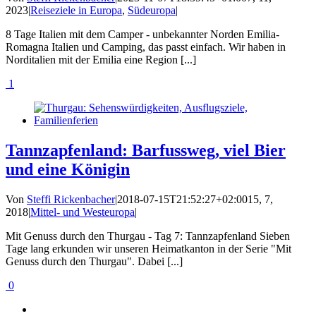
2023
|
Reiseziele in Europa
,
Südeuropa
|
8 Tage Italien mit dem Camper - unbekannter Norden Emilia-
Romagna Italien und Camping, das passt einfach. Wir haben in
Norditalien mit der Emilia eine Region [...]
1
Tannzapfenland: Barfussweg, viel Bier
und eine Königin
Von
Steffi Rickenbacher
|
2018-07-15T21:52:27+02:00
15, 7,
2018
|
Mittel- und Westeuropa
|
Mit Genuss durch den Thurgau - Tag 7: Tannzapfenland Sieben
Tage lang erkunden wir unseren Heimatkanton in der Serie "Mit
Genuss durch den Thurgau". Dabei [...]
0