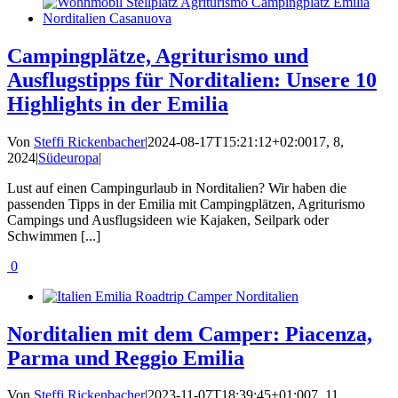
Campingplätze, Agriturismo und
Ausflugstipps für Norditalien: Unsere 10
Highlights in der Emilia
Von
Steffi Rickenbacher
|
2024-08-17T15:21:12+02:00
17, 8,
2024
|
Südeuropa
|
Lust auf einen Campingurlaub in Norditalien? Wir haben die
passenden Tipps in der Emilia mit Campingplätzen, Agriturismo
Campings und Ausflugsideen wie Kajaken, Seilpark oder
Schwimmen [...]
0
Norditalien mit dem Camper: Piacenza,
Parma und Reggio Emilia
Von
Steffi Rickenbacher
|
2023-11-07T18:39:45+01:00
7, 11,