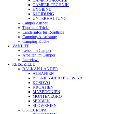
CAMPING-KÜCHE
CAMPER TECHNIK
HYGIENE
KLEIDUNG
UNTERHALTUNG
Camper Ausbau
Tipps und Tricks
Länderinfos für Roadtrips
Camping-Ausrüstung
Camping-Küche
VANLIFE
Leben im Camper
Arbeiten im Camper
Interviews
REISEZIELE
BALKAN LÄNDER
ALBANIEN
BOSNIEN-HERZEGOWINA
KOSOVO
KROATIEN
MAZEDONIEN
MONTENEGRO
SERBIEN
SLOWENIEN
OSTEUROPA