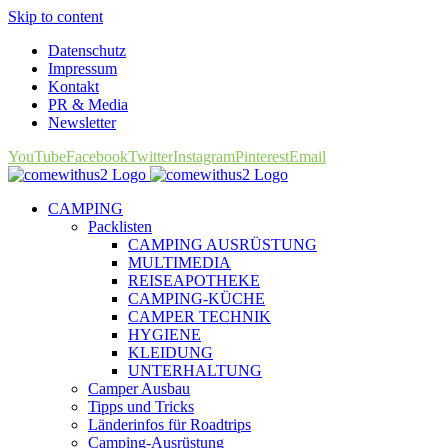
Skip to content
Datenschutz
Impressum
Kontakt
PR & Media
Newsletter
YouTube
Facebook
Twitter
Instagram
Pinterest
Email
CAMPING
Packlisten
CAMPING AUSRÜSTUNG
MULTIMEDIA
REISEAPOTHEKE
CAMPING-KÜCHE
CAMPER TECHNIK
HYGIENE
KLEIDUNG
UNTERHALTUNG
Camper Ausbau
Tipps und Tricks
Länderinfos für Roadtrips
Camping-Ausrüstung