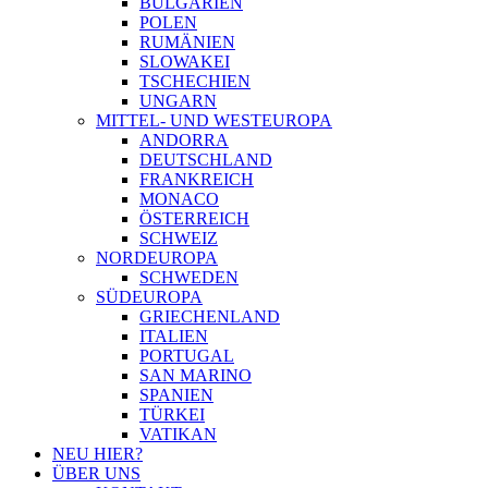
BULGARIEN
POLEN
RUMÄNIEN
SLOWAKEI
TSCHECHIEN
UNGARN
MITTEL- UND WESTEUROPA
ANDORRA
DEUTSCHLAND
FRANKREICH
MONACO
ÖSTERREICH
SCHWEIZ
NORDEUROPA
SCHWEDEN
SÜDEUROPA
GRIECHENLAND
ITALIEN
PORTUGAL
SAN MARINO
SPANIEN
TÜRKEI
VATIKAN
NEU HIER?
ÜBER UNS