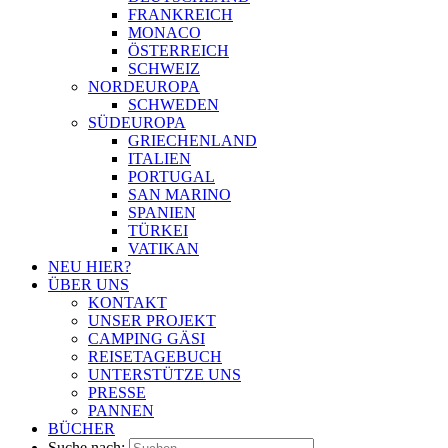
FRANKREICH
MONACO
ÖSTERREICH
SCHWEIZ
NORDEUROPA
SCHWEDEN
SÜDEUROPA
GRIECHENLAND
ITALIEN
PORTUGAL
SAN MARINO
SPANIEN
TÜRKEI
VATIKAN
NEU HIER?
ÜBER UNS
KONTAKT
UNSER PROJEKT
CAMPING GÄSI
REISETAGEBUCH
UNTERSTÜTZE UNS
PRESSE
PANNEN
BÜCHER
Suche nach: