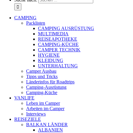
CAMPING
Packlisten
CAMPING AUSRÜSTUNG
MULTIMEDIA
REISEAPOTHEKE
CAMPING-KÜCHE
CAMPER TECHNIK
HYGIENE
KLEIDUNG
UNTERHALTUNG
Camper Ausbau
Tipps und Tricks
Länderinfos für Roadtrips
Camping-Ausrüstung
Camping-Küche
VANLIFE
Leben im Camper
Arbeiten im Camper
Interviews
REISEZIELE
BALKAN LÄNDER
ALBANIEN