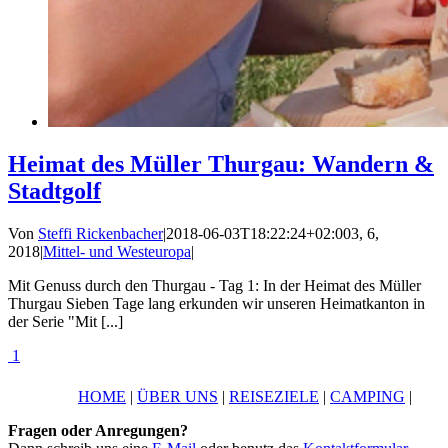
Heimat des Müller Thurgau: Wandern &
Stadtgolf
Von
Steffi Rickenbacher
|
2018-06-03T18:22:24+02:00
3, 6,
2018
|
Mittel- und Westeuropa
|
Mit Genuss durch den Thurgau - Tag 1: In der Heimat des Müller
Thurgau Sieben Tage lang erkunden wir unseren Heimatkanton in
der Serie "Mit [...]
1
HOME
|
ÜBER UNS
|
REISEZIELE
|
CAMPING
|
Fragen oder Anregungen?