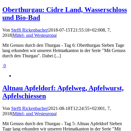
Oberthurgau: Cidre Land, Wasserschloss
und Bio-Bad
Von
Steffi Rickenbacher
|
2018-07-15T21:55:18+02:00
8, 7,
2018
|
Mittel- und Westeuropa
|
Mit Genuss durch den Thurgau - Tag 6: Oberthurgau Sieben Tage
lang erkunden wir unseren Heimatkanton in der Serie "Mit Genuss
durch den Thurgau". Dabei [...]
0
Altnau Apfeldorf: Apfelweg, Apfelwurst,
Apfelschiessen
Von
Steffi Rickenbacher
|
2021-08-18T12:24:55+02:00
1, 7,
2018
|
Mittel- und Westeuropa
|
Mit Genuss durch den Thurgau - Tag 5: Altnau Apfeldorf Sieben
Tage lang erkunden wir unseren Heimatkanton in der Serie "Mit