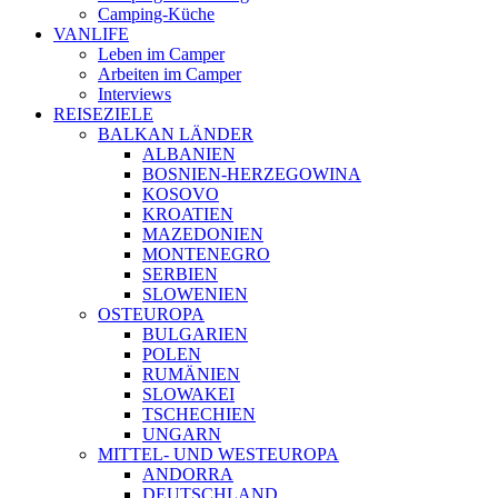
Camping-Küche
VANLIFE
Leben im Camper
Arbeiten im Camper
Interviews
REISEZIELE
BALKAN LÄNDER
ALBANIEN
BOSNIEN-HERZEGOWINA
KOSOVO
KROATIEN
MAZEDONIEN
MONTENEGRO
SERBIEN
SLOWENIEN
OSTEUROPA
BULGARIEN
POLEN
RUMÄNIEN
SLOWAKEI
TSCHECHIEN
UNGARN
MITTEL- UND WESTEUROPA
ANDORRA
DEUTSCHLAND