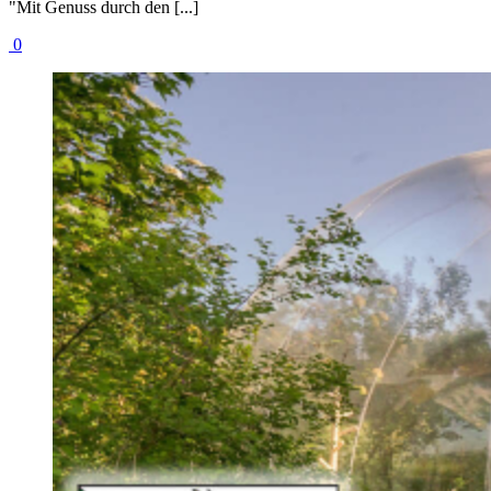
"Mit Genuss durch den [...]
0