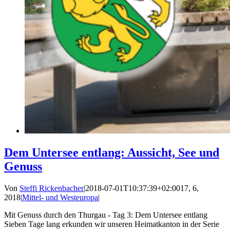
Dem Untersee entlang: Aussicht, See und
Genuss
Von
Steffi Rickenbacher
|
2018-07-01T10:37:39+02:00
17, 6,
2018
|
Mittel- und Westeuropa
|
Mit Genuss durch den Thurgau - Tag 3: Dem Untersee entlang
Sieben Tage lang erkunden wir unseren Heimatkanton in der Serie