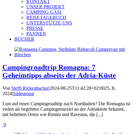
KONTAKT
UNSER PROJEKT
CAMPING GÄSI
REISETAGEBUCH
UNTERSTÜTZE UNS
PRESSE
PANNEN
BÜCHER
Campingroadtrip Romagna: 7
Geheimtipps abseits der Adria-Küste
Von
Steffi Rickenbacher
|
2024-08-25T11:42:28+02:00
25, 8,
2024
|
Südeuropa
|
Lust auf einen Campingroadtrip nach Norditalien? Die Romagna ist
vielen als begehrtes Campingreiseziel an der Adriaküste bekannt,
mit beliebten Orten wie Rimini und Ravenna, die [...]
0