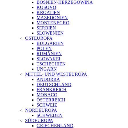
BOSNIEN-HERZEGOWINA
KOSOVO
KROATIEN
MAZEDONIEN
MONTENEGRO
SERBIEN
SLOWENIEN
OSTEUROPA
BULGARIEN
POLEN
RUMÄNIEN
SLOWAKEI
TSCHECHIEN
UNGARN
MITTEL- UND WESTEUROPA
ANDORRA
DEUTSCHLAND
FRANKREICH
MONACO
ÖSTERREICH
SCHWEIZ
NORDEUROPA
SCHWEDEN
SÜDEUROPA
GRIECHENLAND