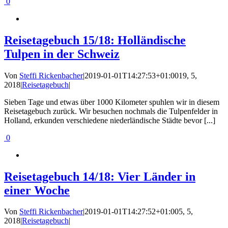
0
Reisetagebuch 15/18: Holländische
Tulpen in der Schweiz
Von
Steffi Rickenbacher
|
2019-01-01T14:27:53+01:00
19, 5,
2018
|
Reisetagebuch
|
Sieben Tage und etwas über 1000 Kilometer spuhlen wir in diesem
Reisetagebuch zurück. Wir besuchen nochmals die Tulpenfelder in
Holland, erkunden verschiedene niederländische Städte bevor [...]
0
Reisetagebuch 14/18: Vier Länder in
einer Woche
Von
Steffi Rickenbacher
|
2019-01-01T14:27:52+01:00
5, 5,
2018
|
Reisetagebuch
|