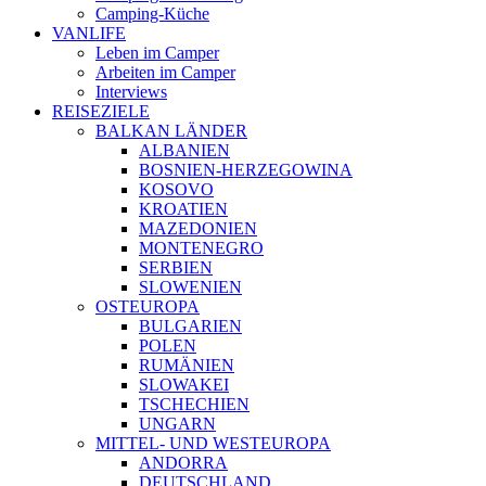
Camping-Küche
VANLIFE
Leben im Camper
Arbeiten im Camper
Interviews
REISEZIELE
BALKAN LÄNDER
ALBANIEN
BOSNIEN-HERZEGOWINA
KOSOVO
KROATIEN
MAZEDONIEN
MONTENEGRO
SERBIEN
SLOWENIEN
OSTEUROPA
BULGARIEN
POLEN
RUMÄNIEN
SLOWAKEI
TSCHECHIEN
UNGARN
MITTEL- UND WESTEUROPA
ANDORRA
DEUTSCHLAND