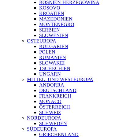
BOSNIEN-HERZEGOWINA
KOSOVO
KROATIEN
MAZEDONIEN
MONTENEGRO
SERBIEN
SLOWENIEN
OSTEUROPA
BULGARIEN
POLEN
RUMÄNIEN
SLOWAKEI
TSCHECHIEN
UNGARN
MITTEL- UND WESTEUROPA
ANDORRA
DEUTSCHLAND
FRANKREICH
MONACO
ÖSTERREICH
SCHWEIZ
NORDEUROPA
SCHWEDEN
SÜDEUROPA
GRIECHENLAND