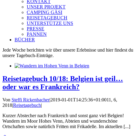
KONTAKT
UNSER PROJEKT
CAMPING GÄSI
REISETAGEBUCH
UNTERSTÜTZE UNS
PRESSE
PANNEN
BÜCHER
Jede Woche berichten wir über unsere Erlebnisse und hier findest du
unsere Tagebuch-Einträge.
Reisetagebuch 10/18: Belgien ist geil…
oder war es Frankreich?
Von
Steffi Rickenbacher
|
2019-01-01T14:25:36+01:00
11, 6,
2018
|
Reisetagebuch
|
Kurzer Abstecher nach Frankreich und sonst ganz viel Belgien!
Wandern im Moor Hohes Venn, Abteien und wunderschöne
Ortschaften sowie natürlich Fritten mit Frikadelle. Im aktuellen [...]