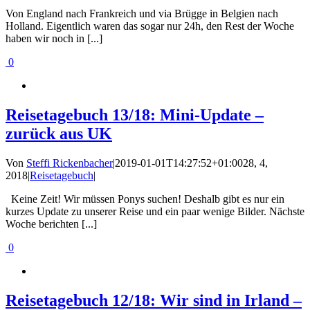
Von England nach Frankreich und via Brügge in Belgien nach
Holland. Eigentlich waren das sogar nur 24h, den Rest der Woche
haben wir noch in [...]
0
Reisetagebuch 13/18: Mini-Update –
zurück aus UK
Von
Steffi Rickenbacher
|
2019-01-01T14:27:52+01:00
28, 4,
2018
|
Reisetagebuch
|
Keine Zeit! Wir müssen Ponys suchen! Deshalb gibt es nur ein
kurzes Update zu unserer Reise und ein paar wenige Bilder. Nächste
Woche berichten [...]
0
Reisetagebuch 12/18: Wir sind in Irland –