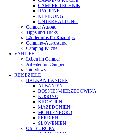
CAMPING-KÜCHE
CAMPER TECHNIK
HYGIENE
KLEIDUNG
UNTERHALTUNG
Camper Ausbau
Tipps und Tricks
Länderinfos für Roadtrips
Camping-Ausrüstung
Camping-Küche
VANLIFE
Leben im Camper
Arbeiten im Camper
Interviews
REISEZIELE
BALKAN LÄNDER
ALBANIEN
BOSNIEN-HERZEGOWINA
KOSOVO
KROATIEN
MAZEDONIEN
MONTENEGRO
SERBIEN
SLOWENIEN
OSTEUROPA