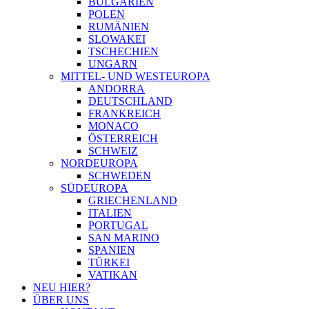
BULGARIEN
POLEN
RUMÄNIEN
SLOWAKEI
TSCHECHIEN
UNGARN
MITTEL- UND WESTEUROPA
ANDORRA
DEUTSCHLAND
FRANKREICH
MONACO
ÖSTERREICH
SCHWEIZ
NORDEUROPA
SCHWEDEN
SÜDEUROPA
GRIECHENLAND
ITALIEN
PORTUGAL
SAN MARINO
SPANIEN
TÜRKEI
VATIKAN
NEU HIER?
ÜBER UNS