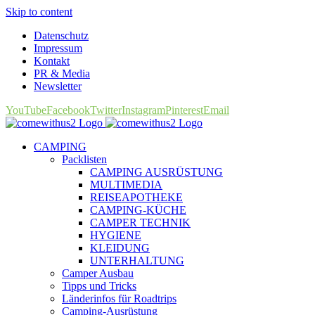
Skip to content
Datenschutz
Impressum
Kontakt
PR & Media
Newsletter
YouTube
Facebook
Twitter
Instagram
Pinterest
Email
CAMPING
Packlisten
CAMPING AUSRÜSTUNG
MULTIMEDIA
REISEAPOTHEKE
CAMPING-KÜCHE
CAMPER TECHNIK
HYGIENE
KLEIDUNG
UNTERHALTUNG
Camper Ausbau
Tipps und Tricks
Länderinfos für Roadtrips
Camping-Ausrüstung