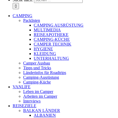
CAMPING
Packlisten
CAMPING AUSRÜSTUNG
MULTIMEDIA
REISEAPOTHEKE
CAMPING-KÜCHE
CAMPER TECHNIK
HYGIENE
KLEIDUNG
UNTERHALTUNG
Camper Ausbau
Tipps und Tricks
Länderinfos für Roadtrips
Camping-Ausrüstung
Camping-Küche
VANLIFE
Leben im Camper
Arbeiten im Camper
Interviews
REISEZIELE
BALKAN LÄNDER
ALBANIEN