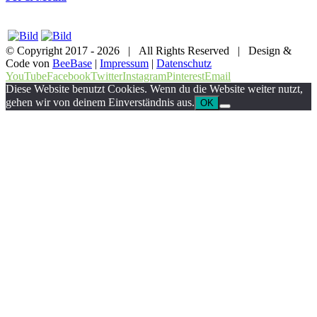
© Copyright 2017 -
2026 | All Rights Reserved | Design &
Code von
BeeBase
|
Impressum
|
Datenschutz
YouTube
Facebook
Twitter
Instagram
Pinterest
Email
Diese Website benutzt Cookies. Wenn du die Website weiter nutzt,
gehen wir von deinem Einverständnis aus.
OK