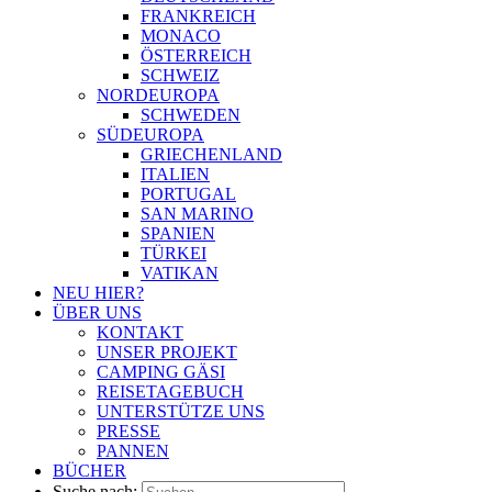
FRANKREICH
MONACO
ÖSTERREICH
SCHWEIZ
NORDEUROPA
SCHWEDEN
SÜDEUROPA
GRIECHENLAND
ITALIEN
PORTUGAL
SAN MARINO
SPANIEN
TÜRKEI
VATIKAN
NEU HIER?
ÜBER UNS
KONTAKT
UNSER PROJEKT
CAMPING GÄSI
REISETAGEBUCH
UNTERSTÜTZE UNS
PRESSE
PANNEN
BÜCHER
Suche nach: