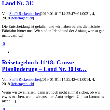
Land Nr. 31!
Von
Steffi Rickenbacher
|
2019-01-01T14:25:47+01:00
21, 4,
2018
|
Reisetagebuch
|
Die Entscheidung ist gefallen und wir haben bereits die nächste
Fährfahrt hinter uns. Wir sind in Irland und der Anfang war so gar
nicht das, [...]
0
Reisetagebuch 11/18: Grosse
Planänderung – Land Nr. 30 ist…
Von
Steffi Rickenbacher
|
2019-01-01T14:25:42+01:00
14, 4,
2018
|
Reisetagebuch
|
Wenn wir zwei reisen, dann ist noch nicht einmal sicher, ob wir
etwas machen, wenn wir aus dem Auto steigen. Und so kommt es
nicht [...]
0