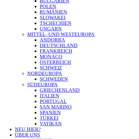
BULGARIEN
POLEN
RUMÄNIEN
SLOWAKEI
TSCHECHIEN
UNGARN
MITTEL- UND WESTEUROPA
ANDORRA
DEUTSCHLAND
FRANKREICH
MONACO
ÖSTERREICH
SCHWEIZ
NORDEUROPA
SCHWEDEN
SÜDEUROPA
GRIECHENLAND
ITALIEN
PORTUGAL
SAN MARINO
SPANIEN
TÜRKEI
VATIKAN
NEU HIER?
ÜBER UNS