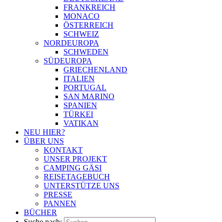
FRANKREICH
MONACO
ÖSTERREICH
SCHWEIZ
NORDEUROPA
SCHWEDEN
SÜDEUROPA
GRIECHENLAND
ITALIEN
PORTUGAL
SAN MARINO
SPANIEN
TÜRKEI
VATIKAN
NEU HIER?
ÜBER UNS
KONTAKT
UNSER PROJEKT
CAMPING GÄSI
REISETAGEBUCH
UNTERSTÜTZE UNS
PRESSE
PANNEN
BÜCHER
Suche nach: