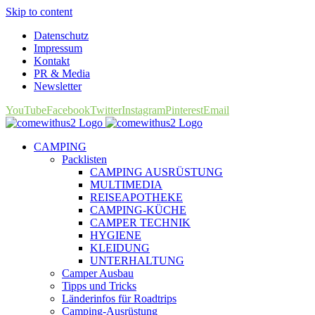
Skip to content
Datenschutz
Impressum
Kontakt
PR & Media
Newsletter
YouTube
Facebook
Twitter
Instagram
Pinterest
Email
CAMPING
Packlisten
CAMPING AUSRÜSTUNG
MULTIMEDIA
REISEAPOTHEKE
CAMPING-KÜCHE
CAMPER TECHNIK
HYGIENE
KLEIDUNG
UNTERHALTUNG
Camper Ausbau
Tipps und Tricks
Länderinfos für Roadtrips
Camping-Ausrüstung