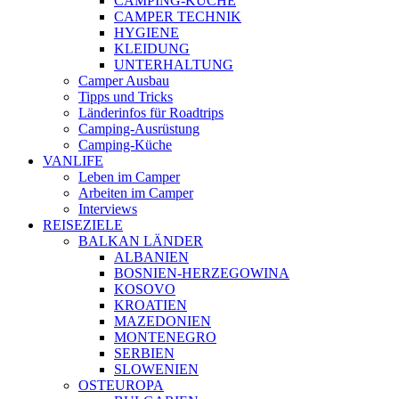
CAMPING-KÜCHE
CAMPER TECHNIK
HYGIENE
KLEIDUNG
UNTERHALTUNG
Camper Ausbau
Tipps und Tricks
Länderinfos für Roadtrips
Camping-Ausrüstung
Camping-Küche
VANLIFE
Leben im Camper
Arbeiten im Camper
Interviews
REISEZIELE
BALKAN LÄNDER
ALBANIEN
BOSNIEN-HERZEGOWINA
KOSOVO
KROATIEN
MAZEDONIEN
MONTENEGRO
SERBIEN
SLOWENIEN
OSTEUROPA