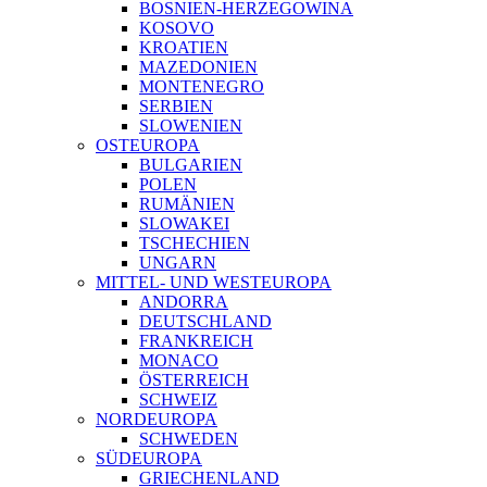
BOSNIEN-HERZEGOWINA
KOSOVO
KROATIEN
MAZEDONIEN
MONTENEGRO
SERBIEN
SLOWENIEN
OSTEUROPA
BULGARIEN
POLEN
RUMÄNIEN
SLOWAKEI
TSCHECHIEN
UNGARN
MITTEL- UND WESTEUROPA
ANDORRA
DEUTSCHLAND
FRANKREICH
MONACO
ÖSTERREICH
SCHWEIZ
NORDEUROPA
SCHWEDEN
SÜDEUROPA
GRIECHENLAND