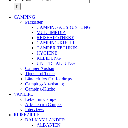
CAMPING
Packlisten
CAMPING AUSRÜSTUNG
MULTIMEDIA
REISEAPOTHEKE
CAMPING-KÜCHE
CAMPER TECHNIK
HYGIENE
KLEIDUNG
UNTERHALTUNG
Camper Ausbau
Tipps und Tricks
Länderinfos für Roadtrips
Camping-Ausrüstung
Camping-Küche
VANLIFE
Leben im Camper
Arbeiten im Camper
Interviews
REISEZIELE
BALKAN LÄNDER
ALBANIEN