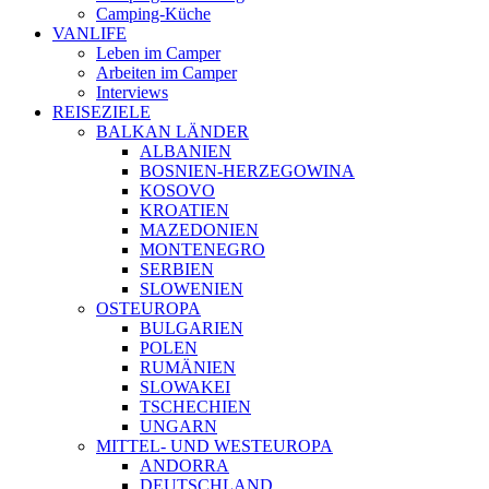
Camping-Küche
VANLIFE
Leben im Camper
Arbeiten im Camper
Interviews
REISEZIELE
BALKAN LÄNDER
ALBANIEN
BOSNIEN-HERZEGOWINA
KOSOVO
KROATIEN
MAZEDONIEN
MONTENEGRO
SERBIEN
SLOWENIEN
OSTEUROPA
BULGARIEN
POLEN
RUMÄNIEN
SLOWAKEI
TSCHECHIEN
UNGARN
MITTEL- UND WESTEUROPA
ANDORRA
DEUTSCHLAND