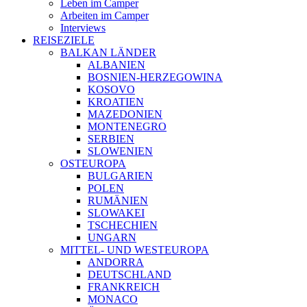
Leben im Camper
Arbeiten im Camper
Interviews
REISEZIELE
BALKAN LÄNDER
ALBANIEN
BOSNIEN-HERZEGOWINA
KOSOVO
KROATIEN
MAZEDONIEN
MONTENEGRO
SERBIEN
SLOWENIEN
OSTEUROPA
BULGARIEN
POLEN
RUMÄNIEN
SLOWAKEI
TSCHECHIEN
UNGARN
MITTEL- UND WESTEUROPA
ANDORRA
DEUTSCHLAND
FRANKREICH
MONACO