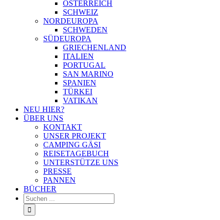
ÖSTERREICH
SCHWEIZ
NORDEUROPA
SCHWEDEN
SÜDEUROPA
GRIECHENLAND
ITALIEN
PORTUGAL
SAN MARINO
SPANIEN
TÜRKEI
VATIKAN
NEU HIER?
ÜBER UNS
KONTAKT
UNSER PROJEKT
CAMPING GÄSI
REISETAGEBUCH
UNTERSTÜTZE UNS
PRESSE
PANNEN
BÜCHER
Suche
nach: