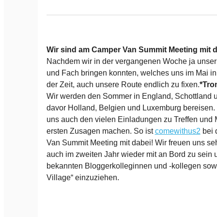
Wir sind am Camper Van Summit Meeting mit d
Nachdem wir in der vergangenen Woche ja unser
und Fach bringen konnten, welches uns im Mai in 
der Zeit, auch unsere Route endlich zu fixen.
*Tro
Wir werden den Sommer in England, Schottland u
davor Holland, Belgien und Luxemburg bereisen. 
uns auch den vielen Einladungen zu Treffen und
ersten Zusagen machen. So ist
comewithus2
bei 
Van Summit Meeting mit dabei! Wir freuen uns seh
auch im zweiten Jahr wieder mit an Bord zu sein
bekannten Bloggerkolleginnen und -kollegen sowi
Village“ einzuziehen.