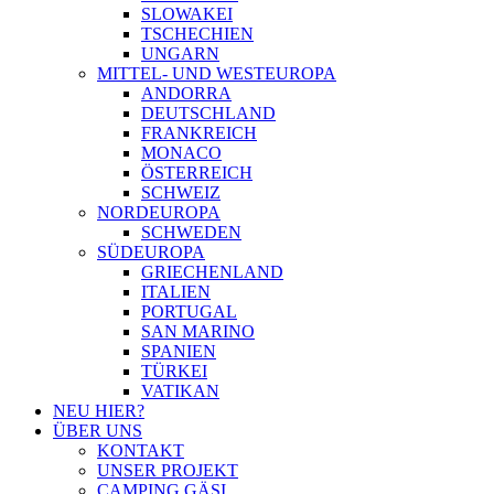
SLOWAKEI
TSCHECHIEN
UNGARN
MITTEL- UND WESTEUROPA
ANDORRA
DEUTSCHLAND
FRANKREICH
MONACO
ÖSTERREICH
SCHWEIZ
NORDEUROPA
SCHWEDEN
SÜDEUROPA
GRIECHENLAND
ITALIEN
PORTUGAL
SAN MARINO
SPANIEN
TÜRKEI
VATIKAN
NEU HIER?
ÜBER UNS
KONTAKT
UNSER PROJEKT
CAMPING GÄSI