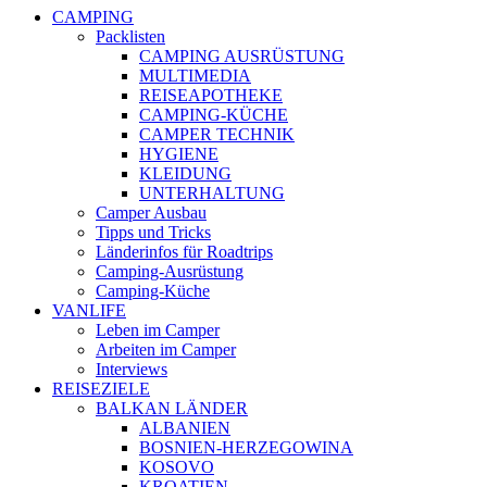
CAMPING
Packlisten
CAMPING AUSRÜSTUNG
MULTIMEDIA
REISEAPOTHEKE
CAMPING-KÜCHE
CAMPER TECHNIK
HYGIENE
KLEIDUNG
UNTERHALTUNG
Camper Ausbau
Tipps und Tricks
Länderinfos für Roadtrips
Camping-Ausrüstung
Camping-Küche
VANLIFE
Leben im Camper
Arbeiten im Camper
Interviews
REISEZIELE
BALKAN LÄNDER
ALBANIEN
BOSNIEN-HERZEGOWINA
KOSOVO
KROATIEN