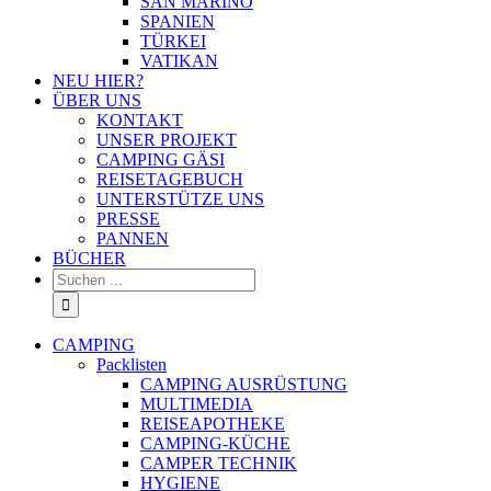
SAN MARINO
SPANIEN
TÜRKEI
VATIKAN
NEU HIER?
ÜBER UNS
KONTAKT
UNSER PROJEKT
CAMPING GÄSI
REISETAGEBUCH
UNTERSTÜTZE UNS
PRESSE
PANNEN
BÜCHER
Suche
nach:
CAMPING
Packlisten
CAMPING AUSRÜSTUNG
MULTIMEDIA
REISEAPOTHEKE
CAMPING-KÜCHE
CAMPER TECHNIK
HYGIENE