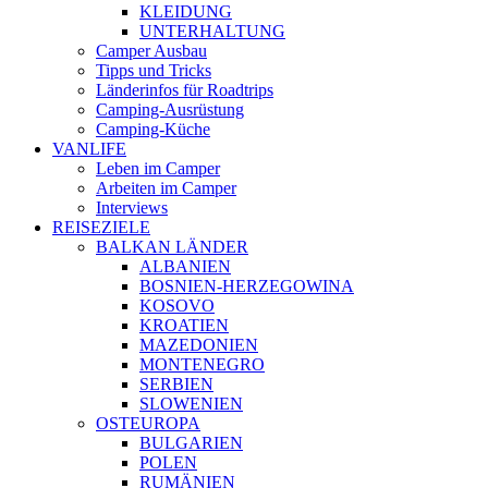
KLEIDUNG
UNTERHALTUNG
Camper Ausbau
Tipps und Tricks
Länderinfos für Roadtrips
Camping-Ausrüstung
Camping-Küche
VANLIFE
Leben im Camper
Arbeiten im Camper
Interviews
REISEZIELE
BALKAN LÄNDER
ALBANIEN
BOSNIEN-HERZEGOWINA
KOSOVO
KROATIEN
MAZEDONIEN
MONTENEGRO
SERBIEN
SLOWENIEN
OSTEUROPA
BULGARIEN
POLEN
RUMÄNIEN