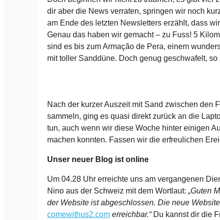
dir aber die News verraten, springen wir noch kur
am Ende des letzten Newsletters erzählt, dass wir
Genau das haben wir gemacht – zu Fuss! 5 Kilome
sind es bis zum Armação de Pera, einem wunders
mit toller Sanddüne. Doch genug geschwafelt, so 
Nach der kurzer Auszeit mit Sand zwischen den
sammeln, ging es quasi direkt zurück an die Lapto
tun, auch wenn wir diese Woche hinter einigen 
machen konnten. Fassen wir die erfreulichen Er
Unser neuer Blog ist online
Um 04.28 Uhr erreichte uns am vergangenen Dien
Nino aus der Schweiz mit dem Wortlaut:
„
Guten Mo
der Website ist abgeschlossen. Die neue Website 
comewithus2.com
erreichbar.“
Du kannst dir die F