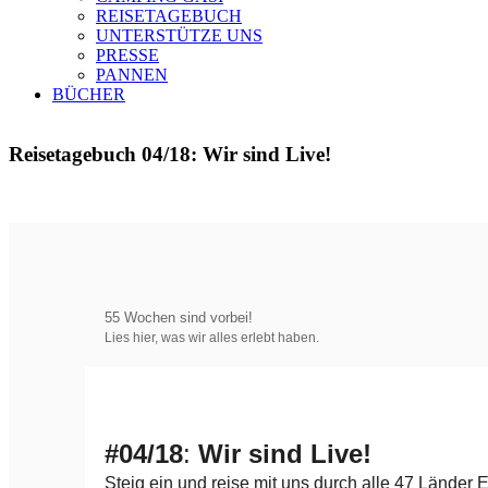
REISETAGEBUCH
UNTERSTÜTZE UNS
PRESSE
PANNEN
BÜCHER
Reisetagebuch 04/18: Wir sind Live!
55 Wochen sind vorbei!
Lies hier, was wir alles erlebt haben.
#
04/18
:
Wir sind Live!
Steig ein und reise mit uns durch alle 47 Länder 