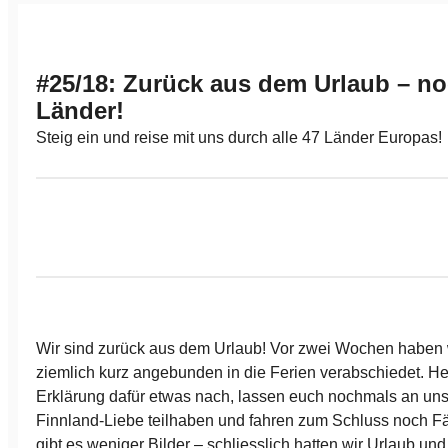
#25/18: Zurück aus dem Urlaub – no
Länder!
Steig ein und reise mit uns durch alle 47 Länder Europas!
Wir sind zurück aus dem Urlaub! Vor zwei Wochen haben w
ziemlich kurz angebunden in die Ferien verabschiedet. He
Erklärung dafür etwas nach, lassen euch nochmals an un
Finnland-Liebe teilhaben und fahren zum Schluss noch Fä
gibt es weniger Bilder – schliesslich hatten wir Urlaub un