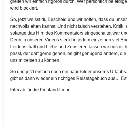
greifen wir einfach rigoros durch. Wer persönlich beleidig
wird blockiert.
So, jetzt weisst du Bescheid und wir hoffen, dass du uns
nachvollziehen kannst. Und nicht falsch verstehen, Kritik i
solange das Hirn des Kommentators eingeschaltet war und d
Denn in unseren Videos steckt in jedem einzelnen viel Ene
Leidenschaft und Liebe und Zensieren lassen wir uns nic
passt, der darf gerne gehen, es gibt genügend andere, die
uns mitreisen zu können.
So und jetzt einfach noch ein paar Bilder unseres Urlaub
gibt es dann wieder ein richtiges Reisetagebuch aus… Es
Film ab für die Finnland-Liebe: