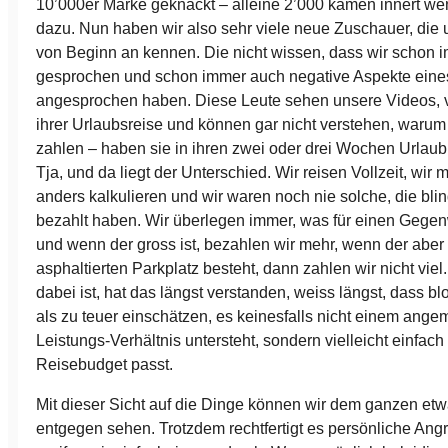
10’000er Marke geknackt – alleine 2’000 kamen innert w
dazu. Nun haben wir also sehr viele neue Zuschauer, die 
von Beginn an kennen. Die nicht wissen, dass wir schon 
gesprochen und schon immer auch negative Aspekte eine
angesprochen haben. Diese Leute sehen unsere Videos, v
ihrer Urlaubsreise und können gar nicht verstehen, warum 
zahlen – haben sie in ihren zwei oder drei Wochen Urlaub
Tja, und da liegt der Unterschied. Wir reisen Vollzeit, wir
anders kalkulieren und wir waren noch nie solche, die blin
bezahlt haben. Wir überlegen immer, was für einen Gegenw
und wenn der gross ist, bezahlen wir mehr, wenn der aber
asphaltierten Parkplatz besteht, dann zahlen wir nicht vie
dabei ist, hat das längst verstanden, weiss längst, dass bl
als zu teuer einschätzen, es keinesfalls nicht einem ang
Leistungs-Verhältnis untersteht, sondern vielleicht einfach 
Reisebudget passt.
Mit dieser Sicht auf die Dinge können wir dem ganzen etw
entgegen sehen. Trotzdem rechtfertigt es persönliche Angri