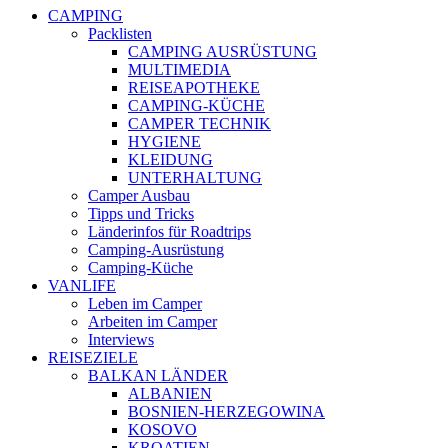
CAMPING
Packlisten
CAMPING AUSRÜSTUNG
MULTIMEDIA
REISEAPOTHEKE
CAMPING-KÜCHE
CAMPER TECHNIK
HYGIENE
KLEIDUNG
UNTERHALTUNG
Camper Ausbau
Tipps und Tricks
Länderinfos für Roadtrips
Camping-Ausrüstung
Camping-Küche
VANLIFE
Leben im Camper
Arbeiten im Camper
Interviews
REISEZIELE
BALKAN LÄNDER
ALBANIEN
BOSNIEN-HERZEGOWINA
KOSOVO
KROATIEN