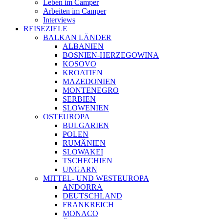
Leben im Camper
Arbeiten im Camper
Interviews
REISEZIELE
BALKAN LÄNDER
ALBANIEN
BOSNIEN-HERZEGOWINA
KOSOVO
KROATIEN
MAZEDONIEN
MONTENEGRO
SERBIEN
SLOWENIEN
OSTEUROPA
BULGARIEN
POLEN
RUMÄNIEN
SLOWAKEI
TSCHECHIEN
UNGARN
MITTEL- UND WESTEUROPA
ANDORRA
DEUTSCHLAND
FRANKREICH
MONACO