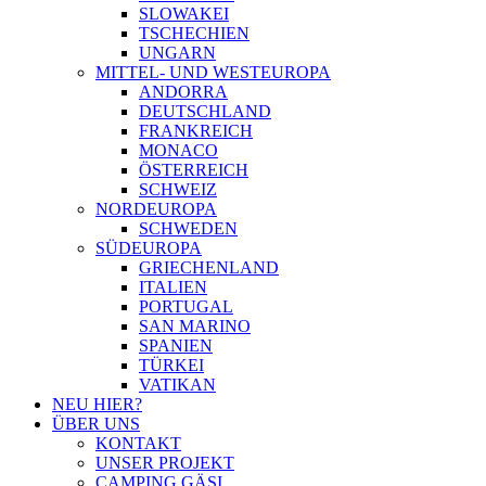
SLOWAKEI
TSCHECHIEN
UNGARN
MITTEL- UND WESTEUROPA
ANDORRA
DEUTSCHLAND
FRANKREICH
MONACO
ÖSTERREICH
SCHWEIZ
NORDEUROPA
SCHWEDEN
SÜDEUROPA
GRIECHENLAND
ITALIEN
PORTUGAL
SAN MARINO
SPANIEN
TÜRKEI
VATIKAN
NEU HIER?
ÜBER UNS
KONTAKT
UNSER PROJEKT
CAMPING GÄSI