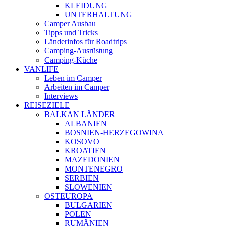
KLEIDUNG
UNTERHALTUNG
Camper Ausbau
Tipps und Tricks
Länderinfos für Roadtrips
Camping-Ausrüstung
Camping-Küche
VANLIFE
Leben im Camper
Arbeiten im Camper
Interviews
REISEZIELE
BALKAN LÄNDER
ALBANIEN
BOSNIEN-HERZEGOWINA
KOSOVO
KROATIEN
MAZEDONIEN
MONTENEGRO
SERBIEN
SLOWENIEN
OSTEUROPA
BULGARIEN
POLEN
RUMÄNIEN