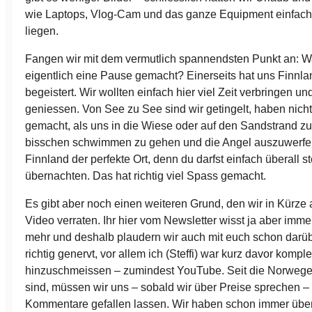
wie Laptops, Vlog-Cam und das ganze Equipment einfach
liegen.
Fangen wir mit dem vermutlich spannendsten Punkt an: 
eigentlich eine Pause gemacht? Einerseits hat uns Finnl
begeistert. Wir wollten einfach hier viel Zeit verbringen 
geniessen. Von See zu See sind wir getingelt, haben nicht
gemacht, als uns in die Wiese oder auf den Sandstrand zu
bisschen schwimmen zu gehen und die Angel auszuwerfen.
Finnland der perfekte Ort, denn du darfst einfach überall s
übernachten. Das hat richtig viel Spass gemacht.
Es gibt aber noch einen weiteren Grund, den wir in Kürze
Video verraten. Ihr hier vom Newsletter wisst ja aber imm
mehr und deshalb plaudern wir auch mit euch schon darüb
richtig genervt, vor allem ich (Steffi) war kurz davor komple
hinzuschmeissen – zumindest YouTube. Seit die Norwegen
sind, müssen wir uns – sobald wir über Preise sprechen 
Kommentare gefallen lassen. Wir haben schon immer über 