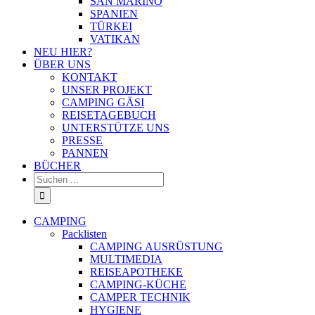
SAN MARINO
SPANIEN
TÜRKEI
VATIKAN
NEU HIER?
ÜBER UNS
KONTAKT
UNSER PROJEKT
CAMPING GÄSI
REISETAGEBUCH
UNTERSTÜTZE UNS
PRESSE
PANNEN
BÜCHER
Suche
nach:
CAMPING
Packlisten
CAMPING AUSRÜSTUNG
MULTIMEDIA
REISEAPOTHEKE
CAMPING-KÜCHE
CAMPER TECHNIK
HYGIENE