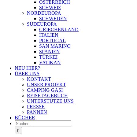
ÖSTERREICH
SCHWEIZ
NORDEUROPA
SCHWEDEN
SÜDEUROPA
GRIECHENLAND
ITALIEN
PORTUGAL
SAN MARINO
SPANIEN
TÜRKEI
VATIKAN
NEU HIER?
ÜBER UNS
KONTAKT
UNSER PROJEKT
CAMPING GÄSI
REISETAGEBUCH
UNTERSTÜTZE UNS
PRESSE
PANNEN
BÜCHER
Suche
nach: