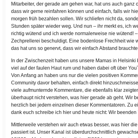
Mitarbeiter, der gerade am gehen war, hat uns auch ganz of
dass wir gerne reinfahren können und einfach, falls wir hie
morgen früh bezahlen sollen. Wir schliefen nicht da, sond
Stunden später wieder weg. Und nun – ihr merkt es, ich 
richtig wütend und ich werde normalerweise nie wütend! –
Zechprellerei beschuldigt. Eine bodenlose Frechheit wie wi
das hat uns so genervt, dass wir einfach Abstand brauchte
In der Zwischenzeit haben uns unsere Mamas in Helsinki 
viel auf der faulen Haut rum und haben dabei oft über Yo
Von Anfang an haben uns nur die vielen positiven Komme
Community davor behalten, einfach direkt hinzuschmeiss
viele aufmunternde Kommentare, die ebenfalls klar zeigten
überhaupt nicht verstehen, was hier gerade ab geht. Wir
herzlich bei jedem einzelnen dieser Kommentatoren. Zu e
dank euch schreibe ich hier und heute nicht: Wir beende
Mittlerweile verstehen wir auch etwas besser, was hier di
passiert ist. Unser Kanal ist überdurchschnittlich gewachs