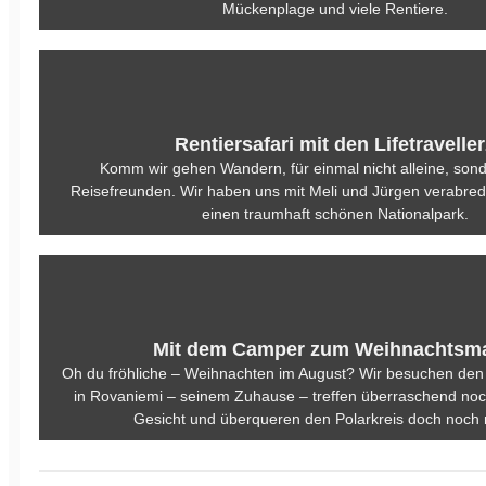
Mückenplage und viele Rentiere.
Rentiersafari mit den Lifetraveller
Komm wir gehen Wandern, für einmal nicht alleine, sond
Reisefreunden. Wir haben uns mit Meli und Jürgen verabre
einen traumhaft schönen Nationalpark.
Mit dem Camper zum Weihnachtsm
Oh du fröhliche – Weihnachten im August? Wir besuchen d
in Rovaniemi – seinem Zuhause – treffen überraschend noc
Gesicht und überqueren den Polarkreis doch noch n