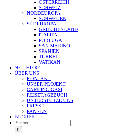
ÖSTERREICH
SCHWEIZ
NORDEUROPA
SCHWEDEN
SÜDEUROPA
GRIECHENLAND
ITALIEN
PORTUGAL
SAN MARINO
SPANIEN
TÜRKEI
VATIKAN
NEU HIER?
ÜBER UNS
KONTAKT
UNSER PROJEKT
CAMPING GÄSI
REISETAGEBUCH
UNTERSTÜTZE UNS
PRESSE
PANNEN
BÜCHER
Suche
nach: