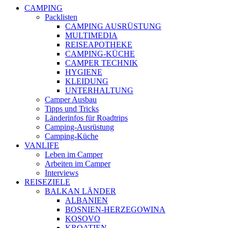
CAMPING
Packlisten
CAMPING AUSRÜSTUNG
MULTIMEDIA
REISEAPOTHEKE
CAMPING-KÜCHE
CAMPER TECHNIK
HYGIENE
KLEIDUNG
UNTERHALTUNG
Camper Ausbau
Tipps und Tricks
Länderinfos für Roadtrips
Camping-Ausrüstung
Camping-Küche
VANLIFE
Leben im Camper
Arbeiten im Camper
Interviews
REISEZIELE
BALKAN LÄNDER
ALBANIEN
BOSNIEN-HERZEGOWINA
KOSOVO
KROATIEN