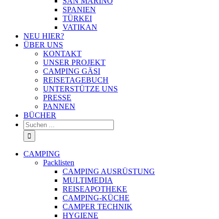
SAN MARINO
SPANIEN
TÜRKEI
VATIKAN
NEU HIER?
ÜBER UNS
KONTAKT
UNSER PROJEKT
CAMPING GÄSI
REISETAGEBUCH
UNTERSTÜTZE UNS
PRESSE
PANNEN
BÜCHER
Suche
nach:
CAMPING
Packlisten
CAMPING AUSRÜSTUNG
MULTIMEDIA
REISEAPOTHEKE
CAMPING-KÜCHE
CAMPER TECHNIK
HYGIENE