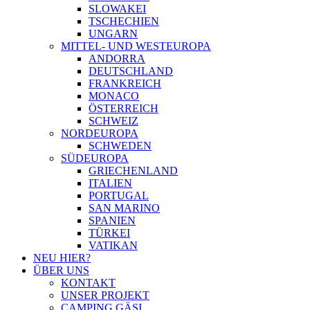
SLOWAKEI
TSCHECHIEN
UNGARN
MITTEL- UND WESTEUROPA
ANDORRA
DEUTSCHLAND
FRANKREICH
MONACO
ÖSTERREICH
SCHWEIZ
NORDEUROPA
SCHWEDEN
SÜDEUROPA
GRIECHENLAND
ITALIEN
PORTUGAL
SAN MARINO
SPANIEN
TÜRKEI
VATIKAN
NEU HIER?
ÜBER UNS
KONTAKT
UNSER PROJEKT
CAMPING GÄSI