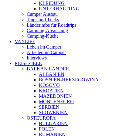
KLEIDUNG
UNTERHALTUNG
Camper Ausbau
Tipps und Tricks
Länderinfos für Roadtrips
Camping-Ausrüstung
Camping-Küche
VANLIFE
Leben im Camper
Arbeiten im Camper
Interviews
REISEZIELE
BALKAN LÄNDER
ALBANIEN
BOSNIEN-HERZEGOWINA
KOSOVO
KROATIEN
MAZEDONIEN
MONTENEGRO
SERBIEN
SLOWENIEN
OSTEUROPA
BULGARIEN
POLEN
RUMÄNIEN