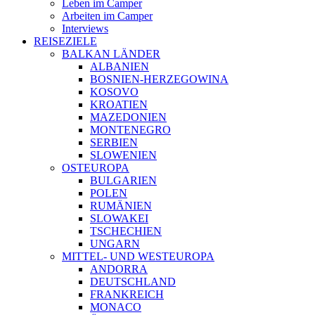
Leben im Camper
Arbeiten im Camper
Interviews
REISEZIELE
BALKAN LÄNDER
ALBANIEN
BOSNIEN-HERZEGOWINA
KOSOVO
KROATIEN
MAZEDONIEN
MONTENEGRO
SERBIEN
SLOWENIEN
OSTEUROPA
BULGARIEN
POLEN
RUMÄNIEN
SLOWAKEI
TSCHECHIEN
UNGARN
MITTEL- UND WESTEUROPA
ANDORRA
DEUTSCHLAND
FRANKREICH
MONACO