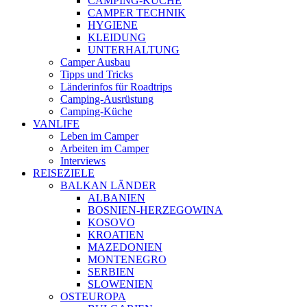
CAMPING-KÜCHE
CAMPER TECHNIK
HYGIENE
KLEIDUNG
UNTERHALTUNG
Camper Ausbau
Tipps und Tricks
Länderinfos für Roadtrips
Camping-Ausrüstung
Camping-Küche
VANLIFE
Leben im Camper
Arbeiten im Camper
Interviews
REISEZIELE
BALKAN LÄNDER
ALBANIEN
BOSNIEN-HERZEGOWINA
KOSOVO
KROATIEN
MAZEDONIEN
MONTENEGRO
SERBIEN
SLOWENIEN
OSTEUROPA