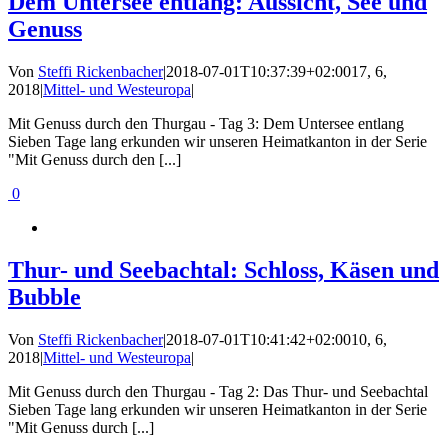
Dem Untersee entlang: Aussicht, See und
Genuss
Von
Steffi Rickenbacher
|
2018-07-01T10:37:39+02:00
17, 6,
2018
|
Mittel- und Westeuropa
|
Mit Genuss durch den Thurgau - Tag 3: Dem Untersee entlang
Sieben Tage lang erkunden wir unseren Heimatkanton in der Serie
"Mit Genuss durch den [...]
0
Thur- und Seebachtal: Schloss, Käsen und
Bubble
Von
Steffi Rickenbacher
|
2018-07-01T10:41:42+02:00
10, 6,
2018
|
Mittel- und Westeuropa
|
Mit Genuss durch den Thurgau - Tag 2: Das Thur- und Seebachtal
Sieben Tage lang erkunden wir unseren Heimatkanton in der Serie
"Mit Genuss durch [...]