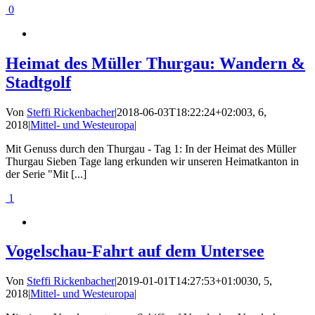
0
Heimat des Müller Thurgau: Wandern &
Stadtgolf
Von
Steffi Rickenbacher
|
2018-06-03T18:22:24+02:00
3, 6,
2018
|
Mittel- und Westeuropa
|
Mit Genuss durch den Thurgau - Tag 1: In der Heimat des Müller
Thurgau Sieben Tage lang erkunden wir unseren Heimatkanton in
der Serie "Mit [...]
1
Vogelschau-Fahrt auf dem Untersee
Von
Steffi Rickenbacher
|
2019-01-01T14:27:53+01:00
30, 5,
2018
|
Mittel- und Westeuropa
|