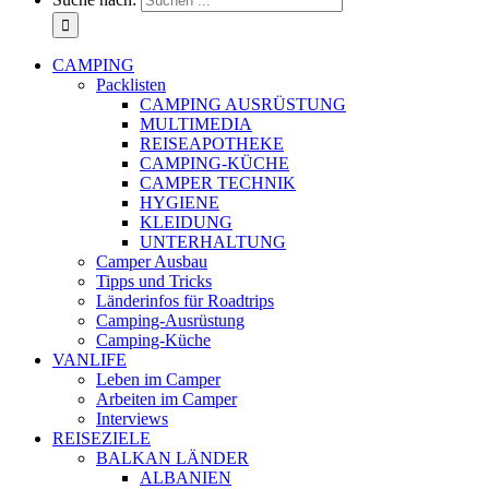
CAMPING
Packlisten
CAMPING AUSRÜSTUNG
MULTIMEDIA
REISEAPOTHEKE
CAMPING-KÜCHE
CAMPER TECHNIK
HYGIENE
KLEIDUNG
UNTERHALTUNG
Camper Ausbau
Tipps und Tricks
Länderinfos für Roadtrips
Camping-Ausrüstung
Camping-Küche
VANLIFE
Leben im Camper
Arbeiten im Camper
Interviews
REISEZIELE
BALKAN LÄNDER
ALBANIEN