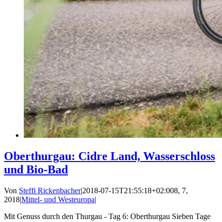
Oberthurgau: Cidre Land, Wasserschloss
und Bio-Bad
Von
Steffi Rickenbacher
|
2018-07-15T21:55:18+02:00
8, 7,
2018
|
Mittel- und Westeuropa
|
Mit Genuss durch den Thurgau - Tag 6: Oberthurgau Sieben Tage