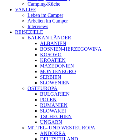
Camping-Küche
VANLIFE
Leben im Camper
Arbeiten im Camper
Interviews
REISEZIELE
BALKAN LÄNDER
ALBANIEN
BOSNIEN-HERZEGOWINA
KOSOVO
KROATIEN
MAZEDONIEN
MONTENEGRO
SERBIEN
SLOWENIEN
OSTEUROPA
BULGARIEN
POLEN
RUMÄNIEN
SLOWAKEI
TSCHECHIEN
UNGARN
MITTEL- UND WESTEUROPA
ANDORRA
DEUTSCHLAND