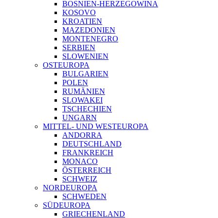
BOSNIEN-HERZEGOWINA
KOSOVO
KROATIEN
MAZEDONIEN
MONTENEGRO
SERBIEN
SLOWENIEN
OSTEUROPA
BULGARIEN
POLEN
RUMÄNIEN
SLOWAKEI
TSCHECHIEN
UNGARN
MITTEL- UND WESTEUROPA
ANDORRA
DEUTSCHLAND
FRANKREICH
MONACO
ÖSTERREICH
SCHWEIZ
NORDEUROPA
SCHWEDEN
SÜDEUROPA
GRIECHENLAND