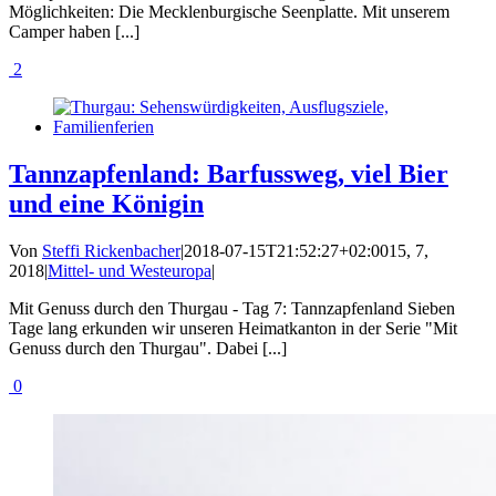
Möglichkeiten: Die Mecklenburgische Seenplatte. Mit unserem
Camper haben [...]
2
Tannzapfenland: Barfussweg, viel Bier
und eine Königin
Von
Steffi Rickenbacher
|
2018-07-15T21:52:27+02:00
15, 7,
2018
|
Mittel- und Westeuropa
|
Mit Genuss durch den Thurgau - Tag 7: Tannzapfenland Sieben
Tage lang erkunden wir unseren Heimatkanton in der Serie "Mit
Genuss durch den Thurgau". Dabei [...]
0