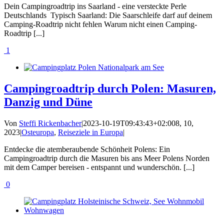
Dein Campingroadtrip ins Saarland - eine versteckte Perle
Deutschlands Typisch Saarland: Die Saarschleife darf auf deinem
Camping-Roadtrip nicht fehlen Warum nicht einen Camping-
Roadtrip [...]
1
Campingroadtrip durch Polen: Masuren,
Danzig und Düne
Von
Steffi Rickenbacher
|
2023-10-19T09:43:43+02:00
8, 10,
2023
|
Osteuropa
,
Reiseziele in Europa
|
Entdecke die atemberaubende Schönheit Polens: Ein
Campingroadtrip durch die Masuren bis ans Meer Polens Norden
mit dem Camper bereisen - entspannt und wunderschön. [...]
0