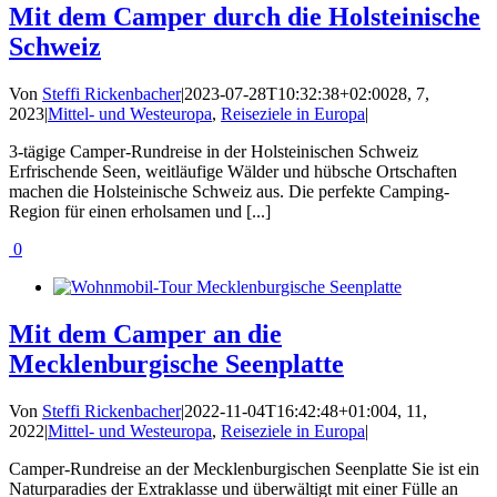
Mit dem Camper durch die Holsteinische
Schweiz
Von
Steffi Rickenbacher
|
2023-07-28T10:32:38+02:00
28, 7,
2023
|
Mittel- und Westeuropa
,
Reiseziele in Europa
|
3-tägige Camper-Rundreise in der Holsteinischen Schweiz
Erfrischende Seen, weitläufige Wälder und hübsche Ortschaften
machen die Holsteinische Schweiz aus. Die perfekte Camping-
Region für einen erholsamen und [...]
0
Mit dem Camper an die
Mecklenburgische Seenplatte
Von
Steffi Rickenbacher
|
2022-11-04T16:42:48+01:00
4, 11,
2022
|
Mittel- und Westeuropa
,
Reiseziele in Europa
|
Camper-Rundreise an der Mecklenburgischen Seenplatte Sie ist ein
Naturparadies der Extraklasse und überwältigt mit einer Fülle an