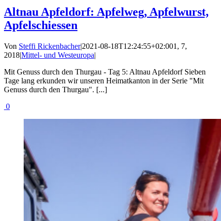
Altnau Apfeldorf: Apfelweg, Apfelwurst,
Apfelschiessen
Von
Steffi Rickenbacher
|
2021-08-18T12:24:55+02:00
1, 7,
2018
|
Mittel- und Westeuropa
|
Mit Genuss durch den Thurgau - Tag 5: Altnau Apfeldorf Sieben
Tage lang erkunden wir unseren Heimatkanton in der Serie "Mit
Genuss durch den Thurgau". [...]
0