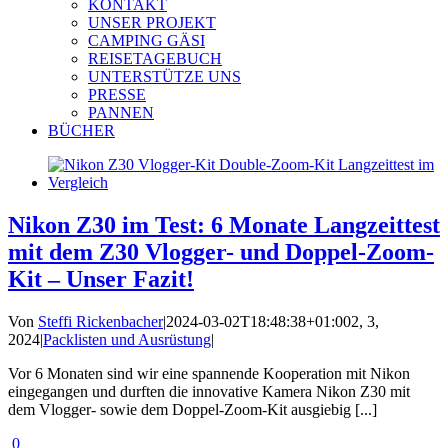
KONTAKT
UNSER PROJEKT
CAMPING GÄSI
REISETAGEBUCH
UNTERSTÜTZE UNS
PRESSE
PANNEN
BÜCHER
Nikon Z30 im Test: 6 Monate Langzeittest
mit dem Z30 Vlogger- und Doppel-Zoom-
Kit – Unser Fazit!
Von
Steffi Rickenbacher
|
2024-03-02T18:48:38+01:00
2, 3,
2024
|
Packlisten und Ausrüstung
|
Vor 6 Monaten sind wir eine spannende Kooperation mit Nikon
eingegangen und durften die innovative Kamera Nikon Z30 mit
dem Vlogger- sowie dem Doppel-Zoom-Kit ausgiebig [...]
0