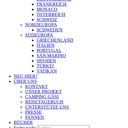
FRANKREICH
MONACO
ÖSTERREICH
SCHWEIZ
NORDEUROPA
SCHWEDEN
SÜDEUROPA
GRIECHENLAND
ITALIEN
PORTUGAL
SAN MARINO
SPANIEN
TÜRKEI
VATIKAN
NEU HIER?
ÜBER UNS
KONTAKT
UNSER PROJEKT
CAMPING GÄSI
REISETAGEBUCH
UNTERSTÜTZE UNS
PRESSE
PANNEN
BÜCHER
Suche nach: