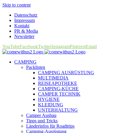
Skip to content
Datenschutz
Impressum
Kontakt
PR & Media
Newsletter
YouTube
Facebook
Twitter
Instagram
Pinterest
Email
CAMPING
Packlisten
CAMPING AUSRÜSTUNG
MULTIMEDIA
REISEAPOTHEKE
CAMPING-KÜCHE
CAMPER TECHNIK
HYGIENE
KLEIDUNG
UNTERHALTUNG
Camper Ausbau
Tipps und Tricks
Länderinfos für Roadtrips
Camping-Ausrüstung