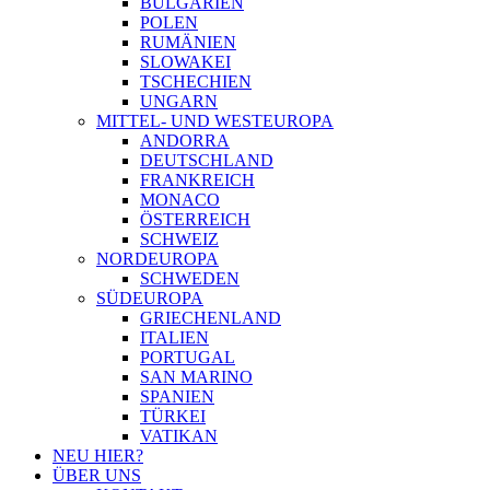
BULGARIEN
POLEN
RUMÄNIEN
SLOWAKEI
TSCHECHIEN
UNGARN
MITTEL- UND WESTEUROPA
ANDORRA
DEUTSCHLAND
FRANKREICH
MONACO
ÖSTERREICH
SCHWEIZ
NORDEUROPA
SCHWEDEN
SÜDEUROPA
GRIECHENLAND
ITALIEN
PORTUGAL
SAN MARINO
SPANIEN
TÜRKEI
VATIKAN
NEU HIER?
ÜBER UNS