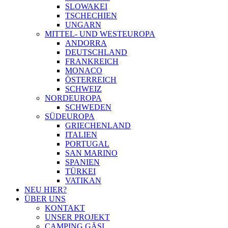
SLOWAKEI
TSCHECHIEN
UNGARN
MITTEL- UND WESTEUROPA
ANDORRA
DEUTSCHLAND
FRANKREICH
MONACO
ÖSTERREICH
SCHWEIZ
NORDEUROPA
SCHWEDEN
SÜDEUROPA
GRIECHENLAND
ITALIEN
PORTUGAL
SAN MARINO
SPANIEN
TÜRKEI
VATIKAN
NEU HIER?
ÜBER UNS
KONTAKT
UNSER PROJEKT
CAMPING GÄSI