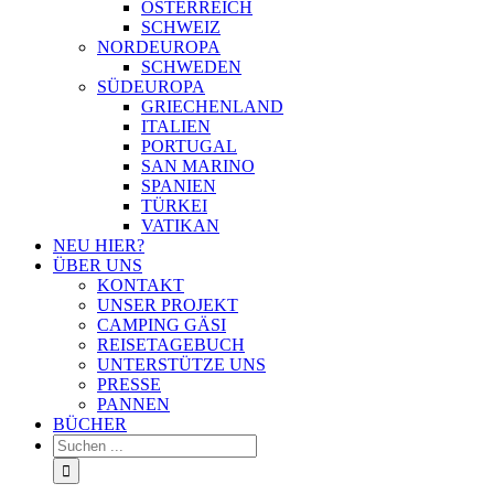
ÖSTERREICH
SCHWEIZ
NORDEUROPA
SCHWEDEN
SÜDEUROPA
GRIECHENLAND
ITALIEN
PORTUGAL
SAN MARINO
SPANIEN
TÜRKEI
VATIKAN
NEU HIER?
ÜBER UNS
KONTAKT
UNSER PROJEKT
CAMPING GÄSI
REISETAGEBUCH
UNTERSTÜTZE UNS
PRESSE
PANNEN
BÜCHER
Suche
nach: