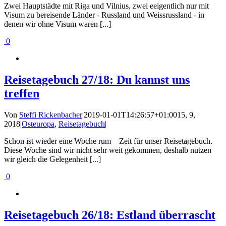
Zwei Hauptstädte mit Riga und Vilnius, zwei eeigentlich nur mit
Visum zu bereisende Länder - Russland und Weissrussland - in
denen wir ohne Visum waren [...]
0
Reisetagebuch 27/18: Du kannst uns
treffen
Von
Steffi Rickenbacher
|
2019-01-01T14:26:57+01:00
15, 9,
2018
|
Osteuropa
,
Reisetagebuch
|
Schon ist wieder eine Woche rum – Zeit für unser Reisetagebuch.
Diese Woche sind wir nicht sehr weit gekommen, deshalb nutzen
wir gleich die Gelegenheit [...]
0
Reisetagebuch 26/18: Estland überrascht