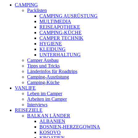
CAMPING
Packlisten
CAMPING AUSRÜSTUNG
MULTIMEDIA
REISEAPOTHEKE
CAMPING-KÜCHE
CAMPER TECHNIK
HYGIENE
KLEIDUNG
UNTERHALTUNG
Camper Ausbau
Tipps und Tricks
Länderinfos für Roadtrips
Camping-Ausrüstung
Camping-Küche
VANLIFE
Leben im Camper
Arbeiten im Camper
Interviews
REISEZIELE
BALKAN LÄNDER
ALBANIEN
BOSNIEN-HERZEGOWINA
KOSOVO
KROATIEN