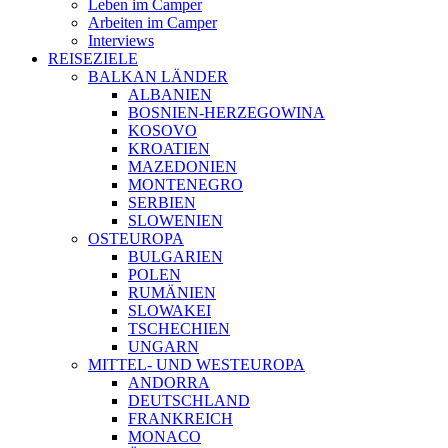
Leben im Camper
Arbeiten im Camper
Interviews
REISEZIELE
BALKAN LÄNDER
ALBANIEN
BOSNIEN-HERZEGOWINA
KOSOVO
KROATIEN
MAZEDONIEN
MONTENEGRO
SERBIEN
SLOWENIEN
OSTEUROPA
BULGARIEN
POLEN
RUMÄNIEN
SLOWAKEI
TSCHECHIEN
UNGARN
MITTEL- UND WESTEUROPA
ANDORRA
DEUTSCHLAND
FRANKREICH
MONACO