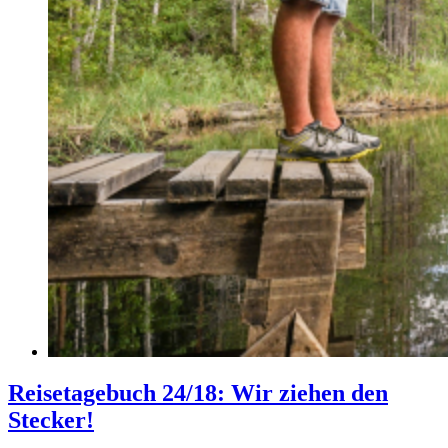
Reisetagebuch 24/18: Wir ziehen den
Stecker!