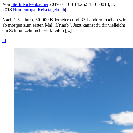
Von
Steffi Rickenbacher
|
2019-01-01T14:26:54+01:00
18, 8,
2018
|
Nordeuropa
,
Reisetagebuch
|
Nach 1.5 Jahren, 50’000 Kilometern und 37 Ländern machen wir
ab morgen zum ersten Mal „Urlaub“. Jetzt kannst du dir vielleicht
ein Schmunzeln nicht verkneifen [...]
0