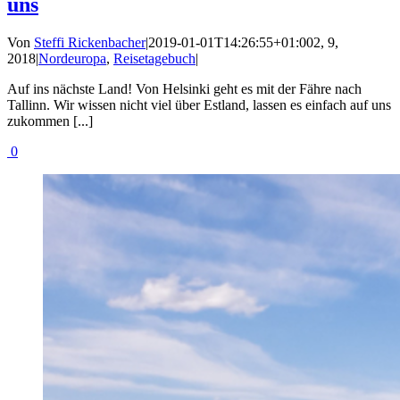
uns
Von
Steffi Rickenbacher
|
2019-01-01T14:26:55+01:00
2, 9,
2018
|
Nordeuropa
,
Reisetagebuch
|
Auf ins nächste Land! Von Helsinki geht es mit der Fähre nach
Tallinn. Wir wissen nicht viel über Estland, lassen es einfach auf uns
zukommen [...]
0