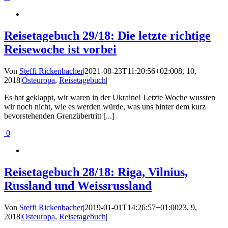
Reisetagebuch 29/18: Die letzte richtige
Reisewoche ist vorbei
Von
Steffi Rickenbacher
|
2021-08-23T11:20:56+02:00
8, 10,
2018
|
Osteuropa
,
Reisetagebuch
|
Es hat geklappt, wir waren in der Ukraine! Letzte Woche wussten
wir noch nicht, wie es werden würde, was uns hinter dem kurz
bevorstehenden Grenzübertritt [...]
0
Reisetagebuch 28/18: Riga, Vilnius,
Russland und Weissrussland
Von
Steffi Rickenbacher
|
2019-01-01T14:26:57+01:00
23, 9,
2018
|
Osteuropa
,
Reisetagebuch
|