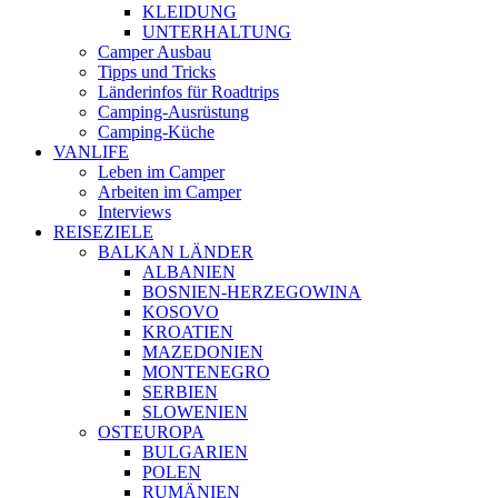
KLEIDUNG
UNTERHALTUNG
Camper Ausbau
Tipps und Tricks
Länderinfos für Roadtrips
Camping-Ausrüstung
Camping-Küche
VANLIFE
Leben im Camper
Arbeiten im Camper
Interviews
REISEZIELE
BALKAN LÄNDER
ALBANIEN
BOSNIEN-HERZEGOWINA
KOSOVO
KROATIEN
MAZEDONIEN
MONTENEGRO
SERBIEN
SLOWENIEN
OSTEUROPA
BULGARIEN
POLEN
RUMÄNIEN