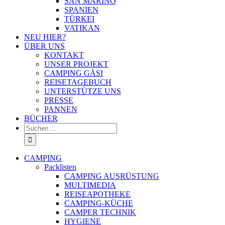
SAN MARINO
SPANIEN
TÜRKEI
VATIKAN
NEU HIER?
ÜBER UNS
KONTAKT
UNSER PROJEKT
CAMPING GÄSI
REISETAGEBUCH
UNTERSTÜTZE UNS
PRESSE
PANNEN
BÜCHER
Suche
nach:
CAMPING
Packlisten
CAMPING AUSRÜSTUNG
MULTIMEDIA
REISEAPOTHEKE
CAMPING-KÜCHE
CAMPER TECHNIK
HYGIENE