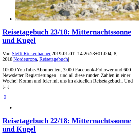
Reisetagebuch 23/18: Mitternachtssonne
und Kugel
Von
Steffi Rickenbacher
|
2019-01-01T14:26:53+01:00
4, 8,
2018
|
Nordeuropa
,
Reisetagebuch
|
10'000 YouTube-Abonnenten, 3'000 Facebook-Follower und 600
Newsletter-Registrierungen - und all diese runden Zahlen in einer
Woche! Komm und feier mit uns im aktuellen Reisetagebuch. Und
[...]
0
Reisetagebuch 22/18: Mitternachtssonne
und Kugel