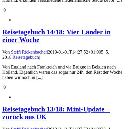
Holland, erkunden verschiedene niederländische Städte bevor [...]
0
Reisetagebuch 14/18: Vier Länder in
einer Woche
Von
Steffi Rickenbacher
|
2019-01-01T14:27:52+01:00
5, 5,
2018
|
Reisetagebuch
|
Von England nach Frankreich und via Brügge in Belgien nach
Holland. Eigentlich waren das sogar nur 24h, den Rest der Woche
haben wir noch in [...]
0
Reisetagebuch 13/18: Mini-Update –
zurück aus UK