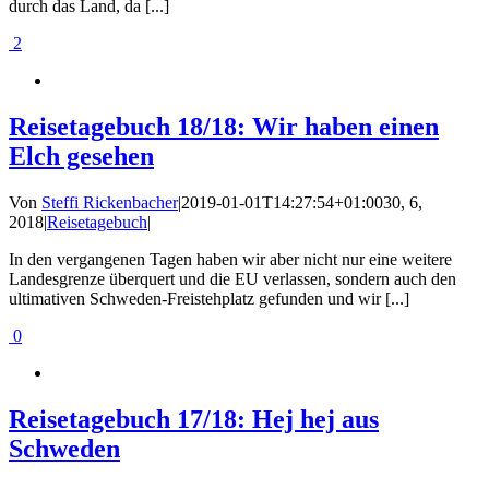
durch das Land, da [...]
2
Reisetagebuch 18/18: Wir haben einen
Elch gesehen
Von
Steffi Rickenbacher
|
2019-01-01T14:27:54+01:00
30, 6,
2018
|
Reisetagebuch
|
In den vergangenen Tagen haben wir aber nicht nur eine weitere
Landesgrenze überquert und die EU verlassen, sondern auch den
ultimativen Schweden-Freistehplatz gefunden und wir [...]
0
Reisetagebuch 17/18: Hej hej aus
Schweden