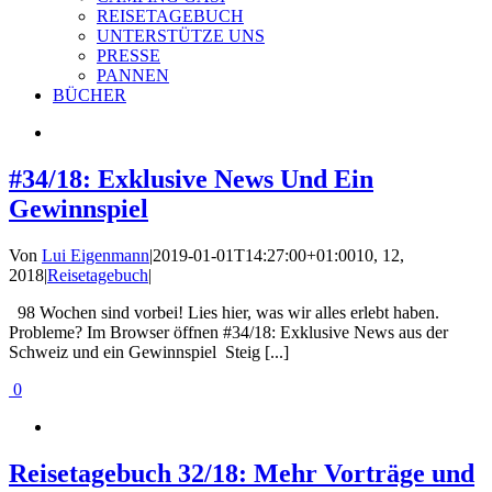
REISETAGEBUCH
UNTERSTÜTZE UNS
PRESSE
PANNEN
BÜCHER
#34/18: Exklusive News Und Ein
Gewinnspiel
Von
Lui Eigenmann
|
2019-01-01T14:27:00+01:00
10, 12,
2018
|
Reisetagebuch
|
98 Wochen sind vorbei! Lies hier, was wir alles erlebt haben.
Probleme? Im Browser öffnen #34/18: Exklusive News aus der
Schweiz und ein Gewinnspiel Steig [...]
0
Reisetagebuch 32/18: Mehr Vorträge und